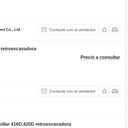
t Co., Ltd.
Contacte con el vendedor
F retroexcavadora
Precio a consultar
Contacte con el vendedor
pillar 416D,420D retroexcavadora