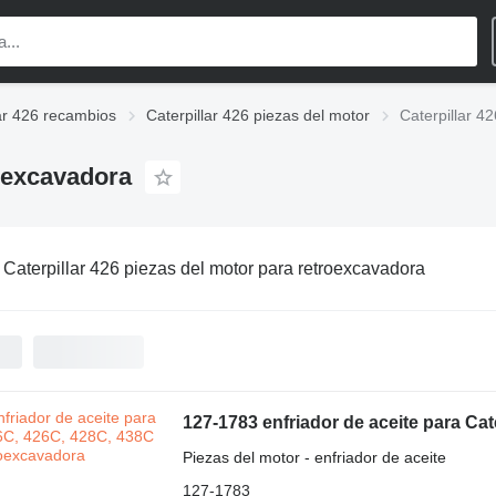
lar 426 recambios
Caterpillar 426 piezas del motor
Caterpillar 4
roexcavadora
:
Caterpillar 426 piezas del motor para retroexcavadora
127-1783 enfriador de aceite para Ca
Piezas del motor - enfriador de aceite
127-1783