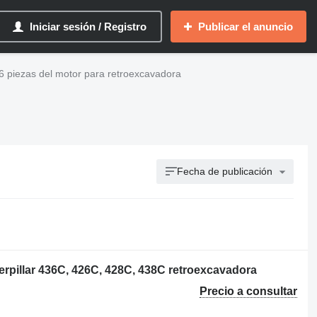
Iniciar sesión / Registro
Publicar el anuncio
26 piezas del motor para retroexcavadora
Fecha de publicación
terpillar 436C, 426C, 428C, 438C retroexcavadora
Precio a consultar