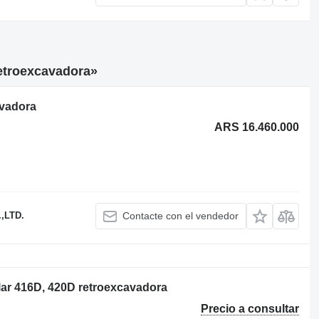
retroexcavadora»
avadora
ARS 16.460.000
,LTD.
Contacte con el vendedor
llar 416D, 420D retroexcavadora
Precio a consultar