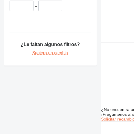
–
¿Le faltan algunos filtros?
Sugiera un cambio
¿No encuentra u
¡Pregúntenos ah
Solicitar recambi