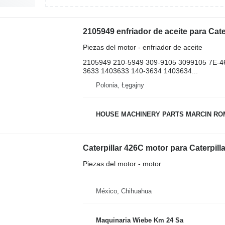
Piezas del motor - enfriador de aceite
2105949 210-5949 309-9105 3099105 7E-4
3633 1403633 140-3634 1403634...
Polonia, Łęgajny
HOUSE MACHINERY PARTS MARCIN R
Caterpillar 426C motor para Caterpil
Piezas del motor - motor
México, Chihuahua
Maquinaria Wiebe Km 24 Sa