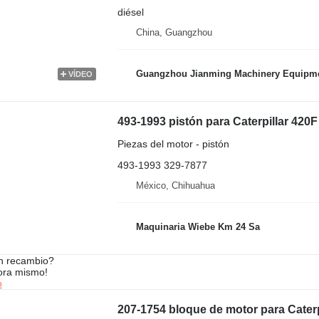
diésel
China, Guangzhou
Guangzhou Jianming Machinery Equipmen
VÍDEO
493-1993 pistón para Caterpillar 420
Piezas del motor - pistón
493-1993 329-7877
México, Chihuahua
Maquinaria Wiebe Km 24 Sa
n recambio?
ora mismo!
o
207-1754 bloque de motor para Cater