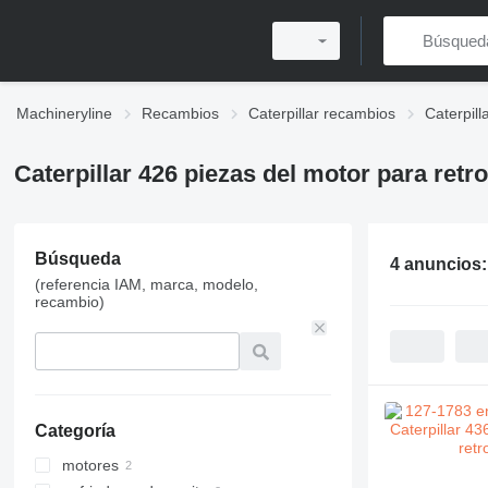
Machineryline
Recambios
Caterpillar recambios
Caterpil
Caterpillar 426 piezas del motor para ret
Búsqueda
4 anuncios
(referencia IAM, marca, modelo,
recambio)
Categoría
motores