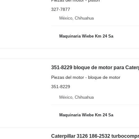
Piezas del motor - pistón
327-7877
México, Chihuahua
Maquinaria Wiebe Km 24 Sa
351-8229 bloque de motor para Caterp
Piezas del motor - bloque de motor
351-8229
México, Chihuahua
Maquinaria Wiebe Km 24 Sa
Caterpillar 3126 186-2532 turbocomp