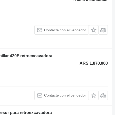
Contacte con el vendedor
illar 420F retroexcavadora
ARS 1.870.000
Contacte con el vendedor
resor para retroexcavadora