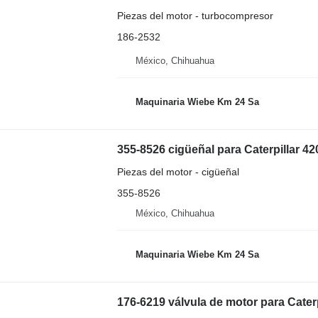
Piezas del motor - turbocompresor
186-2532
México, Chihuahua
Maquinaria Wiebe Km 24 Sa
355-8526 cigüeñal para Caterpillar 4
Piezas del motor - cigüeñal
355-8526
México, Chihuahua
Maquinaria Wiebe Km 24 Sa