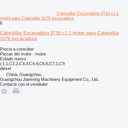
Caterpillar Excavadora 3716 c1.1
motor para Caterpillar 3176 excavadora
6
Caterpillar Excavadora 3716 c1.1 motor para Caterpillar
3176 excavadora
Precio a consultar
Piezas del motor - motor
Estado
nuevo
c1.1,C2.2,C3.3,C4.4,C6.6,C7.1,C9
diésel
China, Guangzhou
Guangzhou Jianming Machinery Equipment Co., Ltd.
Contacte con el vendedor