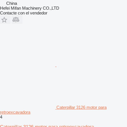
China
Hefei Mifan Machinery CO.,LTD
Contacte con el vendedor
Caterpillar 3126 motor para
retroexcavadora
4
Caterpillar 3126 motor para retroexcavadora