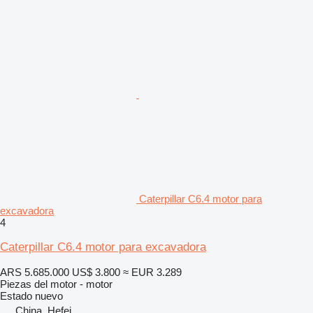
Caterpillar C6.4 motor para
excavadora
4
Caterpillar C6.4 motor para excavadora
ARS 5.685.000
US$ 3.800
≈ EUR 3.289
Piezas del motor - motor
Estado
nuevo
China, Hefei