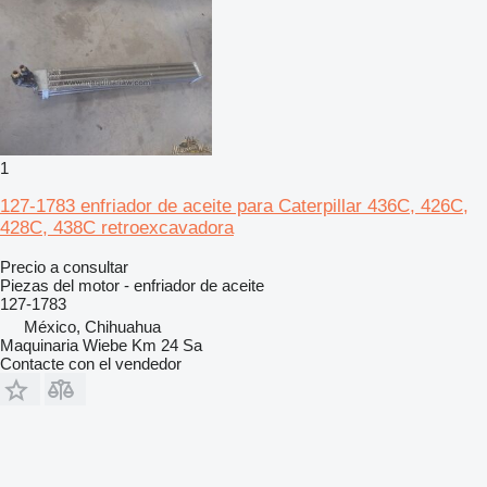
1
127-1783 enfriador de aceite para Caterpillar 436C, 426C,
428C, 438C retroexcavadora
Precio a consultar
Piezas del motor - enfriador de aceite
127-1783
México, Chihuahua
Maquinaria Wiebe Km 24 Sa
Contacte con el vendedor