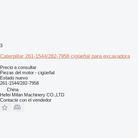
3
Caterpillar 261-1544/282-7958 cigüeñal para excavadora
Precio a consultar
Piezas del motor - cigüeñal
Estado
nuevo
261-1544/282-7958
China
Hefei Mifan Machinery CO.,LTD
Contacte con el vendedor