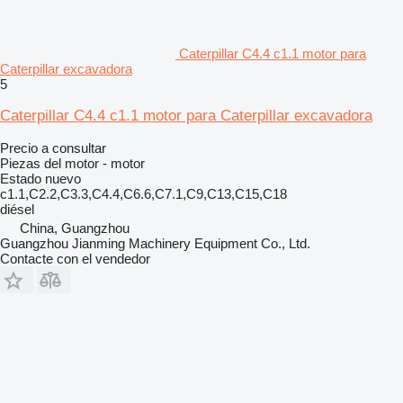
Caterpillar C4.4 c1.1 motor para
Caterpillar excavadora
5
Caterpillar C4.4 c1.1 motor para Caterpillar excavadora
Precio a consultar
Piezas del motor - motor
Estado
nuevo
c1.1,C2.2,C3.3,C4.4,C6.6,C7.1,C9,C13,C15,C18
diésel
China, Guangzhou
Guangzhou Jianming Machinery Equipment Co., Ltd.
Contacte con el vendedor