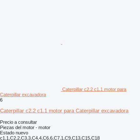
Caterpillar c2.2 c1.1 motor para
Caterpillar excavadora
6
Caterpillar c2.2 c1.1 motor para Caterpillar excavadora
Precio a consultar
Piezas del motor - motor
Estado
nuevo
c1.1,C2.2,C3.3,C4.4,C6.6,C7.1,C9,C13,C15,C18