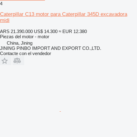
4
Caterpillar C13 motor para Caterpillar 345D excavadora
midi
ARS 21.390.000
US$ 14.300
≈ EUR 12.380
Piezas del motor - motor
China, Jining
JINING PINBO IMPORT AND EXPORT CO.,LTD.
Contacte con el vendedor