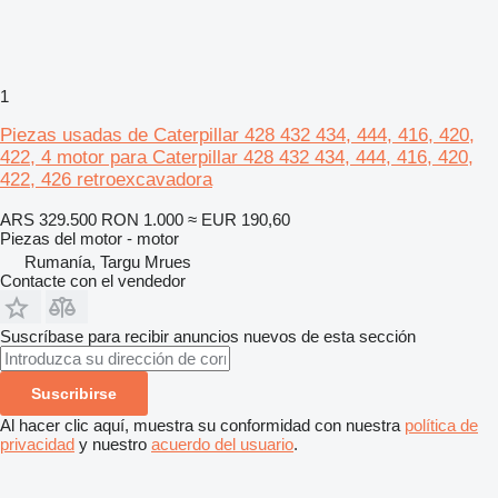
1
Piezas usadas de Caterpillar 428 432 434, 444, 416, 420,
422, 4 motor para Caterpillar 428 432 434, 444, 416, 420,
422, 426 retroexcavadora
ARS 329.500
RON 1.000
≈ EUR 190,60
Piezas del motor - motor
Rumanía, Targu Mrues
Contacte con el vendedor
Suscríbase para recibir anuncios nuevos de esta sección
Suscribirse
Al hacer clic aquí, muestra su conformidad con nuestra
política de
privacidad
y nuestro
acuerdo del usuario
.