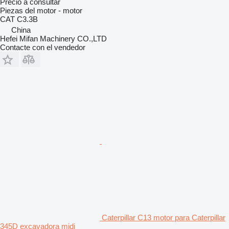
Precio a consultar
Piezas del motor - motor
CAT C3.3B
China
Hefei Mifan Machinery CO.,LTD
Contacte con el vendedor
Caterpillar C13 motor para Caterpillar
345D excavadora midi