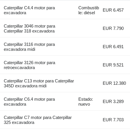
Caterpillar C4.4 motor para
Combustib
EUR 6.457
excavadora
le: diésel
Caterpillar 3046 motor para
EUR 7.790
Caterpillar 318 excavadora
Caterpillar 3116 motor para
EUR 6.491
excavadora midi
Caterpillar 3126 motor para
EUR 9.521
retroexcavadora
Caterpillar C13 motor para Caterpillar
EUR 12.380
345D excavadora midi
Caterpillar C6.4 motor para
Estado:
EUR 3.289
excavadora
nuevo
Caterpillar C7 motor para Caterpillar
EUR 7.703
325 excavadora