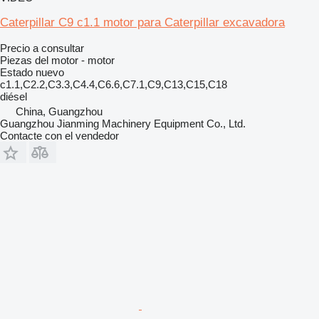
Caterpillar C9 c1.1 motor para Caterpillar excavadora
Precio a consultar
Piezas del motor - motor
Estado
nuevo
c1.1,C2.2,C3.3,C4.4,C6.6,C7.1,C9,C13,C15,C18
diésel
China, Guangzhou
Guangzhou Jianming Machinery Equipment Co., Ltd.
Contacte con el vendedor