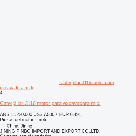
Caterpillar 3116 motor para
excavadora midi
4
Caterpillar 3116 motor para excavadora midi
ARS 11.220.000
US$ 7.500
≈ EUR 6.491
Piezas del motor - motor
China, Jining
JINING PINBO IMPORT AND EXPORT CO.,LTD.