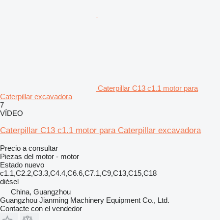
Caterpillar C13 c1.1 motor para
Caterpillar excavadora
7
VÍDEO
Caterpillar C13 c1.1 motor para Caterpillar excavadora
Precio a consultar
Piezas del motor - motor
Estado
nuevo
c1.1,C2.2,C3.3,C4.4,C6.6,C7.1,C9,C13,C15,C18
diésel
China, Guangzhou
Guangzhou Jianming Machinery Equipment Co., Ltd.
Contacte con el vendedor