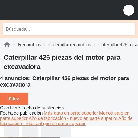
Recambios
Caterpillar recambios
Caterpillar 426 rec
Caterpillar 426 piezas del motor para
excavadora
4 anuncios:
Caterpillar 426 piezas del motor para
excavadora
Filtro
Clasificar
:
Fecha de publicación
Fecha de publicación
Más caro en parte superior
Menos caro en
parte superior
Año de fabricación - nuevo en parte superior
Año de
fabricación - más antiguo en parte superior