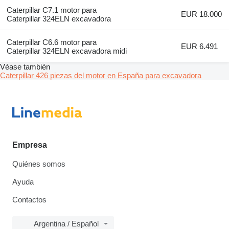
Caterpillar C7.1 motor para
EUR 18.000
Caterpillar 324ELN excavadora
Caterpillar C6.6 motor para
EUR 6.491
Caterpillar 324ELN excavadora midi
Véase también
Caterpillar 426 piezas del motor en España para excavadora
Empresa
Quiénes somos
Ayuda
Contactos
Argentina / Español