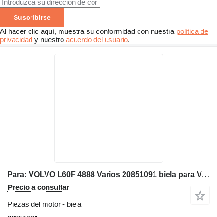
Suscribirse
Al hacer clic aquí, muestra su conformidad con nuestra
política de
privacidad
y nuestro
acuerdo del usuario
.
Para: VOLVO L60F 4888 Varios 20851091 biela para Volvo L60F 4888, L60F cargadora de ruedas
Precio a consultar
Piezas del motor - biela