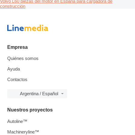
Volvo L60 piezas del motor en España para cargadora de
construcción
Empresa
Quiénes somos
Ayuda
Contactos
Argentina / Español
Nuestros proyectos
Autoline™
Machineryline™