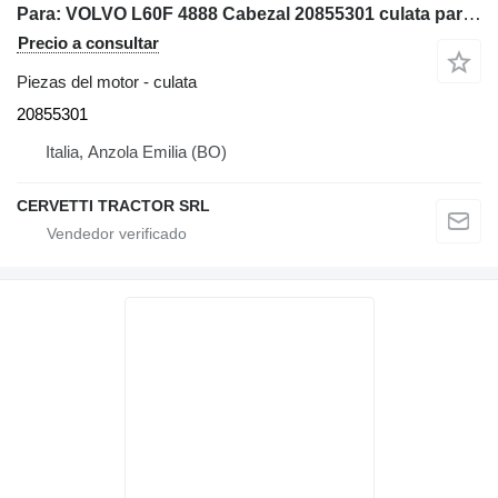
Para: VOLVO L60F 4888 Cabezal 20855301 culata para Volvo L60F cargadora de ruedas
Precio a consultar
Piezas del motor - culata
20855301
Italia, Anzola Emilia (BO)
CERVETTI TRACTOR SRL