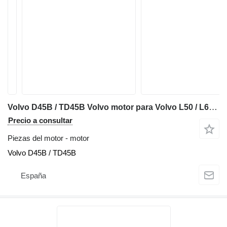
Volvo D45B / TD45B Volvo motor para Volvo L50 / L60 / L70 / 4200B / 4400B cargadora de ruedas
Precio a consultar
Piezas del motor - motor
Volvo D45B / TD45B
España