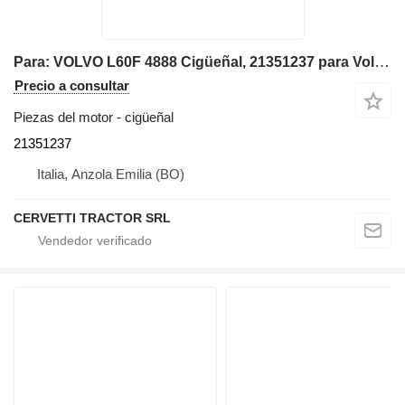
Para: VOLVO L60F 4888 Cigüeñal, 21351237 para Volvo L60F 4888, L60F cargadora de ruedas
Precio a consultar
Piezas del motor - cigüeñal
21351237
Italia, Anzola Emilia (BO)
CERVETTI TRACTOR SRL