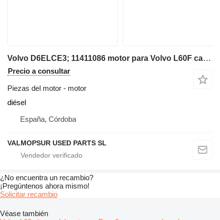
Volvo D6ELCE3; 11411086 motor para Volvo L60F cargadora de ruedas
Precio a consultar
Piezas del motor - motor
diésel
España, Córdoba
VALMOPSUR USED PARTS SL
¿No encuentra un recambio?
¡Pregúntenos ahora mismo!
Solicitar recambio
Véase también