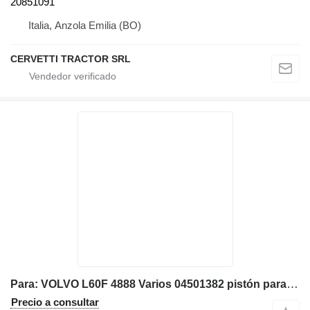
20851091
Italia, Anzola Emilia (BO)
CERVETTI TRACTOR SRL
Para: VOLVO L60F 4888 Varios 04501382 pistón para Volvo L60F 4888, L60F cargadora de ruedas
Precio a consultar