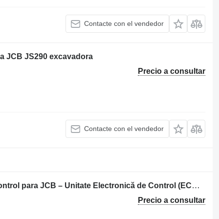
Contacte con el vendedor
ra JCB JS290 excavadora
Precio a consultar
Contacte con el vendedor
Calculadora excavadora unidad de control para JCB – Unitate Electronică de Control (ECU) maquinaria de construcción
Precio a consultar