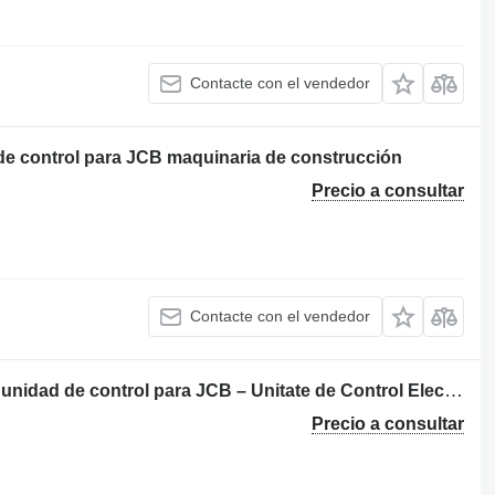
Contacte con el vendedor
e control para JCB maquinaria de construcción
Precio a consultar
Contacte con el vendedor
Calculadora de excavadora de motor unidad de control para JCB – Unitate de Control Electronică maquinaria de construcción
Precio a consultar