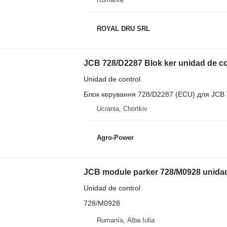
ROYAL DRU SRL
JCB 728/D2287 Blok ker unidad de co
Unidad de control
Блок керування 728/D2287 (ECU) для JCB 
Ucrania, Chortkiv
Agro-Power
JCB module parker 728/M0928 unidad
Unidad de control
728/M0928
Rumanía, Alba Iulia