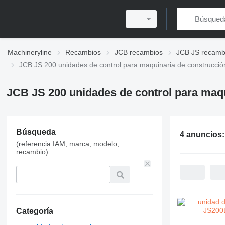
Machineryline
Recambios
JCB recambios
JCB JS recamb
JCB JS 200 unidades de control para maquinaria de construcció
JCB JS 200 unidades de control para maq
Búsqueda
4 anuncios
(referencia IAM, marca, modelo,
recambio)
Categoría