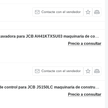
Contacte con el vendedor
Unidad de control de la ECU de la excavadora para JCB AH41KTXSU03 maquinaria de construcción
Precio a consultar
Contacte con el vendedor
Calculadora de excavadoras unidad de control para JCB JS150LC maquinaria de construcción
Precio a consultar