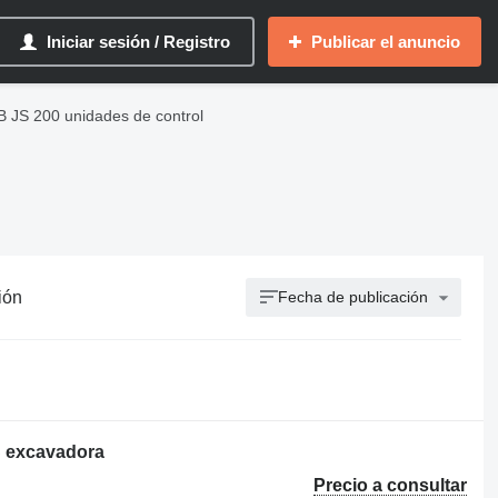
Iniciar sesión / Registro
Publicar el anuncio
B JS 200 unidades de control
ión
Fecha de publicación
C excavadora
Precio a consultar