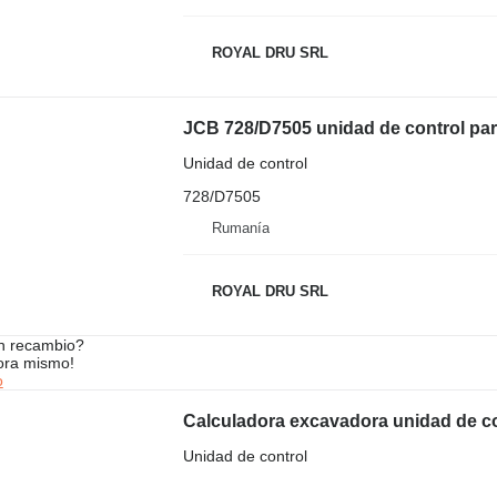
ROYAL DRU SRL
JCB 728/D7505 unidad de control pa
Unidad de control
728/D7505
Rumanía
ROYAL DRU SRL
n recambio?
ora mismo!
o
Unidad de control