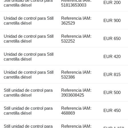
Still unidad de control para
Referencia IAM:
EUR 200
carretilla diésel
51813653003
Unidad de control para Still
Referencia IAM:
EUR 900
carretilla diésel
362529
Unidad de control para Still
Referencia IAM:
EUR 650
carretilla diésel
532252
Unidad de control para Still
EUR 420
carretilla diésel
Unidad de control para Still
Referencia IAM:
EUR 815
carretilla diésel
532386
Still unidad de control para
Referencia IAM:
EUR 500
carretilla diésel
3903608425
Still unidad de control para
Referencia IAM:
EUR 450
carretilla diésel
468869
Still unidad de control para
Referencia IAM: