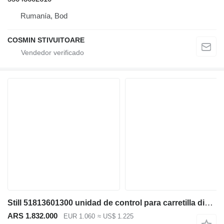
Rumanía, Bod
COSMIN STIVUITOARE
Still 51813601300 unidad de control para carretilla diésel
ARS 1.832.000
EUR 1.060
≈ US$ 1.225