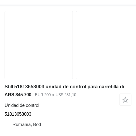
Still 51813653003 unidad de control para carretilla diésel
ARS 345.700
EUR 200
≈ US$ 231,10
Unidad de control
51813653003
Rumanía, Bod