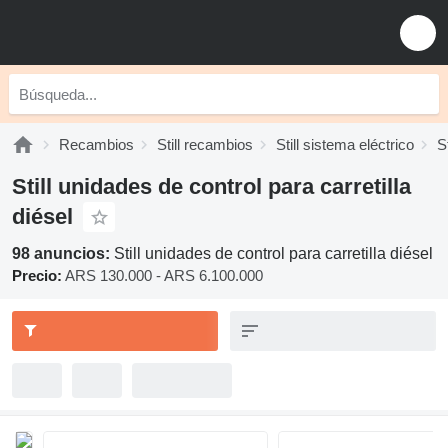
Recambios
Still recambios
Still sistema eléctrico
S
Still unidades de control para carretilla
diésel
98 anuncios:
Still unidades de control para carretilla diésel
Precio:
ARS 130.000 - ARS 6.100.000