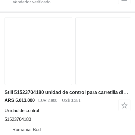
Still 51523704180 unidad de control para carretilla diésel
ARS 5.013.000
EUR 2.900
≈ US$ 3.351
Unidad de control
51523704180
Rumanía, Bod