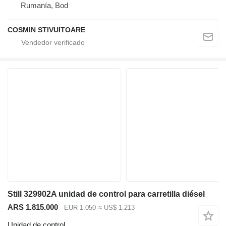
Rumanía, Bod
COSMIN STIVUITOARE
Still 329902A unidad de control para carretilla diésel
ARS 1.815.000
EUR 1.050
≈ US$ 1.213
Unidad de control