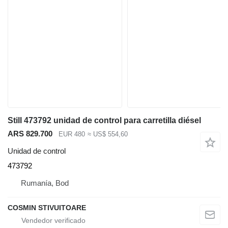
Still 473792 unidad de control para carretilla diésel
ARS 829.700
EUR 480
≈ US$ 554,60
Unidad de control
473792
Rumanía, Bod
COSMIN STIVUITOARE