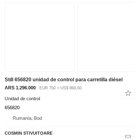
Still 656820 unidad de control para carretilla diésel
ARS 1.296.000
EUR 750
≈ US$ 866,60
Unidad de control
656820
Rumanía, Bod
COSMIN STIVUITOARE