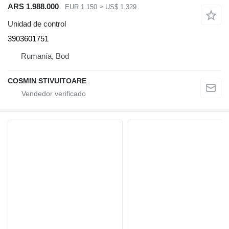
ARS 1.988.000
EUR 1.150
≈ US$ 1.329
Unidad de control
3903601751
Rumanía, Bod
COSMIN STIVUITOARE