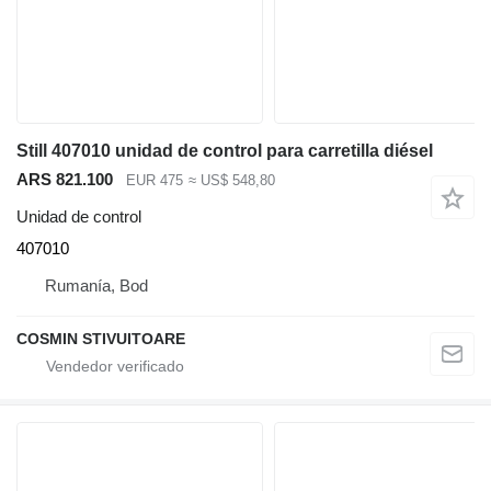
Still 407010 unidad de control para carretilla diésel
ARS 821.100
EUR 475
≈ US$ 548,80
Unidad de control
407010
Rumanía, Bod
COSMIN STIVUITOARE