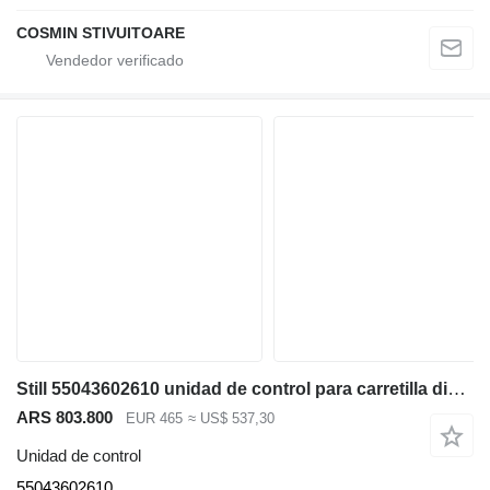
COSMIN STIVUITOARE
Still 55043602610 unidad de control para carretilla diésel
ARS 803.800
EUR 465
≈ US$ 537,30
Unidad de control
55043602610