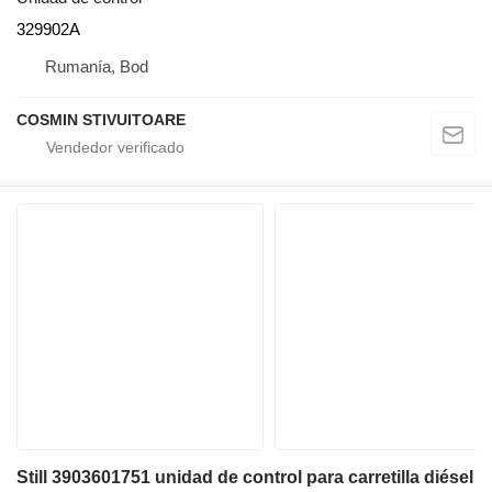
329902A
Rumanía, Bod
COSMIN STIVUITOARE
Still 3903601751 unidad de control para carretilla diésel