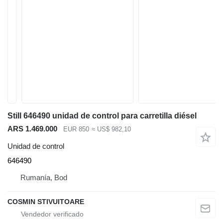
Still 646490 unidad de control para carretilla diésel
ARS 1.469.000
EUR 850
≈ US$ 982,10
Unidad de control
646490
Rumanía, Bod
COSMIN STIVUITOARE