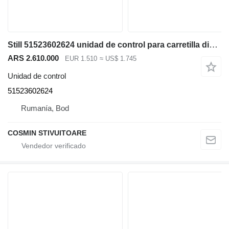
Still 51523602624 unidad de control para carretilla diésel
ARS 2.610.000
EUR 1.510
≈ US$ 1.745
Unidad de control
51523602624
Rumanía, Bod
COSMIN STIVUITOARE