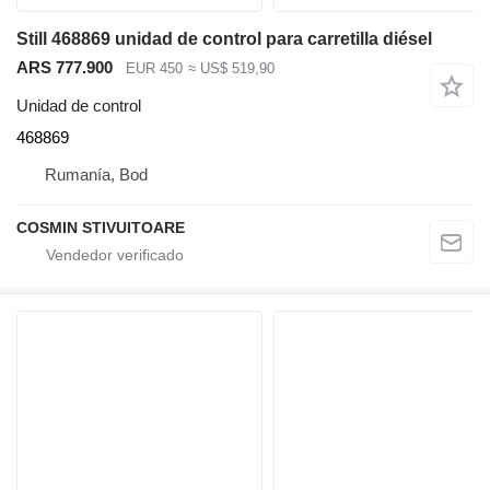
Still 468869 unidad de control para carretilla diésel
ARS 777.900
EUR 450
≈ US$ 519,90
Unidad de control
468869
Rumanía, Bod
COSMIN STIVUITOARE