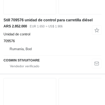
Still 709576 unidad de control para carretilla diésel
ARS 2.852.000
EUR 1.650
≈ US$ 1.906
Unidad de control
709576
Rumanía, Bod
COSMIN STIVUITOARE