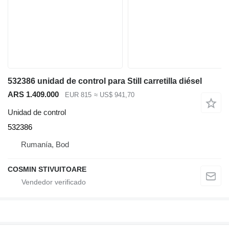
532386 unidad de control para Still carretilla diésel
ARS 1.409.000
EUR 815
≈ US$ 941,70
Unidad de control
532386
Rumanía, Bod
COSMIN STIVUITOARE