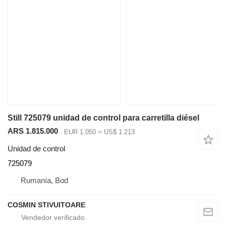
Still 725079 unidad de control para carretilla diésel
ARS 1.815.000
EUR 1.050
≈ US$ 1.213
Unidad de control
725079
Rumanía, Bod
COSMIN STIVUITOARE