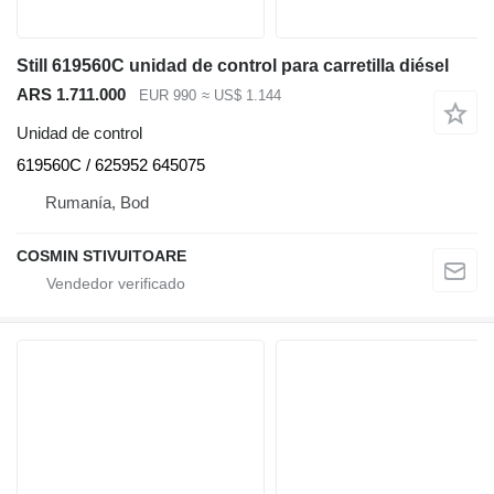
Still 619560C unidad de control para carretilla diésel
ARS 1.711.000
EUR 990
≈ US$ 1.144
Unidad de control
619560C / 625952 645075
Rumanía, Bod
COSMIN STIVUITOARE