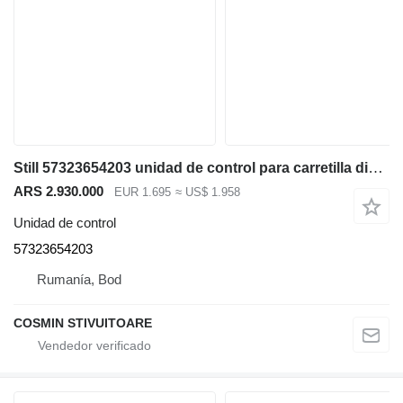
Still 57323654203 unidad de control para carretilla diésel
ARS 2.930.000
EUR 1.695
≈ US$ 1.958
Unidad de control
57323654203
Rumanía, Bod
COSMIN STIVUITOARE