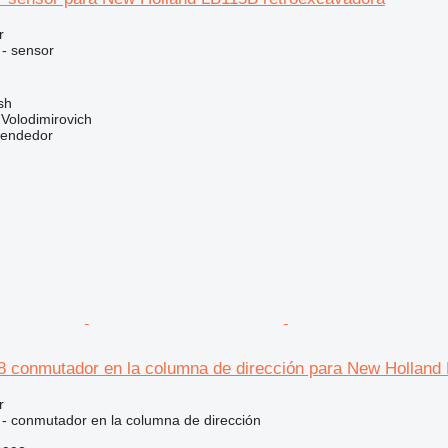
r
 - sensor
sh
Volodimirovich
vendedor
 conmutador en la columna de dirección para New Holland
r
o - conmutador en la columna de dirección