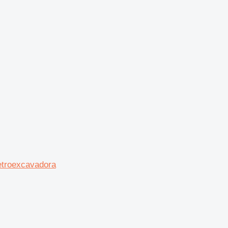
troexcavadora