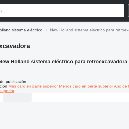
lland sistema eléctrico
New Holland sistema eléctrico para retroe
excavadora
New Holland sistema eléctrico para retroexcavadora
de publicación
ción
Más caro en parte superior
Menos caro en parte superior
Año de f
superior