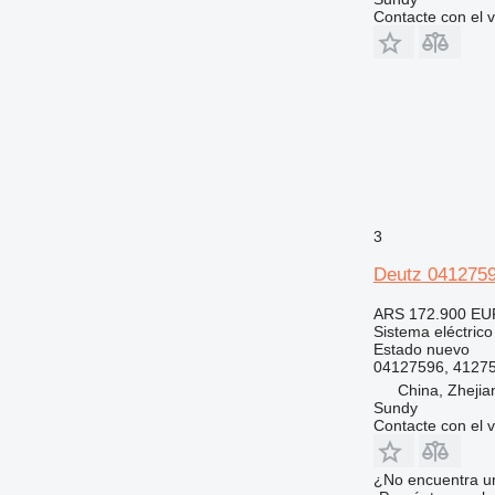
Contacte con el 
3
Deutz 0412759
ARS 172.900
EU
Sistema eléctrico
Estado
nuevo
04127596, 41275
China, Zhejia
Sundy
Contacte con el 
¿No encuentra u