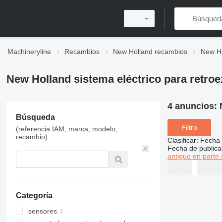
Machineryline
Recambios
New Holland recambios
New Ho
New Holland sistema eléctrico para retro
4 anuncios:
Búsqueda
Filtro
(referencia IAM, marca, modelo,
recambio)
Clasificar
:
Fecha 
Fecha de publica
antiguo en parte 
Categoría
sensores