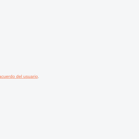
acuerdo del usuario
.