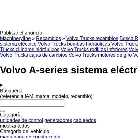
Publicar el anuncio
Machineryline
»
Recambios
»
Volvo Trucks recambios
Bosch R
sistema eléctrico
Volvo Trucks bombas hidráulicas
Volvo Trucks
Trucks cilindros hidráulicos
Volvo Trucks rodillos inferiores
Volv
Volvo Trucks cajas de cambios
Volvo Trucks motores de giro
Vo
Volvo A-series sistema eléct
Búsqueda
(referencia IAM, marca, modelo, recambio)
Categoría
unidades de control
generadores
cableados
mostrar todos
Categoría del vehículo
maquinaria de construcción