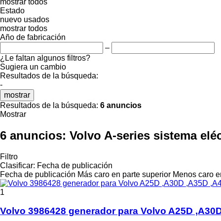
mostrar todos
Estado
nuevo
usados
mostrar todos
Año de fabricación
–
¿Le faltan algunos filtros?
Sugiera un cambio
Resultados de la búsqueda:
-
mostrar
Resultados de la búsqueda:
6 anuncios
Mostrar
6 anuncios:
Volvo A-series sistema elé
Filtro
Clasificar
:
Fecha de publicación
Fecha de publicación
Más caro en parte superior
Menos caro en
1
Volvo 3986428 generador para Volvo A25D ,A30D