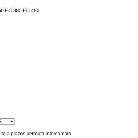
50
EC 380
EC 480
ito
a plazos
permuta
intercambio