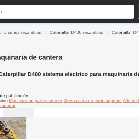
ar D series recambios
Caterpillar D400 recambios
Caterpillar D4
aquinaria de cantera
Caterpillar D400 sistema eléctrico para maquinaria d
de publicación
ción
Más caro en parte superior
Menos caro en parte superior
Año de f
superior