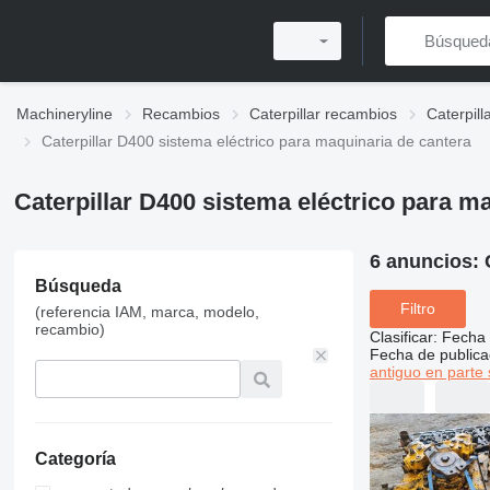
Machineryline
Recambios
Caterpillar recambios
Caterpill
Caterpillar D400 sistema eléctrico para maquinaria de cantera
Caterpillar D400 sistema eléctrico para m
6 anuncios:
Búsqueda
Filtro
(referencia IAM, marca, modelo,
recambio)
Clasificar
:
Fecha 
Fecha de publica
antiguo en parte 
Categoría