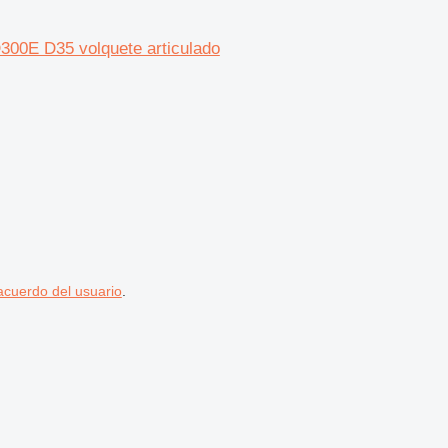
300E D35 volquete articulado
acuerdo del usuario
.