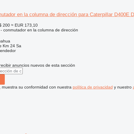
tador en la columna de dirección para Caterpillar D400E D
$ 200
≈ EUR 173,10
o - conmutador en la columna de dirección
uahua
e Km 24 Sa
vendedor
recibir anuncios nuevos de esta sección
uí, muestra su conformidad con nuestra
política de privacidad
y nuestro