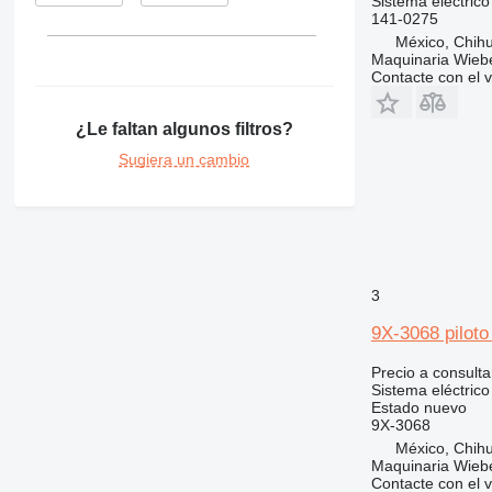
Sistema eléctric
141-0275
México, Chih
Maquinaria Wieb
Contacte con el 
¿Le faltan algunos filtros?
Sugiera un cambio
3
9X-3068 piloto
Precio a consulta
Sistema eléctrico 
Estado
nuevo
9X-3068
México, Chih
Maquinaria Wieb
Contacte con el 