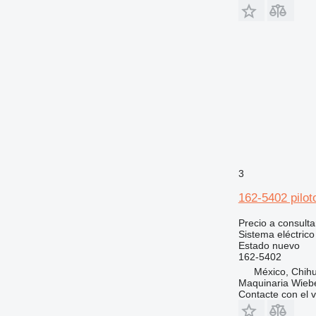
3
162-5402 pilot
Precio a consulta
Sistema eléctrico 
Estado
nuevo
162-5402
México, Chih
Maquinaria Wieb
Contacte con el 