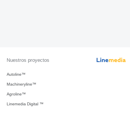
Nuestros proyectos
Autoline™
Machineryline™
Agroline™
Linemedia Digital ™