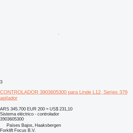
3
CONTROLADOR 3903605300 para Linde L12, Series 379
apilador
ARS 345.700
EUR 200
≈ US$ 231,10
Sistema eléctrico - controlador
3903605300
Países Bajos, Haaksbergen
Forklift Focus B.V.