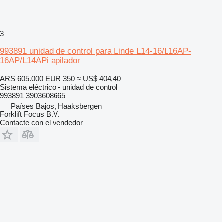
3
993891 unidad de control para Linde L14-16/L16AP-
16AP/L14APi apilador
ARS 605.000
EUR 350
≈ US$ 404,40
Sistema eléctrico - unidad de control
993891 3903608665
Países Bajos, Haaksbergen
Forklift Focus B.V.
Contacte con el vendedor