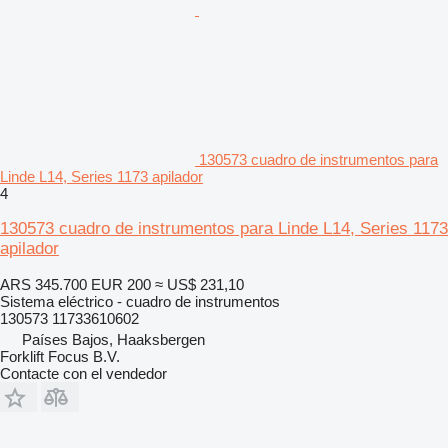
130573 cuadro de instrumentos para
Linde L14, Series 1173 apilador
4
130573 cuadro de instrumentos para Linde L14, Series 1173
apilador
ARS 345.700
EUR 200
≈ US$ 231,10
Sistema eléctrico - cuadro de instrumentos
130573 11733610602
Países Bajos, Haaksbergen
Forklift Focus B.V.
Contacte con el vendedor