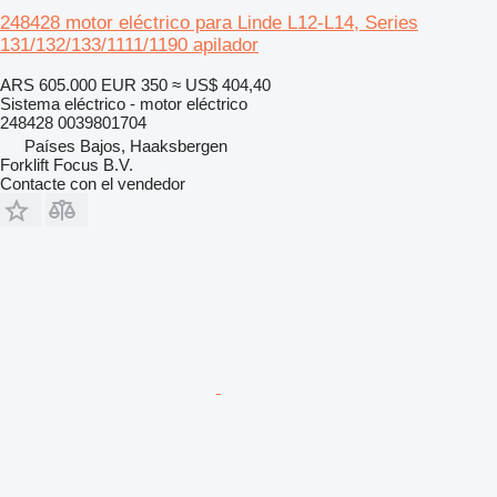
248428 motor eléctrico para Linde L12-L14, Series
131/132/133/1111/1190 apilador
ARS 605.000
EUR 350
≈ US$ 404,40
Sistema eléctrico - motor eléctrico
248428 0039801704
Países Bajos, Haaksbergen
Forklift Focus B.V.
Contacte con el vendedor