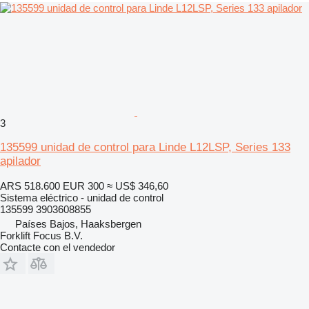
3
135599 unidad de control para Linde L12LSP, Series 133
apilador
ARS 518.600
EUR 300
≈ US$ 346,60
Sistema eléctrico - unidad de control
135599 3903608855
Países Bajos, Haaksbergen
Forklift Focus B.V.
Contacte con el vendedor