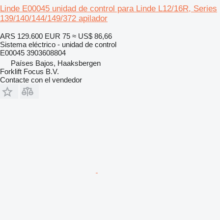
Linde E00045 unidad de control para Linde L12/16R, Series
139/140/144/149/372 apilador
ARS 129.600
EUR 75
≈ US$ 86,66
Sistema eléctrico - unidad de control
E00045 3903608804
Países Bajos, Haaksbergen
Forklift Focus B.V.
Contacte con el vendedor