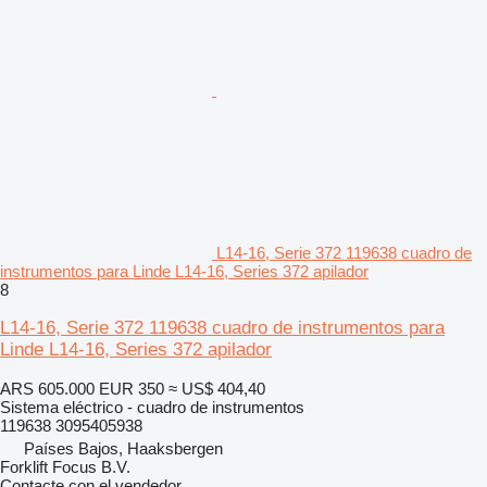
L14-16, Serie 372 119638 cuadro de
instrumentos para Linde L14-16, Series 372 apilador
8
L14-16, Serie 372 119638 cuadro de instrumentos para
Linde L14-16, Series 372 apilador
ARS 605.000
EUR 350
≈ US$ 404,40
Sistema eléctrico - cuadro de instrumentos
119638 3095405938
Países Bajos, Haaksbergen
Forklift Focus B.V.
Contacte con el vendedor