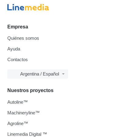
Empresa
Quiénes somos
Ayuda
Contactos
Argentina / Español
Nuestros proyectos
Autoline™
Machineryline™
Agroline™
Linemedia Digital ™