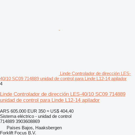
Linde Controlador de dirección LES-
40/10 SC09 714889 unidad de control para Linde L12-14 apilador
4
Linde Controlador de dirección LES-40/10 SC09 714889
unidad de control para Linde L12-14 apilador
ARS 605.000
EUR 350
≈ US$ 404,40
Sistema eléctrico - unidad de control
714889 3903608869
Países Bajos, Haaksbergen
Forklift Focus B.V.