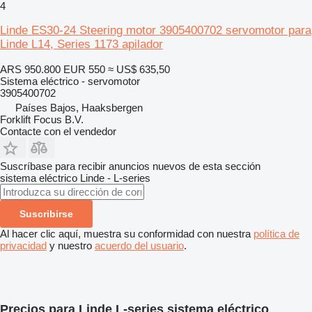
4
Linde ES30-24 Steering motor 3905400702 servomotor para
Linde L14, Series 1173 apilador
ARS 950.800
EUR 550
≈ US$ 635,50
Sistema eléctrico - servomotor
3905400702
Países Bajos, Haaksbergen
Forklift Focus B.V.
Contacte con el vendedor
Suscríbase para recibir anuncios nuevos de esta sección
sistema eléctrico
Linde - L-series
Suscribirse
Al hacer clic aquí, muestra su conformidad con nuestra
política de
privacidad
y nuestro
acuerdo del usuario
.
Precios para Linde L-series sistema eléctrico