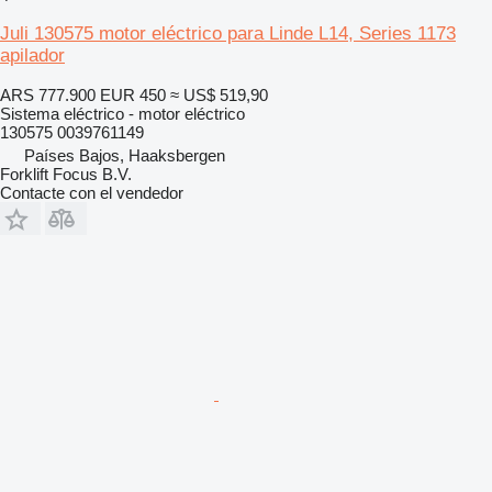
Juli 130575 motor eléctrico para Linde L14, Series 1173
apilador
ARS 777.900
EUR 450
≈ US$ 519,90
Sistema eléctrico - motor eléctrico
130575 0039761149
Países Bajos, Haaksbergen
Forklift Focus B.V.
Contacte con el vendedor