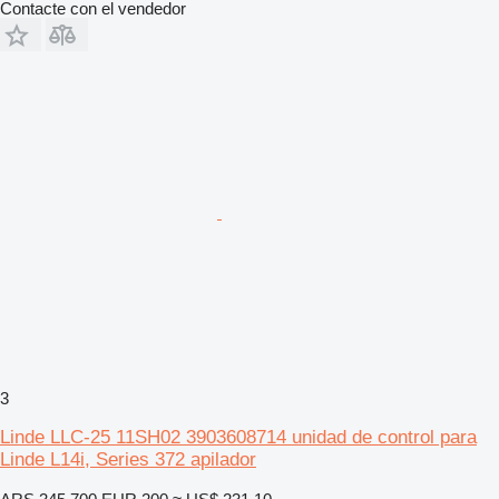
Contacte con el vendedor
3
Linde LLC-25 11SH02 3903608714 unidad de control para
Linde L14i, Series 372 apilador