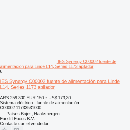
IES Synergy C00002 fuente de
alimentación para Linde L14, Series 1173 apilador
6
IES Synergy C00002 fuente de alimentación para Linde
L14, Series 1173 apilador
ARS 259.300
EUR 150
≈ US$ 173,30
Sistema eléctrico - fuente de alimentación
C00002 11733531000
Países Bajos, Haaksbergen
Forklift Focus B.V.
Contacte con el vendedor