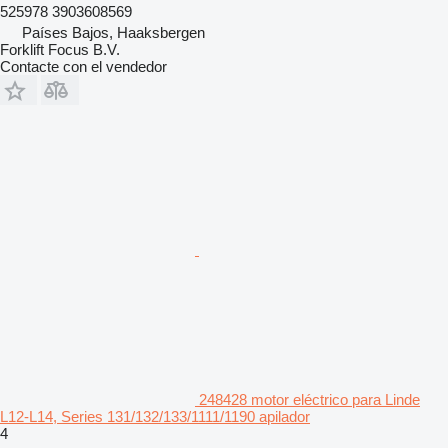
525978 3903608569
Países Bajos, Haaksbergen
Forklift Focus B.V.
Contacte con el vendedor
248428 motor eléctrico para Linde
L12-L14, Series 131/132/133/1111/1190 apilador
4