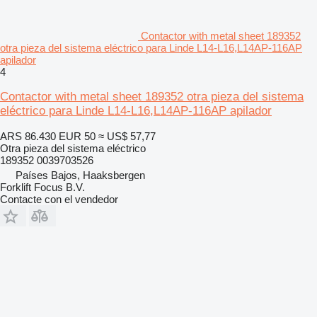
Contactor with metal sheet 189352
otra pieza del sistema eléctrico para Linde L14-L16,L14AP-116AP
apilador
4
Contactor with metal sheet 189352 otra pieza del sistema
eléctrico para Linde L14-L16,L14AP-116AP apilador
ARS 86.430
EUR 50
≈ US$ 57,77
Otra pieza del sistema eléctrico
189352 0039703526
Países Bajos, Haaksbergen
Forklift Focus B.V.
Contacte con el vendedor