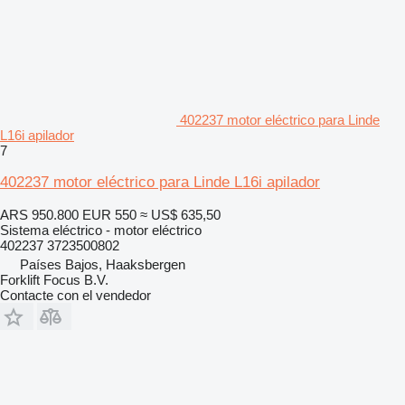
402237 motor eléctrico para Linde
L16i apilador
7
402237 motor eléctrico para Linde L16i apilador
ARS 950.800
EUR 550
≈ US$ 635,50
Sistema eléctrico - motor eléctrico
402237 3723500802
Países Bajos, Haaksbergen
Forklift Focus B.V.
Contacte con el vendedor