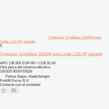
Contactor Schaltbau 165329 para
Linde L12LHP apilador
5
Contactor Schaltbau 165329 para Linde L12LHP apilador
ARS 138.300
EUR 80
≈ US$ 92,43
Otra pieza del sistema eléctrico
165329 0039703526
Países Bajos, Haaksbergen
Forklift Focus B.V.
Contacte con el vendedor