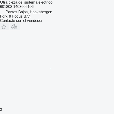
Otra pieza del sistema eléctrico
601808 1403605106
Países Bajos, Haaksbergen
Forklift Focus B.V.
Contacte con el vendedor
3