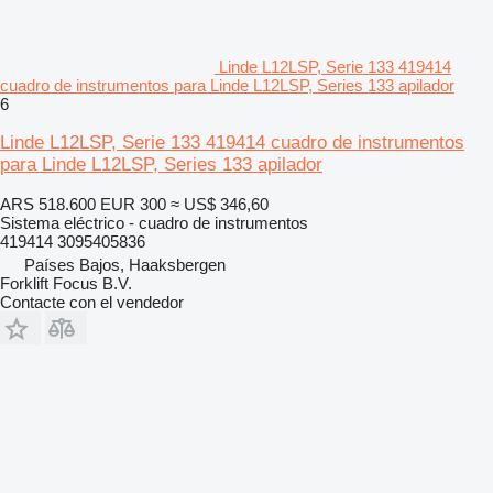
Linde L12LSP, Serie 133 419414
cuadro de instrumentos para Linde L12LSP, Series 133 apilador
6
Linde L12LSP, Serie 133 419414 cuadro de instrumentos
para Linde L12LSP, Series 133 apilador
ARS 518.600
EUR 300
≈ US$ 346,60
Sistema eléctrico - cuadro de instrumentos
419414 3095405836
Países Bajos, Haaksbergen
Forklift Focus B.V.
Contacte con el vendedor