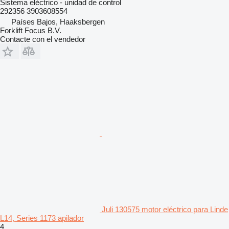
Sistema eléctrico - unidad de control
292356 3903608554
Países Bajos, Haaksbergen
Forklift Focus B.V.
Contacte con el vendedor
Juli 130575 motor eléctrico para Linde
L14, Series 1173 apilador
4