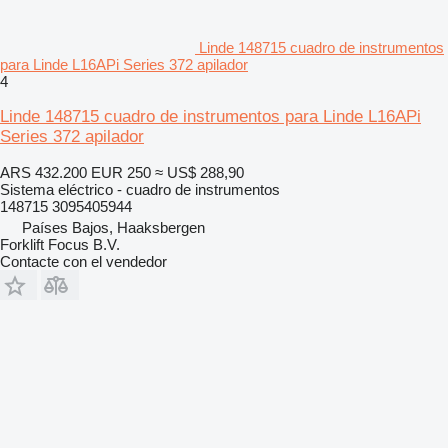
Linde 148715 cuadro de instrumentos
para Linde L16APi Series 372 apilador
4
Linde 148715 cuadro de instrumentos para Linde L16APi
Series 372 apilador
ARS 432.200
EUR 250
≈ US$ 288,90
Sistema eléctrico - cuadro de instrumentos
148715 3095405944
Países Bajos, Haaksbergen
Forklift Focus B.V.
Contacte con el vendedor