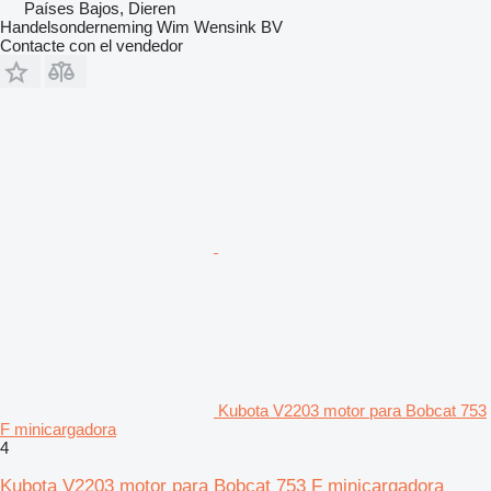
Países Bajos, Dieren
Handelsonderneming Wim Wensink BV
Contacte con el vendedor
Kubota V2203 motor para Bobcat 753
F minicargadora
4
Kubota V2203 motor para Bobcat 753 F minicargadora