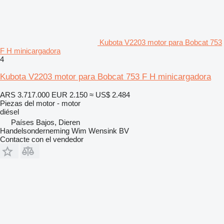
Kubota V2203 motor para Bobcat 753
F H minicargadora
4
Kubota V2203 motor para Bobcat 753 F H minicargadora
ARS 3.717.000
EUR 2.150
≈ US$ 2.484
Piezas del motor - motor
diésel
Países Bajos, Dieren
Handelsonderneming Wim Wensink BV
Contacte con el vendedor