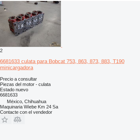
2
6681633 culata para Bobcat 753, 863, 873, 883, T190
minicargadora
Precio a consultar
Piezas del motor - culata
Estado
nuevo
6681633
México, Chihuahua
Maquinaria Wiebe Km 24 Sa
Contacte con el vendedor