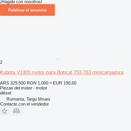
¡Hagalo con nosotros!
Publicar el anuncio
2
Kubota V1305 motor para Bobcat 753 763 minicargadora
ARS 329.500
RON 1.000
≈ EUR 190,60
Piezas del motor - motor
diésel
Rumanía, Targu Mrues
Contacte con el vendedor