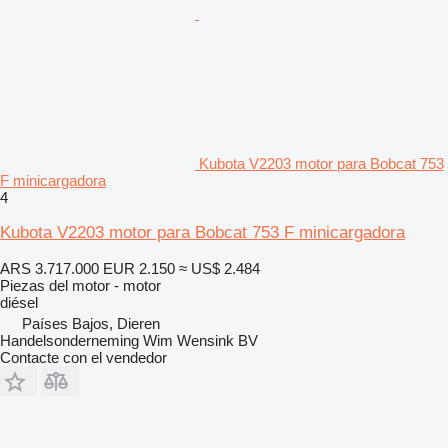
Kubota V2203 motor para Bobcat 753
F minicargadora
4
Kubota V2203 motor para Bobcat 753 F minicargadora
ARS 3.717.000
EUR 2.150
≈ US$ 2.484
Piezas del motor - motor
diésel
Países Bajos, Dieren
Handelsonderneming Wim Wensink BV
Contacte con el vendedor