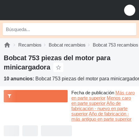
Recambios
Bobcat recambios
Bobcat 753 recambios
Bobcat 753 piezas del motor para
minicargadora
10 anuncios:
Bobcat 753 piezas del motor para minicargado
Fecha de publicación
Más caro
en parte superior
Menos caro
en parte superior
Año de
fabricación - nuevo en parte
superior
Año de fabricación -
más antiguo en parte superior