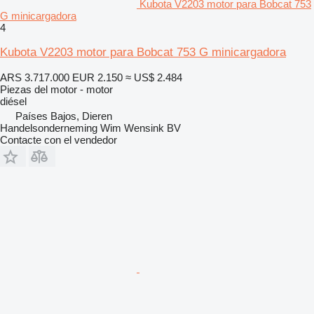
Kubota V2203 motor para Bobcat 753
G minicargadora
4
Kubota V2203 motor para Bobcat 753 G minicargadora
ARS 3.717.000
EUR 2.150
≈ US$ 2.484
Piezas del motor - motor
diésel
Países Bajos, Dieren
Handelsonderneming Wim Wensink BV
Contacte con el vendedor