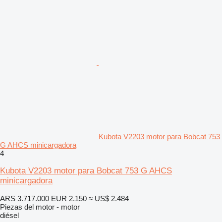
Kubota V2203 motor para Bobcat 753
G AHCS minicargadora
4
Kubota V2203 motor para Bobcat 753 G AHCS
minicargadora
ARS 3.717.000
EUR 2.150
≈ US$ 2.484
Piezas del motor - motor
diésel