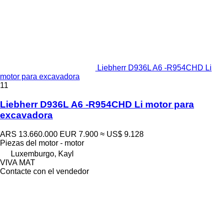
Liebherr D936L A6 -R954CHD Li
motor para excavadora
11
Liebherr D936L A6 -R954CHD Li motor para
excavadora
ARS 13.660.000
EUR 7.900
≈ US$ 9.128
Piezas del motor - motor
Luxemburgo, Kayl
VIVA MAT
Contacte con el vendedor