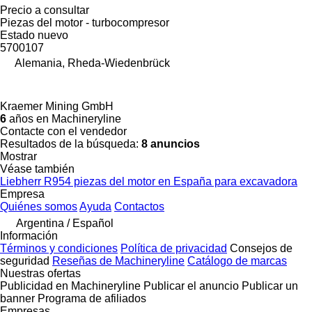
Precio a consultar
Piezas del motor - turbocompresor
Estado
nuevo
5700107
Alemania, Rheda-Wiedenbrück
Kraemer Mining GmbH
6
años en Machineryline
Contacte con el vendedor
Resultados de la búsqueda:
8 anuncios
Mostrar
Véase también
Liebherr R954 piezas del motor en España para excavadora
Empresa
Quiénes somos
Ayuda
Contactos
Argentina / Español
Información
Términos y condiciones
Política de privacidad
Consejos de
seguridad
Reseñas de Machineryline
Catálogo de marcas
Nuestras ofertas
Publicidad en Machineryline
Publicar el anuncio
Publicar un
banner
Programa de afiliados
Empresas