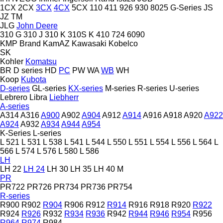
1CX
2CX
3CX
4CX
5CX
110
411
926
930
8025
G-Series
JS
JZ
TM
JLG
John Deere
310 G
310 J
310 K
310S K
410
724
6090
KMP Brand
KamAZ
Kawasaki
Kobelco
SK
Kohler
Komatsu
BR
D series
HD
PC
PW
WA
WB
WH
Koop
Kubota
D-series
GL-series
KX-series
M-series
R-series
U-series
Lebrero
Libra
Liebherr
A-series
A314
A316
A900
A902
A904
A912
A914
A916
A918
A920
A922
A924
A932
A934
A944
A954
K-Series
L-series
L 521
L 531
L 538
L 541
L 544
L 550
L 551
L 554
L 556
L 564
L
566
L 574
L 576
L 580
L 586
LH
LH 22
LH 24
LH 30
LH 35
LH 40 M
PR
PR722
PR726
PR734
PR736
PR754
R-series
R900
R902
R904
R906
R912
R914
R916
R918
R920
R922
R924
R926
R932
R934
R936
R942
R944
R946
R954
R956
R964
R974
R984