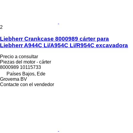
2
Liebherr Crankcase 8000989 cárter para
Liebherr A944C Li/A954C Li/R954C excavadora
Precio a consultar
Piezas del motor - cárter
8000989 10115733
Países Bajos, Ede
Grovema BV
Contacte con el vendedor