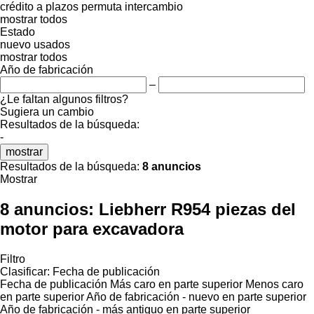
crédito
a plazos
permuta
intercambio
mostrar todos
Estado
nuevo
usados
mostrar todos
Año de fabricación
–
¿Le faltan algunos filtros?
Sugiera un cambio
Resultados de la búsqueda:
-
mostrar
Resultados de la búsqueda:
8 anuncios
Mostrar
8 anuncios:
Liebherr R954 piezas del
motor para excavadora
Filtro
Clasificar
:
Fecha de publicación
Fecha de publicación
Más caro en parte superior
Menos caro
en parte superior
Año de fabricación - nuevo en parte superior
Año de fabricación - más antiguo en parte superior