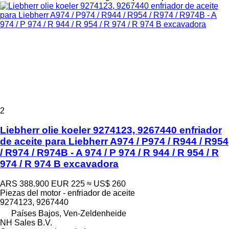
2
Liebherr olie koeler 9274123, 9267440 enfriador
de aceite para Liebherr A974 / P974 / R944 / R954
/ R974 / R974B - A 974 / P 974 / R 944 / R 954 / R
974 / R 974 B excavadora
ARS 388.900
EUR 225
≈ US$ 260
Piezas del motor - enfriador de aceite
9274123, 9267440
Países Bajos, Ven-Zeldenheide
NH Sales B.V.