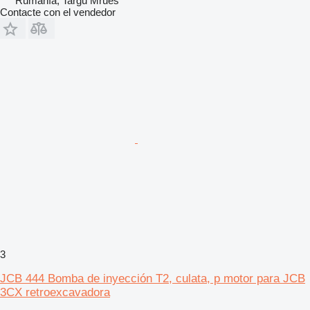
Rumanía, Targu Mrues
Contacte con el vendedor
3
JCB 444 Bomba de inyección T2, culata, p motor para JCB
3CX retroexcavadora