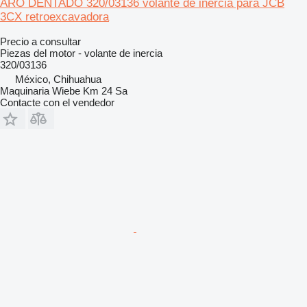
ARO DENTADO 320/03136 volante de inercia para JCB
3CX retroexcavadora
Precio a consultar
Piezas del motor - volante de inercia
320/03136
México, Chihuahua
Maquinaria Wiebe Km 24 Sa
Contacte con el vendedor