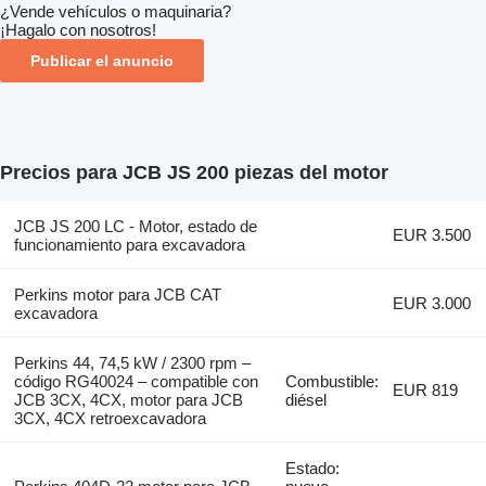
¿Vende vehículos o maquinaria?
¡Hagalo con nosotros!
Publicar el anuncio
Precios para JCB JS 200 piezas del motor
JCB JS 200 LC - Motor, estado de
EUR 3.500
funcionamiento para excavadora
Perkins motor para JCB CAT
EUR 3.000
excavadora
Perkins 44, 74,5 kW / 2300 rpm –
código RG40024 – compatible con
Combustible:
EUR 819
JCB 3CX, 4CX, motor para JCB
diésel
3CX, 4CX retroexcavadora
Estado: