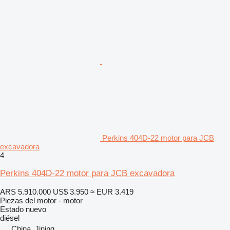
Perkins 404D-22 motor para JCB
excavadora
4
Perkins 404D-22 motor para JCB excavadora
ARS 5.910.000
US$ 3.950
≈ EUR 3.419
Piezas del motor - motor
Estado
nuevo
diésel
China, Jining