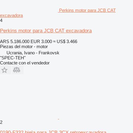
Perkins motor para JCB CAT
excavadora
4
Perkins motor para JCB CAT excavadora
ARS 5.186.000
EUR 3.000
≈ US$ 3.466
Piezas del motor - motor
Ucrania, Ivano - Frankovsk
"SPEC-TEH"
Contacte con el vendedor
2
0190-F332 biela para JCB 3CX retroexcavadora