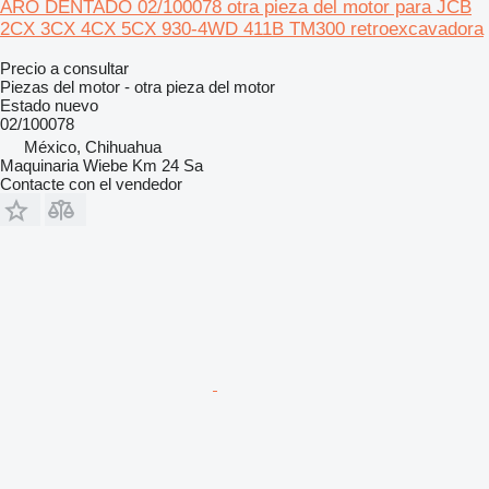
ARO DENTADO 02/100078 otra pieza del motor para JCB
2CX 3CX 4CX 5CX 930-4WD 411B TM300 retroexcavadora
Precio a consultar
Piezas del motor - otra pieza del motor
Estado
nuevo
02/100078
México, Chihuahua
Maquinaria Wiebe Km 24 Sa
Contacte con el vendedor