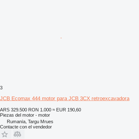
3
JCB Ecomax 444 motor para JCB 3CX retroexcavadora
ARS 329.500
RON 1.000
≈ EUR 190,60
Piezas del motor - motor
Rumanía, Targu Mrues
Contacte con el vendedor