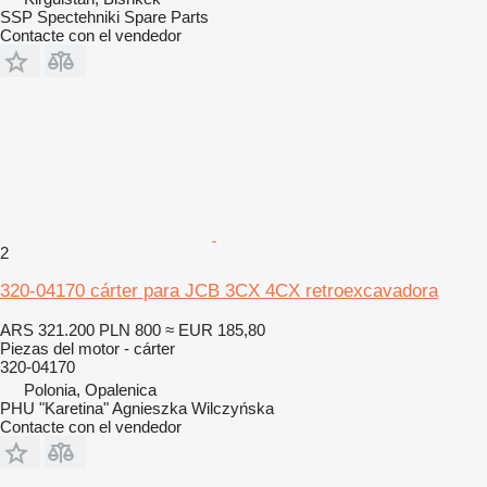
SSP Spectehniki Spare Parts
Contacte con el vendedor
2
320-04170 cárter para JCB 3CX 4CX retroexcavadora
ARS 321.200
PLN 800
≈ EUR 185,80
Piezas del motor - cárter
320-04170
Polonia, Opalenica
PHU "Karetina" Agnieszka Wilczyńska
Contacte con el vendedor