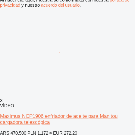
privacidad
y nuestro
acuerdo del usuario
.
3
VÍDEO
Maximus NCP1906 enfriador de aceite para Manitou
cargadora telescópica
ARS 470.500
PLN 1.172
≈ EUR 272,20