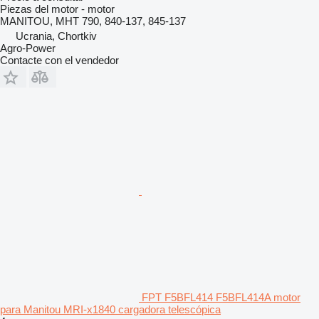
Piezas del motor - motor
MANITOU, MHT 790, 840-137, 845-137
Ucrania, Chortkiv
Agro-Power
Contacte con el vendedor
FPT F5BFL414 F5BFL414A motor
para Manitou MRI-x1840 cargadora telescópica