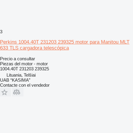
3
Perkins 1004.40T 231203 239325 motor para Manitou MLT
633 TLS cargadora telescópica
Precio a consultar
Piezas del motor - motor
1004.40T 231203 239325
Lituania, Telšiai
UAB “KASIMA”
Contacte con el vendedor