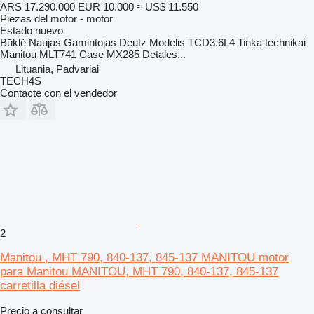
ARS 17.290.000
EUR 10.000
≈ US$ 11.550
Piezas del motor - motor
Estado
nuevo
Būklė Naujas Gamintojas Deutz Modelis TCD3.6L4 Tinka technikai
Manitou MLT741 Case MX285 Detales...
Lituania, Padvariai
TECH4S
Contacte con el vendedor
2
Manitou , MHT 790, 840-137, 845-137 MANITOU motor
para Manitou MANITOU, MHT 790, 840-137, 845-137
carretilla diésel
Precio a consultar