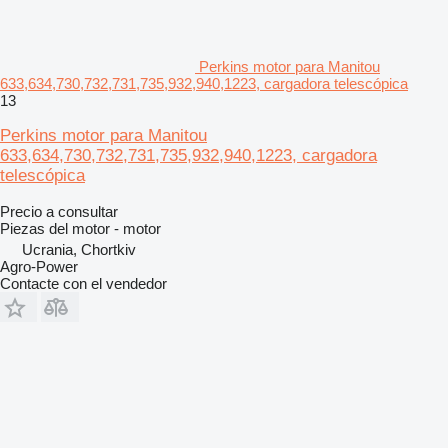
Perkins motor para Manitou
633,634,730,732,731,735,932,940,1223, cargadora telescópica
13
Perkins motor para Manitou
633,634,730,732,731,735,932,940,1223, cargadora
telescópica
Precio a consultar
Piezas del motor - motor
Ucrania, Chortkiv
Agro-Power
Contacte con el vendedor