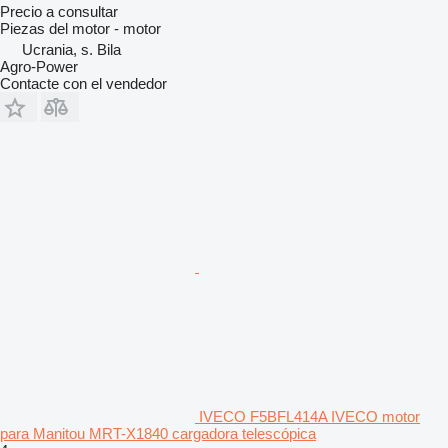
Precio a consultar
Piezas del motor - motor
Ucrania, s. Bila
Agro-Power
Contacte con el vendedor
IVECO F5BFL414A IVECO motor
para Manitou MRT-X1840 cargadora telescópica