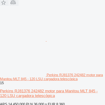
Perkins RJ81376 242482 motor para
Manitou MLT 845 - 120 LSU cargadora telescópica
15
Perkins RJ81376 242482 motor para Manitou MLT 845 -
120 LSU cargadora telescópica
ARS 14.450.000
PLN 36.000
≈ EUR 8.360