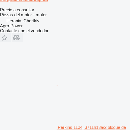
Precio a consultar
Piezas del motor - motor
Ucrania, Chortkiv
Agro-Power
Contacte con el vendedor
Perkins 1104, 3711h13a/2 bloque de