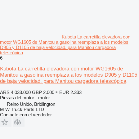
Kubota La carretilla elevadora con
motor WG1605 de Manitou a gasolina reemplaza a los modelos
D905 y D1105 de baja velocidad. para Manitou cargadora
telescópica
6
Kubota La carretilla elevadora con motor WG1605 de
Manitou a gasolina reemplaza a los modelos D905 y D1105
de baja velocidad. para Manitou cargadora telescópica
ARS 4.033.000
GBP 2.000
≈ EUR 2.333
Piezas del motor - motor
Reino Unido, Bridlington
M W Truck Parts LTD
Contacte con el vendedor