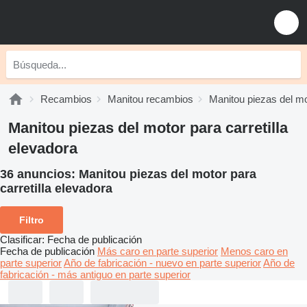
Recambios
Manitou recambios
Manitou piezas del m
Manitou piezas del motor para carretilla
elevadora
36 anuncios:
Manitou piezas del motor para
carretilla elevadora
Filtro
Clasificar
:
Fecha de publicación
Fecha de publicación
Más caro en parte superior
Menos caro en
parte superior
Año de fabricación - nuevo en parte superior
Año de
fabricación - más antiguo en parte superior