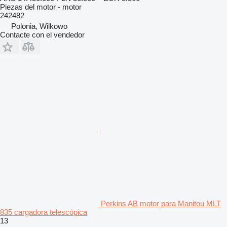
Piezas del motor - motor
242482
Polonia, Wilkowo
Contacte con el vendedor
Perkins AB motor para Manitou MLT
835 cargadora telescópica
13