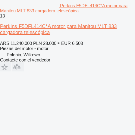
Perkins F5DFL414C*A motor para
Manitou MLT 833 cargadora telescópica
13
Perkins F5DFL414C*A motor para Manitou MLT 833
cargadora telescópica
ARS 11.240.000
PLN 28.000
≈ EUR 6.503
Piezas del motor - motor
Polonia, Wilkowo
Contacte con el vendedor