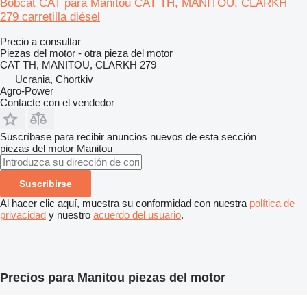
Bobcat CAT para Manitou CAT TH, MANITOU, CLARKH
279 carretilla diésel
Precio a consultar
Piezas del motor - otra pieza del motor
CAT TH, MANITOU, CLARKH 279
Ucrania, Chortkiv
Agro-Power
Contacte con el vendedor
Suscríbase para recibir anuncios nuevos de esta sección
piezas del motor
Manitou
Suscribirse
Al hacer clic aquí, muestra su conformidad con nuestra
política de
privacidad
y nuestro
acuerdo del usuario
.
Precios para Manitou piezas del motor