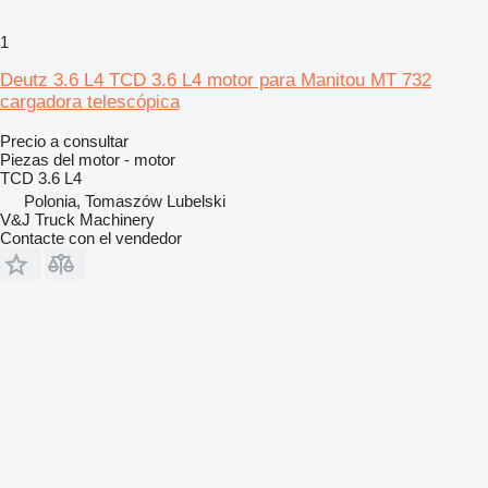
1
Deutz 3.6 L4 TCD 3.6 L4 motor para Manitou MT 732
cargadora telescópica
Precio a consultar
Piezas del motor - motor
TCD 3.6 L4
Polonia, Tomaszów Lubelski
V&J Truck Machinery
Contacte con el vendedor