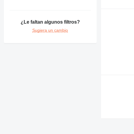
¿Le faltan algunos filtros?
Sugiera un cambio