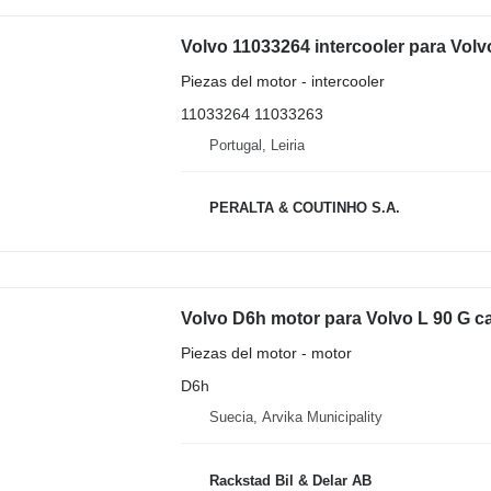
Volvo 11033264 intercooler para Vol
Piezas del motor - intercooler
11033264 11033263
Portugal, Leiria
PERALTA & COUTINHO S.A.
Volvo D6h motor para Volvo L 90 G c
Piezas del motor - motor
D6h
Suecia, Arvika Municipality
Rackstad Bil & Delar AB