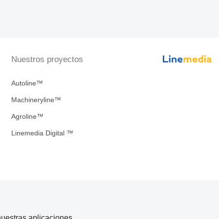
Nuestros proyectos
Autoline™
Machineryline™
Agroline™
Linemedia Digital ™
uestras aplicaciones