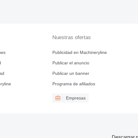
Nuestras ofertas
nes
Publicidad en Machineryline
d
Publicar el anuncio
dad
Publicar un banner
ryline
Programa de afiliados
Empresas
Descargar n