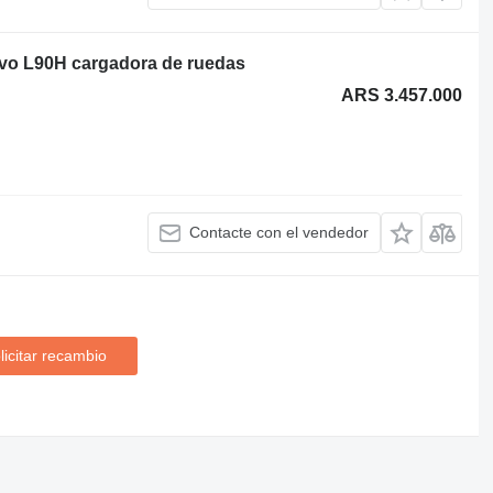
vo L90H cargadora de ruedas
ARS 3.457.000
Contacte con el vendedor
licitar recambio