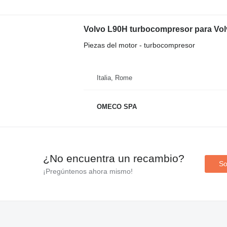
Volvo L90H turbocompresor para Vol
Piezas del motor - turbocompresor
Italia, Rome
OMECO SPA
¿No encuentra un recambio?
So
¡Pregúntenos ahora mismo!