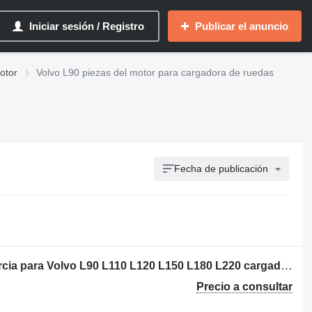
Iniciar sesión / Registro
Publicar el anuncio
otor
Volvo L90 piezas del motor para cargadora de ruedas
Fecha de publicación
Butuc Axa pentru Vola volante de inercia para Volvo L90 L110 L120 L150 L180 L220 cargadora de ruedas
Precio a consultar