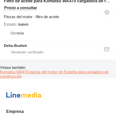
Filtro de aceite para Komatsu WA470 cargadora de ruedas
Precio a consultar
Piezas del motor - filtro de aceite
Estado
nuevo
Ucrania
Delta-Budteh
Véase también
Komatsu WA470 piezas del motor en España para cargadora de
construcción
Empresa