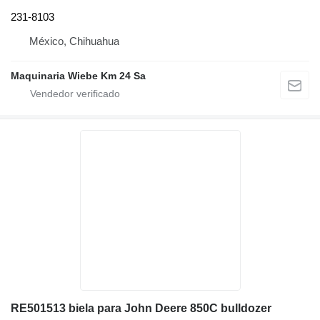
231-8103
México, Chihuahua
Maquinaria Wiebe Km 24 Sa
RE501513 biela para John Deere 850C bulldozer