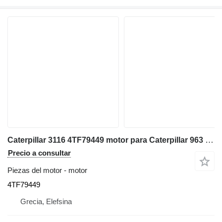
Caterpillar 3116 4TF79449 motor para Caterpillar 963 C bulldozer
Precio a consultar
Piezas del motor - motor
4TF79449
Grecia, Elefsina