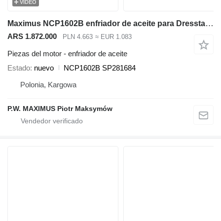
VÍDEO
Maximus NCP1602B enfriador de aceite para Dressta TD-20 bulldozer
ARS 1.872.000
PLN 4.663
≈ EUR 1.083
Piezas del motor - enfriador de aceite
Estado
nuevo
NCP1602B SP281684
Polonia, Kargowa
P.W. MAXIMUS Piotr Maksymów