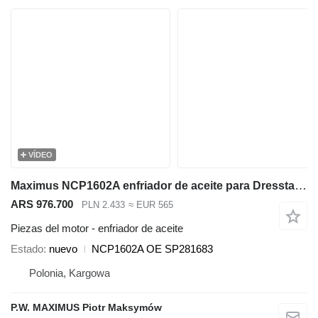
VÍDEO
Maximus NCP1602A enfriador de aceite para Dressta TD-20 bulldozer
ARS 976.700
PLN 2.433
≈ EUR 565
Piezas del motor - enfriador de aceite
Estado
nuevo
NCP1602A OE SP281683
Polonia, Kargowa
P.W. MAXIMUS Piotr Maksymów