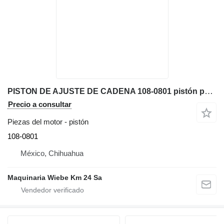
PISTON DE AJUSTE DE CADENA 108-0801 pistón para Caterpillar D6N XL bulldozer
Precio a consultar
Piezas del motor - pistón
108-0801
México, Chihuahua
Maquinaria Wiebe Km 24 Sa