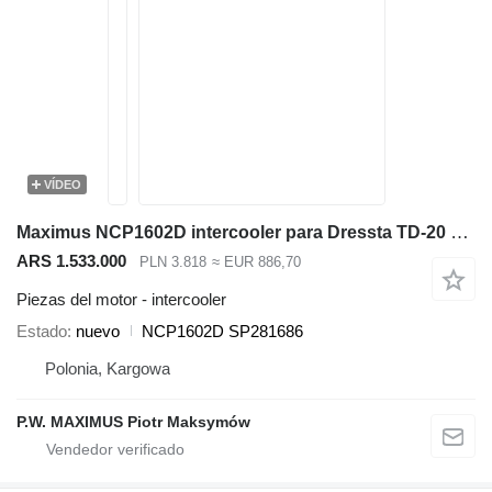
VÍDEO
Maximus NCP1602D intercooler para Dressta TD-20 bulldozer
ARS 1.533.000
PLN 3.818
≈ EUR 886,70
Piezas del motor - intercooler
Estado
nuevo
NCP1602D SP281686
Polonia, Kargowa
P.W. MAXIMUS Piotr Maksymów