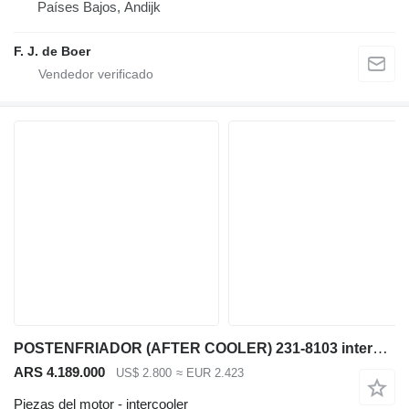
Países Bajos, Andijk
F. J. de Boer
POSTENFRIADOR (AFTER COOLER) 231-8103 intercooler para Caterpillar D9T bulldozer
ARS 4.189.000
US$ 2.800
≈ EUR 2.423
Piezas del motor - intercooler