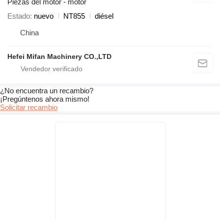
Piezas del motor - motor
Estado
nuevo
NT855
diésel
China
Hefei Mifan Machinery CO.,LTD
¿No encuentra un recambio?
¡Pregúntenos ahora mismo!
Solicitar recambio