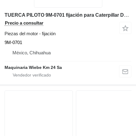
TUERCA PILOTO 9M-0701 fijación para Caterpillar D6C bulldozer
Precio a consultar
Piezas del motor - fijación
9M-0701
México, Chihuahua
Maquinaria Wiebe Km 24 Sa