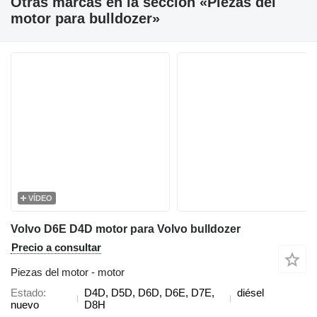
Otras marcas en la sección «Piezas del
motor para bulldozer»
VÍDEO
Volvo D6E D4D motor para Volvo bulldozer
Precio a consultar
Piezas del motor - motor
Estado
D4D, D5D, D6D, D6E, D7E,
diésel
nuevo
D8H