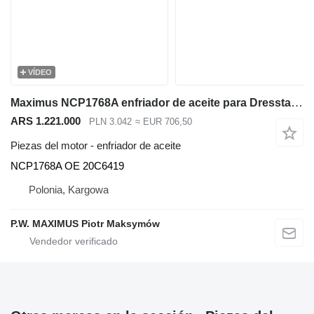
VÍDEO
Maximus NCP1768A enfriador de aceite para Dressta TD-14R bulldozer
ARS 1.221.000
PLN 3.042
≈ EUR 706,50
Piezas del motor - enfriador de aceite
NCP1768A OE 20C6419
Polonia, Kargowa
P.W. MAXIMUS Piotr Maksymów