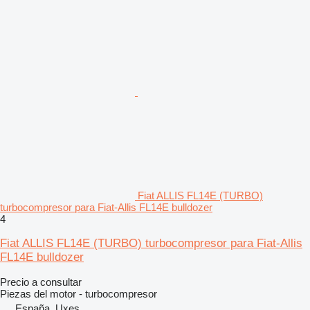
Fiat ALLIS FL14E (TURBO)
turbocompresor para Fiat-Allis FL14E bulldozer
4
Fiat ALLIS FL14E (TURBO) turbocompresor para Fiat-Allis
FL14E bulldozer
Precio a consultar
Piezas del motor - turbocompresor
España, Uxes