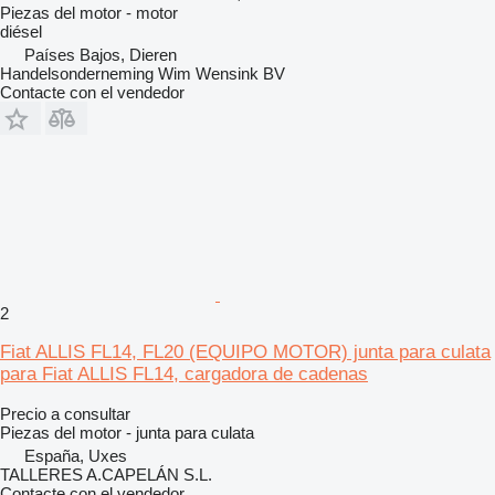
Piezas del motor - motor
diésel
Países Bajos, Dieren
Handelsonderneming Wim Wensink BV
Contacte con el vendedor
2
Fiat ALLIS FL14, FL20 (EQUIPO MOTOR) junta para culata
para Fiat ALLIS FL14, cargadora de cadenas
Precio a consultar
Piezas del motor - junta para culata
España, Uxes
TALLERES A.CAPELÁN S.L.
Contacte con el vendedor