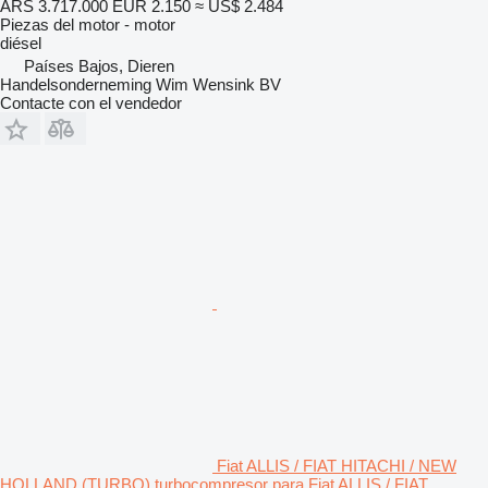
ARS 3.717.000
EUR 2.150
≈ US$ 2.484
Piezas del motor - motor
diésel
Países Bajos, Dieren
Handelsonderneming Wim Wensink BV
Contacte con el vendedor
Fiat ALLIS / FIAT HITACHI / NEW
HOLLAND (TURBO) turbocompresor para Fiat ALLIS / FIAT