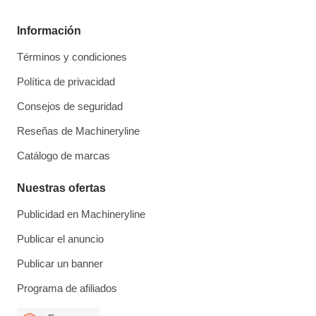
Información
Términos y condiciones
Política de privacidad
Consejos de seguridad
Reseñas de Machineryline
Catálogo de marcas
Nuestras ofertas
Publicidad en Machineryline
Publicar el anuncio
Publicar un banner
Programa de afiliados