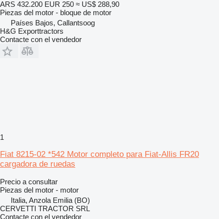
ARS 432.200
EUR 250
≈ US$ 288,90
Piezas del motor - bloque de motor
Países Bajos, Callantsoog
H&G Exporttractors
Contacte con el vendedor
1
Fiat 8215-02 *542 Motor completo para Fiat-Allis FR20
cargadora de ruedas
Precio a consultar
Piezas del motor - motor
Italia, Anzola Emilia (BO)
CERVETTI TRACTOR SRL
Contacte con el vendedor