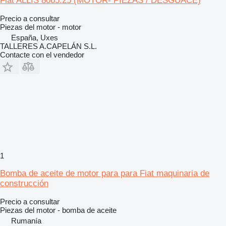
Fiat ALLIS 8065.25 (MOTOR- PIEZAS / DESGUACE)
Precio a consultar
Piezas del motor - motor
España, Uxes
TALLERES A.CAPELÁN S.L.
Contacte con el vendedor
1
Bomba de aceite de motor para para Fiat maquinaria de
construcción
Precio a consultar
Piezas del motor - bomba de aceite
Rumanía