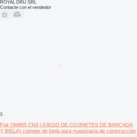
ROYAL DRU SRL
Contacte con el vendedor
3
Fiat OM655 CN3 (JUEGO DE COJINETES DE BANCADA
Y BIELA) cojinete de biela para maquinaria de construcción