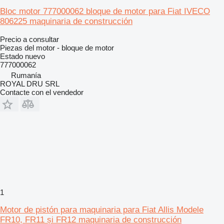
Bloc motor 777000062 bloque de motor para Fiat IVECO
806225 maquinaria de construcción
Precio a consultar
Piezas del motor - bloque de motor
Estado
nuevo
777000062
Rumanía
ROYAL DRU SRL
Contacte con el vendedor
1
Motor de pistón para maquinaria para Fiat Allis Modele
FR10, FR11 și FR12 maquinaria de construcción