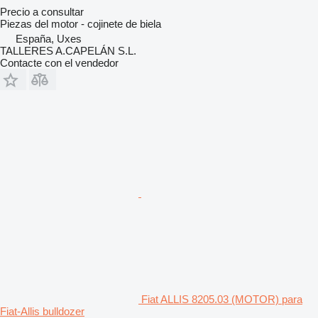
Precio a consultar
Piezas del motor - cojinete de biela
España, Uxes
TALLERES A.CAPELÁN S.L.
Contacte con el vendedor
Fiat ALLIS 8205.03 (MOTOR) para
Fiat-Allis bulldozer