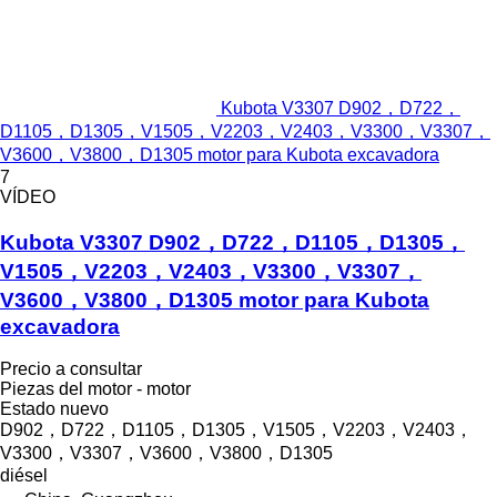
Kubota V3307 D902，D722，
D1105，D1305，V1505，V2203，V2403，V3300，V3307，
V3600，V3800，D1305 motor para Kubota excavadora
7
VÍDEO
Kubota V3307 D902，D722，D1105，D1305，
V1505，V2203，V2403，V3300，V3307，
V3600，V3800，D1305 motor para Kubota
excavadora
Precio a consultar
Piezas del motor - motor
Estado
nuevo
D902，D722，D1105，D1305，V1505，V2203，V2403，
V3300，V3307，V3600，V3800，D1305
diésel