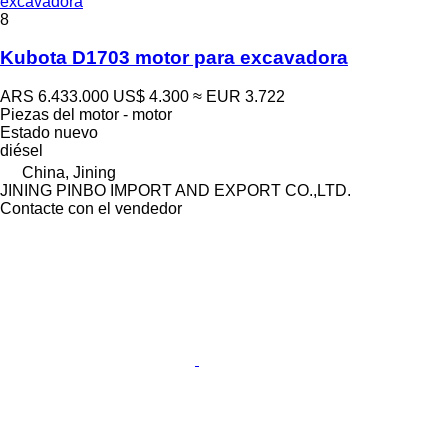
excavadora
8
Kubota D1703 motor para excavadora
ARS 6.433.000
US$ 4.300
≈ EUR 3.722
Piezas del motor - motor
Estado
nuevo
diésel
China, Jining
JINING PINBO IMPORT AND EXPORT CO.,LTD.
Contacte con el vendedor