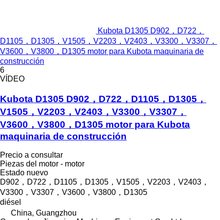
Kubota D1305 D902，D722，
D1105，D1305，V1505，V2203，V2403，V3300，V3307，
V3600，V3800，D1305 motor para Kubota maquinaria de
construcción
6
VÍDEO
Kubota D1305 D902，D722，D1105，D1305，
V1505，V2203，V2403，V3300，V3307，
V3600，V3800，D1305 motor para Kubota
maquinaria de construcción
Precio a consultar
Piezas del motor - motor
Estado
nuevo
D902，D722，D1105，D1305，V1505，V2203，V2403，
V3300，V3307，V3600，V3800，D1305
diésel
China, Guangzhou