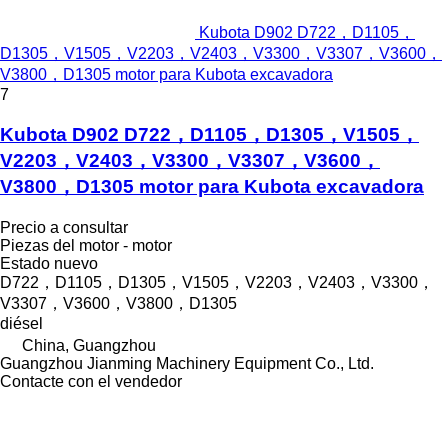
Kubota D902 D722，D1105，
D1305，V1505，V2203，V2403，V3300，V3307，V3600，
V3800，D1305 motor para Kubota excavadora
7
Kubota D902 D722，D1105，D1305，V1505，
V2203，V2403，V3300，V3307，V3600，
V3800，D1305 motor para Kubota excavadora
Precio a consultar
Piezas del motor - motor
Estado
nuevo
D722，D1105，D1305，V1505，V2203，V2403，V3300，
V3307，V3600，V3800，D1305
diésel
China, Guangzhou
Guangzhou Jianming Machinery Equipment Co., Ltd.
Contacte con el vendedor