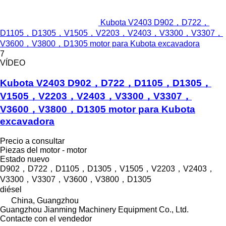
Kubota V2403 D902，D722，
D1105，D1305，V1505，V2203，V2403，V3300，V3307，
V3600，V3800，D1305 motor para Kubota excavadora
7
VÍDEO
Kubota V2403 D902，D722，D1105，D1305，
V1505，V2203，V2403，V3300，V3307，
V3600，V3800，D1305 motor para Kubota
excavadora
Precio a consultar
Piezas del motor - motor
Estado
nuevo
D902，D722，D1105，D1305，V1505，V2203，V2403，
V3300，V3307，V3600，V3800，D1305
diésel
China, Guangzhou
Guangzhou Jianming Machinery Equipment Co., Ltd.
Contacte con el vendedor