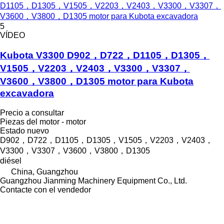
D1105，D1305，V1505，V2203，V2403，V3300，V3307，
V3600，V3800，D1305 motor para Kubota excavadora
5
VÍDEO
Kubota V3300 D902，D722，D1105，D1305，
V1505，V2203，V2403，V3300，V3307，
V3600，V3800，D1305 motor para Kubota
excavadora
Precio a consultar
Piezas del motor - motor
Estado
nuevo
D902，D722，D1105，D1305，V1505，V2203，V2403，
V3300，V3307，V3600，V3800，D1305
diésel
China, Guangzhou
Guangzhou Jianming Machinery Equipment Co., Ltd.
Contacte con el vendedor