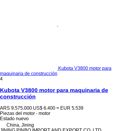
Kubota V3800 motor para
maquinaria de construcción
4
Kubota V3800 motor para maquinaria de
construcción
ARS 9.575.000
US$ 6.400
≈ EUR 5.539
Piezas del motor - motor
Estado
nuevo
China, Jining
JINING PINBO IMPORT AND EXPORT CO.,LTD.