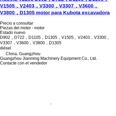
V1505，V2403，V3300，V3307，V3600，
V3800，D1305 motor para Kubota excavadora
Precio a consultar
Piezas del motor - motor
Estado
nuevo
D902，D722，D1105，D1305，V1505，V2403，V3300，
V3307，V3600，V3800，D1305
diésel
China, Guangzhou
Guangzhou Jianming Machinery Equipment Co., Ltd.
Contacte con el vendedor