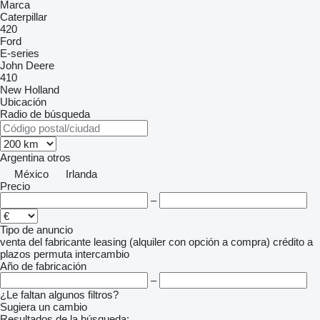
Marca
Caterpillar
420
Ford
E-series
John Deere
410
New Holland
Ubicación
Radio de búsqueda
Argentina
otros
México
Irlanda
Precio
–
Tipo de anuncio
venta
del fabricante
leasing (alquiler con opción a compra)
crédito
a
plazos
permuta
intercambio
Año de fabricación
–
¿Le faltan algunos filtros?
Sugiera un cambio
Resultados de la búsqueda: