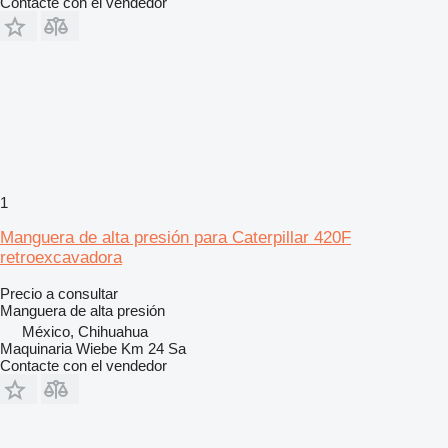
Contacte con el vendedor
1
Manguera de alta presión para Caterpillar 420F
retroexcavadora
Precio a consultar
Manguera de alta presión
México, Chihuahua
Maquinaria Wiebe Km 24 Sa
Contacte con el vendedor