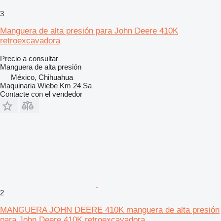
3
Manguera de alta presión para John Deere 410K
retroexcavadora
Precio a consultar
Manguera de alta presión
México, Chihuahua
Maquinaria Wiebe Km 24 Sa
Contacte con el vendedor
2
MANGUERA JOHN DEERE 410K manguera de alta presión
para John Deere 410K retroexcavadora