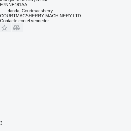
E7NNF491AA
Irlanda, Courtmacsherry
COURTMACSHERRY MACHINERY LTD
Contacte con el vendedor
3