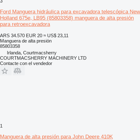
3
Ford Manguera hidráulica para excavadora telescópica New
Holland 675e, LB95 (85803358) manguera de alta presión
para retroexcavadora
ARS 34.570
EUR 20
≈ US$ 23,11
Manguera de alta presión
85803358
Irlanda, Courtmacsherry
COURTMACSHERRY MACHINERY LTD
Contacte con el vendedor
1
Manguera de alta presión para John Deere 410K