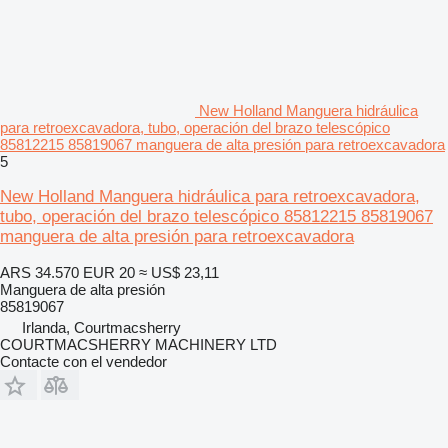
New Holland Manguera hidráulica
para retroexcavadora, tubo, operación del brazo telescópico
85812215 85819067 manguera de alta presión para retroexcavadora
5
New Holland Manguera hidráulica para retroexcavadora,
tubo, operación del brazo telescópico 85812215 85819067
manguera de alta presión para retroexcavadora
ARS 34.570
EUR 20
≈ US$ 23,11
Manguera de alta presión
85819067
Irlanda, Courtmacsherry
COURTMACSHERRY MACHINERY LTD
Contacte con el vendedor