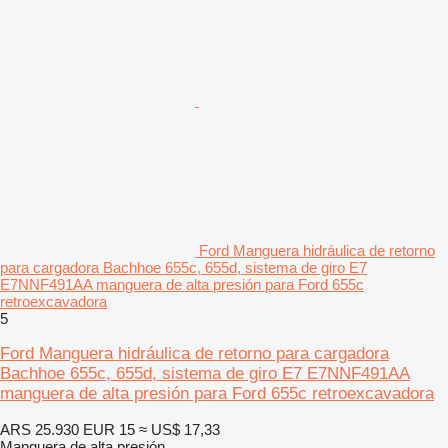
Ford Manguera hidráulica de retorno
para cargadora Bachhoe 655c, 655d, sistema de giro E7
E7NNF491AA manguera de alta presión para Ford 655c
retroexcavadora
5
Ford Manguera hidráulica de retorno para cargadora
Bachhoe 655c, 655d, sistema de giro E7 E7NNF491AA
manguera de alta presión para Ford 655c retroexcavadora
ARS 25.930
EUR 15
≈ US$ 17,33
Manguera de alta presión