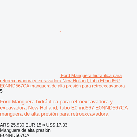
Ford Manguera hidráulica para
retroexcavadora y excavadora New Holland, tubo E0nnd567
E0NND567CA manguera de alta presión para retroexcavadora
5
Ford Manguera hidráulica para retroexcavadora y
excavadora New Holland, tubo E0nnd567 E0NND567CA
manguera de alta presión para retroexcavadora
ARS 25.930
EUR 15
≈ US$ 17,33
Manguera de alta presión
E0NND567CA