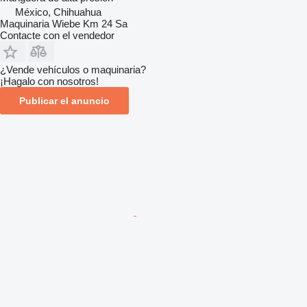
México, Chihuahua
Maquinaria Wiebe Km 24 Sa
Contacte con el vendedor
¿Vende vehículos o maquinaria?
¡Hagalo con nosotros!
Publicar el anuncio