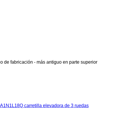
o de fabricación - más antiguo en parte superior
 A1N1L18Q carretilla elevadora de 3 ruedas