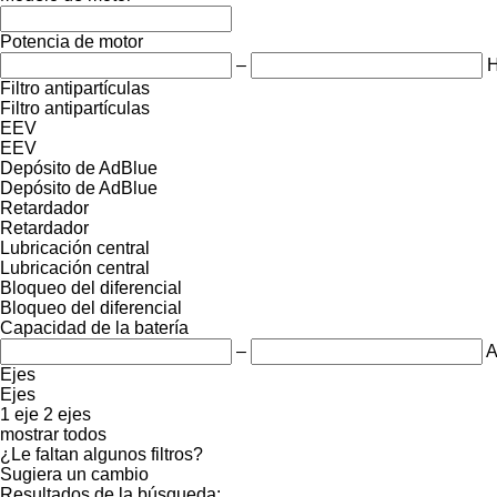
Potencia de motor
–
Filtro antipartículas
Filtro antipartículas
EEV
EEV
Depósito de AdBlue
Depósito de AdBlue
Retardador
Retardador
Lubricación central
Lubricación central
Bloqueo del diferencial
Bloqueo del diferencial
Capacidad de la batería
–
A
Ejes
Ejes
1 eje
2 ejes
mostrar todos
¿Le faltan algunos filtros?
Sugiera un cambio
Resultados de la búsqueda: