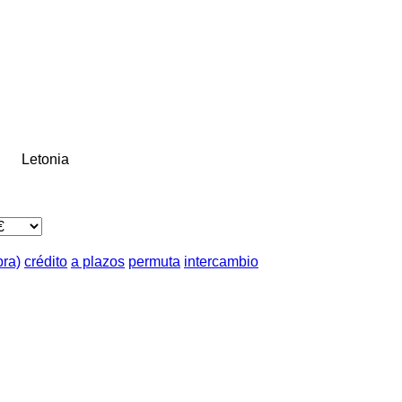
Letonia
pra)
crédito
a plazos
permuta
intercambio