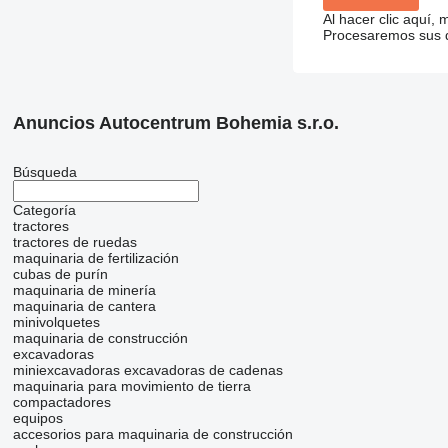
Al hacer clic aquí,
Procesaremos sus da
Anuncios Autocentrum Bohemia s.r.o.
Búsqueda
Categoría
tractores
tractores de ruedas
maquinaria de fertilización
cubas de purín
maquinaria de minería
maquinaria de cantera
minivolquetes
maquinaria de construcción
excavadoras
miniexcavadoras
excavadoras de cadenas
maquinaria para movimiento de tierra
compactadores
equipos
accesorios para maquinaria de construcción