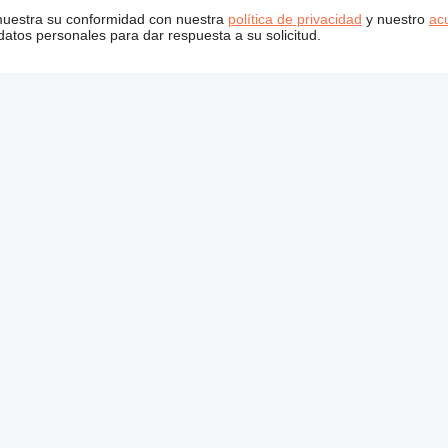
 muestra su conformidad con nuestra
política de privacidad
y nuestro
ac
tos personales para dar respuesta a su solicitud.