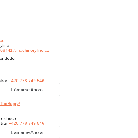
o
os
yline
084417.machineryline.cz
vendedor
trar
+420 778 749 546
Llámame Ahora
TopBagry/
so, checo
trar
+420 778 749 546
Llámame Ahora