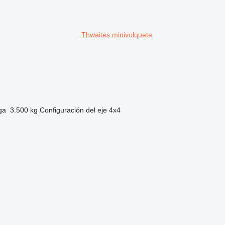
Thwaites minivolquete
ga
3.500 kg
Configuración del eje
4x4