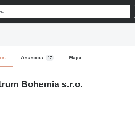
mos
Anuncios
Mapa
17
rum Bohemia s.r.o.