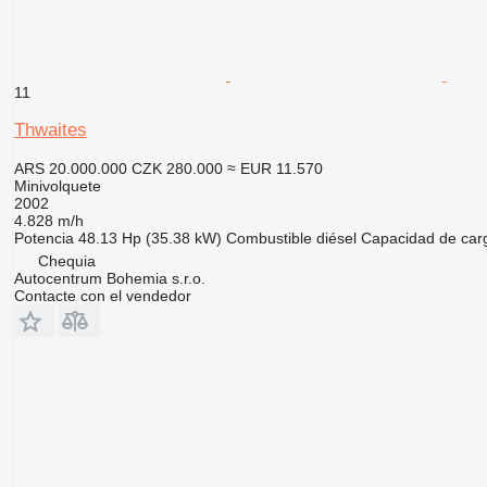
11
Thwaites
ARS 20.000.000
CZK 280.000
≈ EUR 11.570
Minivolquete
2002
4.828 m/h
Potencia
48.13 Hp (35.38 kW)
Combustible
diésel
Capacidad de car
Chequia
Autocentrum Bohemia s.r.o.
Contacte con el vendedor