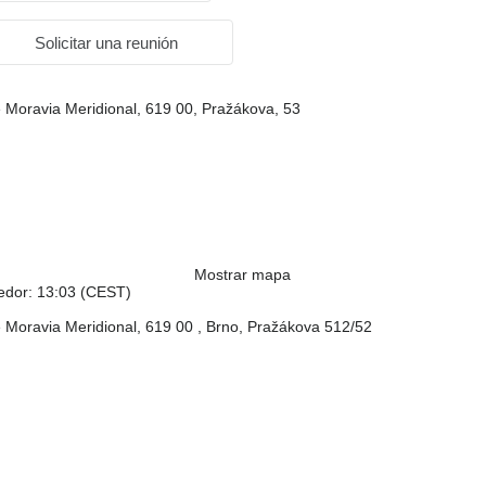
Solicitar una reunión
 Moravia Meridional, 619 00, Pražákova, 53
Mostrar mapa
dedor: 13:03 (CEST)
 Moravia Meridional, 619 00 , Brno, Pražákova 512/52