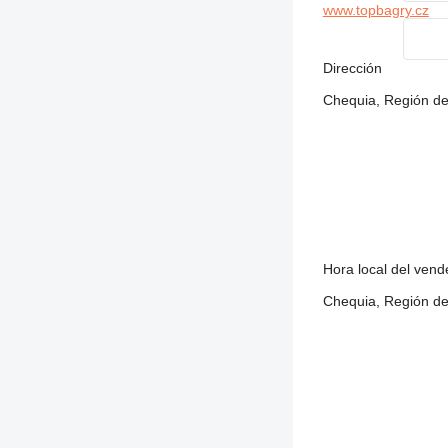
www.topbagry.cz
Dirección
Chequia, Región de
Hora local del ven
Chequia, Región de