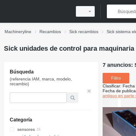
Machineryline
Recambios
Sick recambios
Sick sistema el
Sick unidades de control para maquinaria 
7 anuncios:
Búsqueda
Filtro
(referencia IAM, marca, modelo,
recambio)
Clasificar
:
Fecha 
Fecha de publica
antiguo en parte 
Categoría
sensores