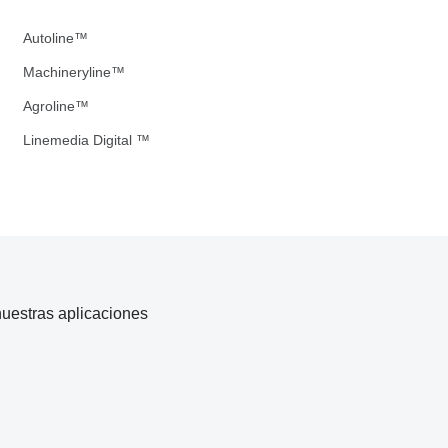
Autoline™
Machineryline™
Agroline™
Linemedia Digital ™
uestras aplicaciones