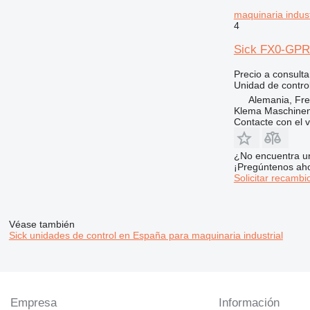
maquinaria indust
4
Sick FX0-GPR0
Precio a consulta
Unidad de contro
Alemania, Fr
Klema Maschine
Contacte con el 
¿No encuentra u
¡Pregúntenos ah
Solicitar recambi
Véase también
Sick unidades de control en España para maquinaria industrial
Empresa
Información