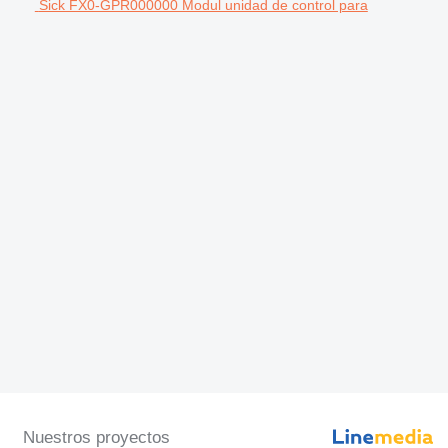
Sick FX0-GPR000000 Modul unidad de control para
Nuestros proyectos