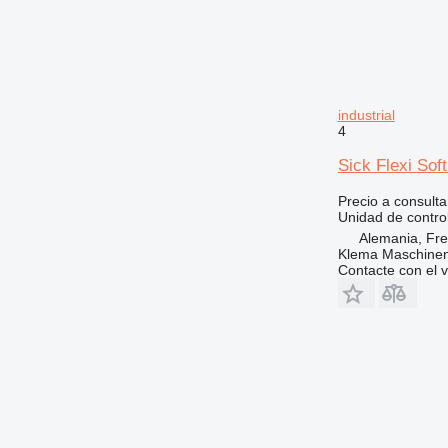
industrial
4
Sick Flexi Sof
Precio a consulta
Unidad de contro
Alemania, Fr
Klema Maschine
Contacte con el 