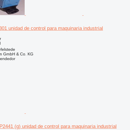
1 unidad de control para maquinaria industrial
r
l
felstede
en GmbH & Co. KG
vendedor
441 (g) unidad de control para maquinaria industrial