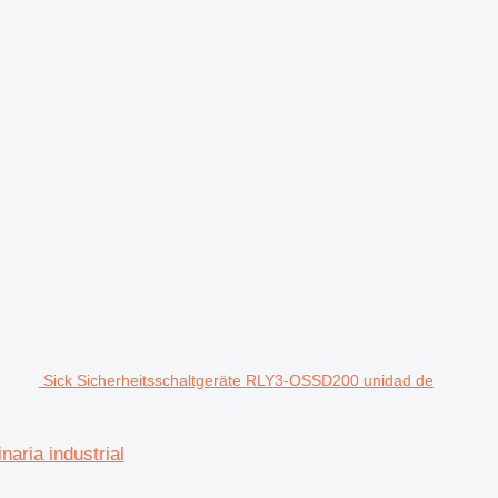
Sick Sicherheitsschaltgeräte RLY3-OSSD200 unidad de
aria industrial