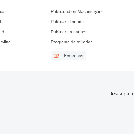
nes
Publicidad en Machineryline
d
Publicar el anuncio
dad
Publicar un banner
ryline
Programa de afiliados
Empresas
Descargar n