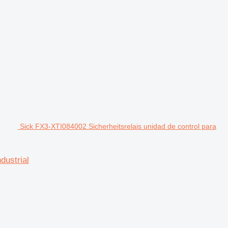
Sick FX3-XTI084002 Sicherheitsrelais unidad de control para
dustrial