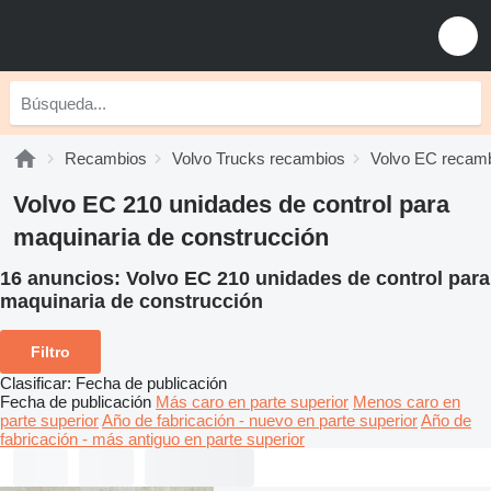
Recambios
Volvo Trucks recambios
Volvo EC recam
Volvo EC 210 unidades de control para
maquinaria de construcción
16 anuncios:
Volvo EC 210 unidades de control para
maquinaria de construcción
Filtro
Clasificar
:
Fecha de publicación
Fecha de publicación
Más caro en parte superior
Menos caro en
parte superior
Año de fabricación - nuevo en parte superior
Año de
fabricación - más antiguo en parte superior