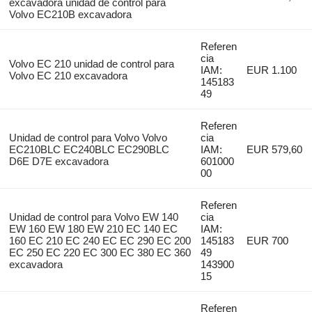
excavadora unidad de control para
Volvo EC210B excavadora
Referen
cia
Volvo EC 210 unidad de control para
IAM:
EUR 1.100
Volvo EC 210 excavadora
145183
49
Referen
Unidad de control para Volvo Volvo
cia
EC210BLC EC240BLC EC290BLC
IAM:
EUR 579,60
D6E D7E excavadora
601000
00
Referen
Unidad de control para Volvo EW 140
cia
EW 160 EW 180 EW 210 EC 140 EC
IAM:
160 EC 210 EC 240 EC EC 290 EC 200
145183
EUR 700
EC 250 EC 220 EC 300 EC 380 EC 360
49
excavadora
143900
15
Referen