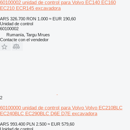
60100002 unidad de control para Volvo EC140 EC160
EC210 ECR145 excavadora
ARS 326.700
RON 1.000
≈ EUR 190,60
Unidad de control
60100002
Rumanía, Targu Mrues
Contacte con el vendedor
2
60100000 unidad de control para Volvo Volvo EC210BLC
EC240BLC EC290BLC D6E D7E excavadora
ARS 993.400
PLN 2.500
≈ EUR 579,60
Unidad de control