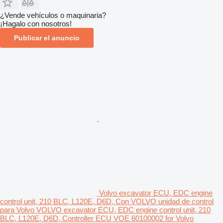
¿Vende vehículos o maquinaria?
¡Hagalo con nosotros!
Publicar el anuncio
Volvo excavator ECU, EDC engine
control unit, 210 BLC, L120E, D6D, Con VOLVO unidad de control
para Volvo VOLVO excavator ECU, EDC engine control unit, 210
BLC, L120E, D6D, Controller ECU VOE 60100002 for Volvo