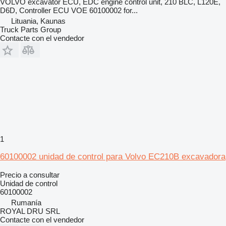
VOLVO excavator ECU, EDC engine control unit, 210 BLC, L120E,
D6D, Controller ECU VOE 60100002 for...
Lituania, Kaunas
Truck Parts Group
Contacte con el vendedor
1
60100002 unidad de control para Volvo EC210B excavadora
Precio a consultar
Unidad de control
60100002
Rumanía
ROYAL DRU SRL
Contacte con el vendedor