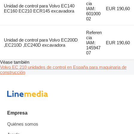
cia
Unidad de control para Volvo EC140
IAM:
EUR 190,60
EC160 EC210 ECR145 excavadora
601000
02
Referen
cia
Unidad de control para Volvo EC200D
IAM:
EUR 190,60
,EC210D ,EC240D excavadora
145947
07
Véase también
Volvo EC 210 unidades de control en España para maquinaria de
construcción
Empresa
Quiénes somos