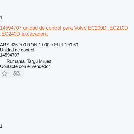
1
14594707 unidad de control para Volvo EC200D ,EC210D
,EC240D excavadora
ARS 326.700
RON 1.000
≈ EUR 190,60
Unidad de control
14594707
Rumanía, Targu Mrues
Contacte con el vendedor
1