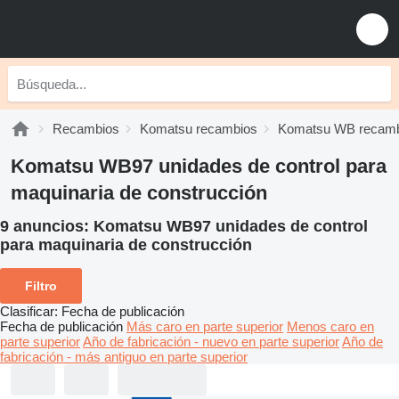
Recambios
Komatsu recambios
Komatsu WB recamb
Komatsu WB97 unidades de control para
maquinaria de construcción
9 anuncios:
Komatsu WB97 unidades de control
para maquinaria de construcción
Filtro
Clasificar
:
Fecha de publicación
Fecha de publicación
Más caro en parte superior
Menos caro en
parte superior
Año de fabricación - nuevo en parte superior
Año de
fabricación - más antiguo en parte superior