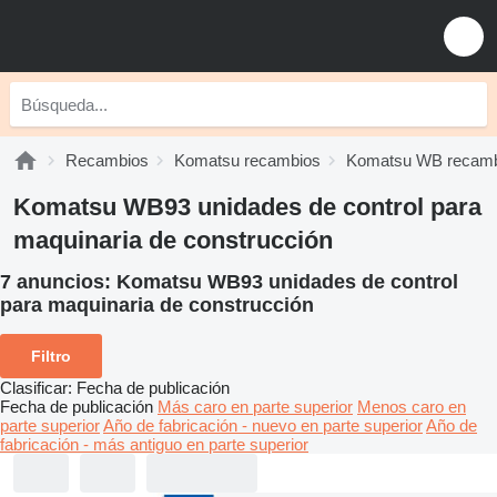
Recambios
Komatsu recambios
Komatsu WB recamb
Komatsu WB93 unidades de control para
maquinaria de construcción
7 anuncios:
Komatsu WB93 unidades de control
para maquinaria de construcción
Filtro
Clasificar
:
Fecha de publicación
Fecha de publicación
Más caro en parte superior
Menos caro en
parte superior
Año de fabricación - nuevo en parte superior
Año de
fabricación - más antiguo en parte superior