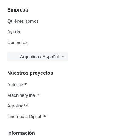
Empresa
Quiénes somos
Ayuda
Contactos
Argentina / Español
Nuestros proyectos
Autoline™
Machineryline™
Agroline™
Linemedia Digital ™
Información