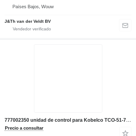
Países Bajos, Wouw
J&Th van der Veldt BV
777002350 unidad de control para Kobelco TCO-51-7-ALL excavadora
Precio a consultar