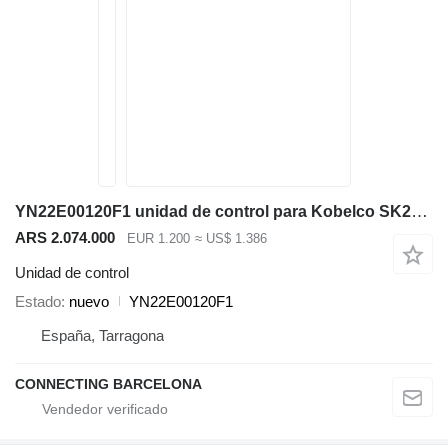
YN22E00120F1 unidad de control para Kobelco SK210 excavadora
ARS 2.074.000
EUR 1.200
≈ US$ 1.386
Unidad de control
Estado
nuevo
YN22E00120F1
España, Tarragona
CONNECTING BARCELONA