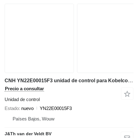
CNH YN22E00015F3 unidad de control para Kobelco SK200 maquinaria de construcción
Precio a consultar
Unidad de control
Estado
nuevo
YN22E00015F3
Países Bajos, Wouw
J&Th van der Veldt BV