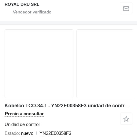
ROYAL DRU SRL
Kobelco TCO-34-1 - YN22E00358F3 unidad de control para SK200-3 SK220-3 maquinaria de construcción
Precio a consultar
Unidad de control
Estado
nuevo
YN22E00358F3