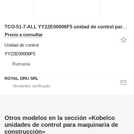
TCO-51-7-ALL YY22E00006F5 unidad de control para Kobelco SK135SR excavadora
Precio a consultar
Unidad de control
YY22E00006F5
Rumanía
ROYAL DRU SRL
Otros modelos en la sección «Kobelco
unidades de control para maquinaria de
construcción»