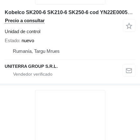
Kobelco SK200-6 SK210-6 SK250-6 cod YN22E00055F6 unidad de control para maquinaria de construcción
Precio a consultar
Unidad de control
Estado
nuevo
Rumanía, Targu Mrues
UNITERRA GROUP S.R.L.