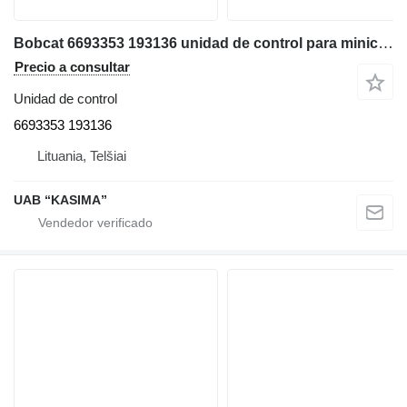
Bobcat 6693353 193136 unidad de control para minicargadora
Precio a consultar
Unidad de control
6693353 193136
Lituania, Telšiai
UAB “KASIMA”