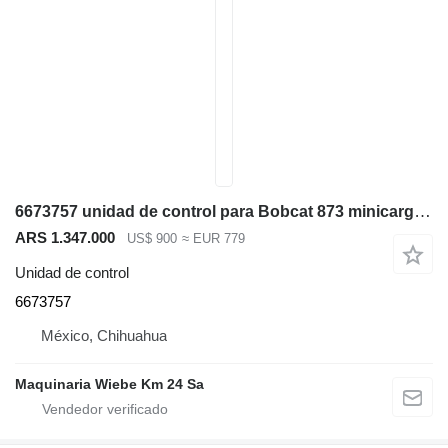
6673757 unidad de control para Bobcat 873 minicargadora
ARS 1.347.000
US$ 900
≈ EUR 779
Unidad de control
6673757
México, Chihuahua
Maquinaria Wiebe Km 24 Sa