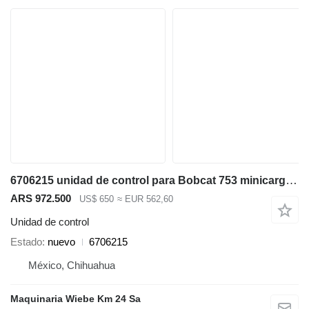
6706215 unidad de control para Bobcat 753 minicargadora
ARS 972.500
US$ 650
≈ EUR 562,60
Unidad de control
Estado
nuevo
6706215
México, Chihuahua
Maquinaria Wiebe Km 24 Sa