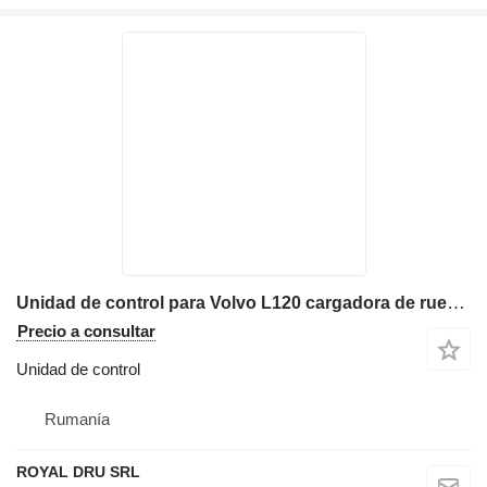
Unidad de control para Volvo L120 cargadora de ruedas
Precio a consultar
Unidad de control
Rumanía
ROYAL DRU SRL