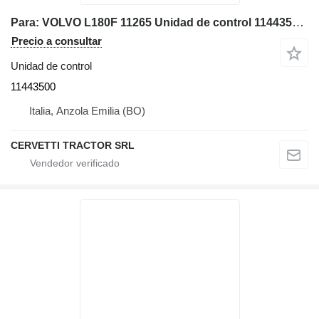
Para: VOLVO L180F 11265 Unidad de control 11443500 para Volvo L180F 11265 cargadora de ruedas
Precio a consultar
Unidad de control
11443500
Italia, Anzola Emilia (BO)
CERVETTI TRACTOR SRL