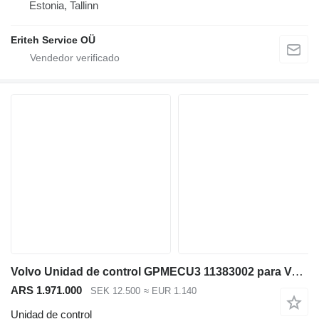
Estonia, Tallinn
Eriteh Service OÜ
Volvo Unidad de control GPMECU3 11383002 para Volvo L120H cargadora de ruedas
ARS 1.971.000
SEK 12.500
≈ EUR 1.140
Unidad de control