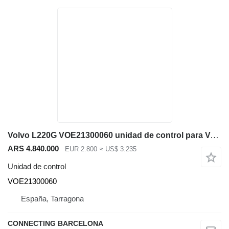
Volvo L220G VOE21300060 unidad de control para Volvo L220 cargadora de ruedas
ARS 4.840.000
EUR 2.800
≈ US$ 3.235
Unidad de control
VOE21300060
España, Tarragona
CONNECTING BARCELONA