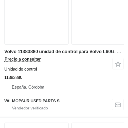
Volvo 11383880 unidad de control para Volvo L60G. L70G. L90G. L110G. L120G. L250G. L150G. L180G. L220G cargadora de ruedas
Precio a consultar
Unidad de control
11383880
España, Córdoba
VALMOPSUR USED PARTS SL