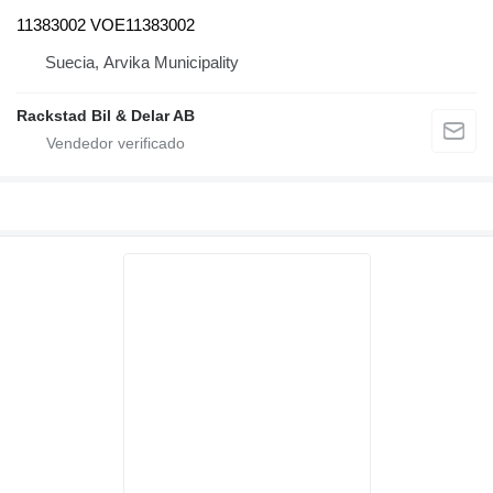
11383002 VOE11383002
Suecia, Arvika Municipality
Rackstad Bil & Delar AB