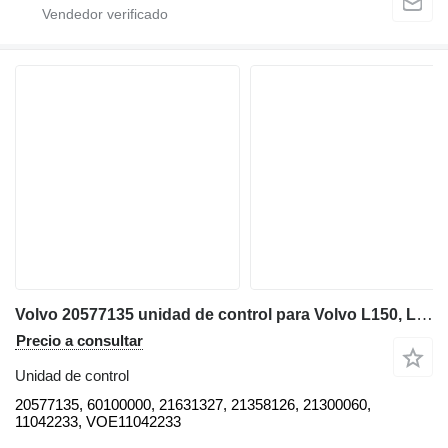
Volvo 20577135 unidad de control para Volvo L150, L120, L180, L220 cargadora de ruedas
Precio a consultar
Unidad de control
20577135, 60100000, 21631327, 21358126, 21300060,
11042233, VOE11042233