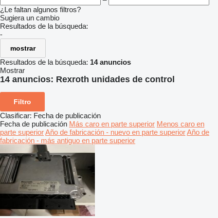
¿Le faltan algunos filtros?
Sugiera un cambio
Resultados de la búsqueda:
-
mostrar
Resultados de la búsqueda:
14 anuncios
Mostrar
14 anuncios:
Rexroth unidades de control
Filtro
Clasificar
:
Fecha de publicación
Fecha de publicación
Más caro en parte superior
Menos caro en
parte superior
Año de fabricación - nuevo en parte superior
Año de
fabricación - más antiguo en parte superior