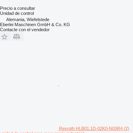
Precio a consultar
Unidad de control
Alemania, Wiefelstede
Eberlei Maschinen GmbH & Co. KG
Contacte con el vendedor
Rexroth HLB01.1D-02K0-N03R4 (2)