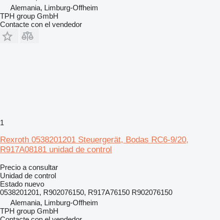
Alemania, Limburg-Offheim
TPH group GmbH
Contacte con el vendedor
1
Rexroth 0538201201 Steuergerät, Bodas RC6-9/20,
R917A08181 unidad de control
Precio a consultar
Unidad de control
Estado
nuevo
0538201201, R902076150, R917A76150 R902076150
Alemania, Limburg-Offheim
TPH group GmbH
Contacte con el vendedor