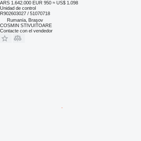
ARS 1.642.000
EUR 950
≈ US$ 1.098
Unidad de control
R902603027 / 51070718
Rumanía, Braşov
COSMIN STIVUITOARE
Contacte con el vendedor