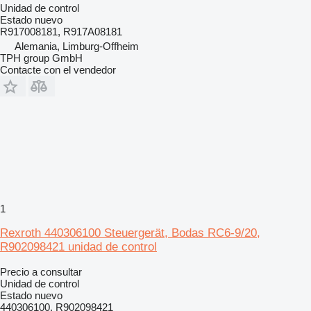
Unidad de control
Estado
nuevo
R917008181, R917A08181
Alemania, Limburg-Offheim
TPH group GmbH
Contacte con el vendedor
1
Rexroth 440306100 Steuergerät, Bodas RC6-9/20,
R902098421 unidad de control
Precio a consultar
Unidad de control
Estado
nuevo
440306100, R902098421