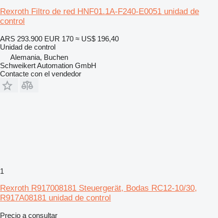
Rexroth Filtro de red HNF01.1A-F240-E0051 unidad de
control
ARS 293.900
EUR 170
≈ US$ 196,40
Unidad de control
Alemania, Buchen
Schweikert Automation GmbH
Contacte con el vendedor
1
Rexroth R917008181 Steuergerät, Bodas RC12-10/30,
R917A08181 unidad de control
Precio a consultar