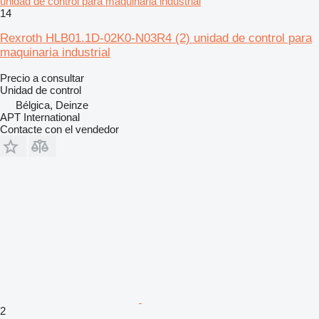
unidad de control para maquinaria industrial
14
Rexroth HLB01.1D-02K0-N03R4 (2) unidad de control para
maquinaria industrial
Precio a consultar
Unidad de control
Bélgica, Deinze
APT International
Contacte con el vendedor
2