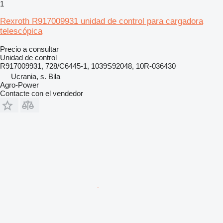
1
Rexroth R917009931 unidad de control para cargadora
telescópica
Precio a consultar
Unidad de control
R917009931, 728/C6445-1, 1039S92048, 10R-036430
Ucrania, s. Bila
Agro-Power
Contacte con el vendedor