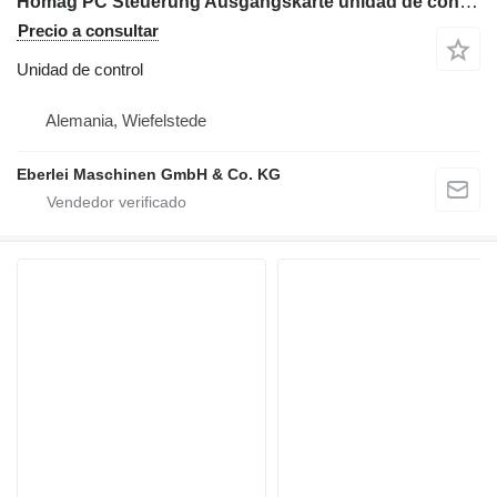
Homag PC Steuerung Ausgangskarte unidad de control para maquinaria industrial
Precio a consultar
Unidad de control
Alemania, Wiefelstede
Eberlei Maschinen GmbH & Co. KG