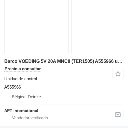
Barco VOEDING 5V 20A MNC8 (TER1505) A555966 unidad de control para maquinaria industrial
Precio a consultar
Unidad de control
A555966
Bélgica, Deinze
APT International