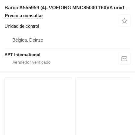
Barco A555959 (4)- VOEDING MNC85000 160VA unidad de control para maquinaria industrial
Precio a consultar
Unidad de control
Bélgica, Deinze
APT International