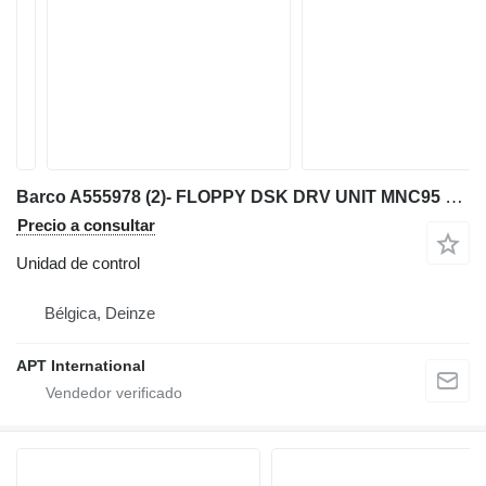
Barco A555978 (2)- FLOPPY DSK DRV UNIT MNC95 unidad de control para maquinaria industrial
Precio a consultar
Unidad de control
Bélgica, Deinze
APT International