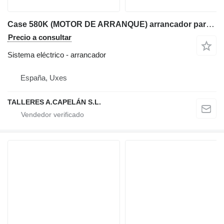
Case 580K (MOTOR DE ARRANQUE) arrancador para Case 580K retroexcavadora
Precio a consultar
Sistema eléctrico - arrancador
España, Uxes
TALLERES A.CAPELÁN S.L.