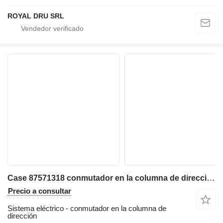
ROYAL DRU SRL
Case 87571318 conmutador en la columna de dirección para New Holland LB110, B110, B115, B115B, B110B retroexcavadora
Precio a consultar
Sistema eléctrico - conmutador en la columna de
dirección