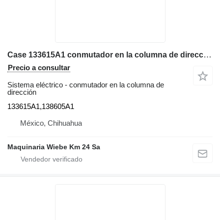
Case 133615A1 conmutador en la columna de dirección para Case 580SL retroexcavadora
Precio a consultar
Sistema eléctrico - conmutador en la columna de
dirección
133615A1,138605A1
México, Chihuahua
Maquinaria Wiebe Km 24 Sa