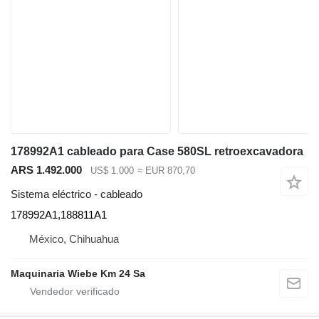
178992A1 cableado para Case 580SL retroexcavadora
ARS 1.492.000
US$ 1.000
≈ EUR 870,70
Sistema eléctrico - cableado
178992A1,188811A1
México, Chihuahua
Maquinaria Wiebe Km 24 Sa