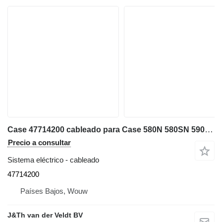
Case 47714200 cableado para Case 580N 580SN 590SN retroexcavadora
Precio a consultar
Sistema eléctrico - cableado
47714200
Países Bajos, Wouw
J&Th van der Veldt BV