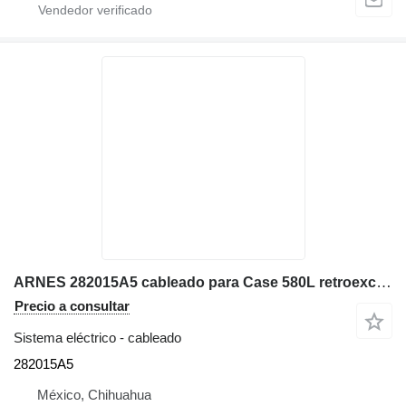
ARNES 282015A5 cableado para Case 580L retroexcavadora
Precio a consultar
Sistema eléctrico - cableado
282015A5
México, Chihuahua