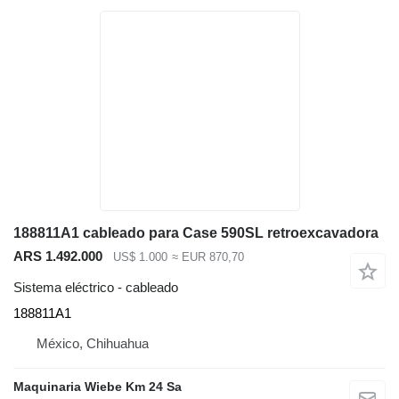
188811A1 cableado para Case 590SL retroexcavadora
ARS 1.492.000
US$ 1.000
≈ EUR 870,70
Sistema eléctrico - cableado
188811A1
México, Chihuahua
Maquinaria Wiebe Km 24 Sa