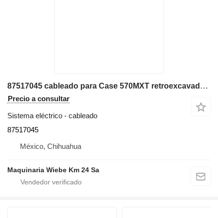
87517045 cableado para Case 570MXT retroexcavadora
Precio a consultar
Sistema eléctrico - cableado
87517045
México, Chihuahua
Maquinaria Wiebe Km 24 Sa