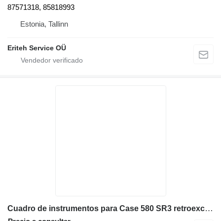
87571318, 85818993
Estonia, Tallinn
Eriteh Service OÜ
Cuadro de instrumentos para Case 580 SR3 retroexcavadora