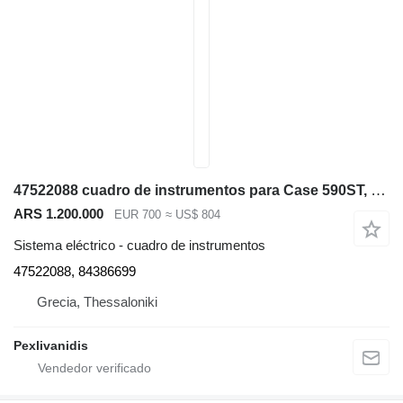
47522088 cuadro de instrumentos para Case 590ST, 580ST, 695ST retroexcavadora
ARS 1.200.000
EUR 700
≈ US$ 804
Sistema eléctrico - cuadro de instrumentos
47522088, 84386699
Grecia, Thessaloniki
Pexlivanidis