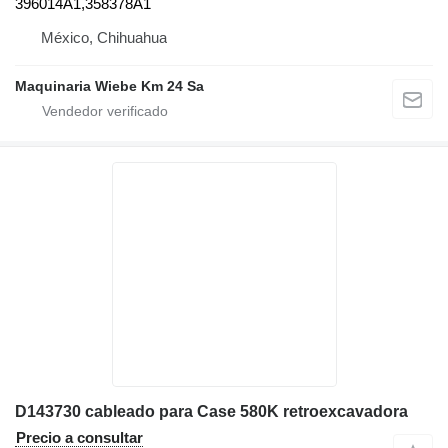
396014A1,358378A1
México, Chihuahua
Maquinaria Wiebe Km 24 Sa
D143730 cableado para Case 580K retroexcavadora
Precio a consultar