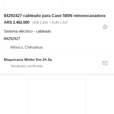
84292427 cableado para Case 580N retroexcavadora
ARS 2.462.000
US$ 1.650
≈ EUR 1.437
Sistema eléctrico - cableado
84292427
México, Chihuahua
Maquinaria Wiebe Km 24 Sa