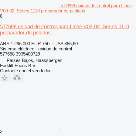
577698 unidad de control para Linde
V08-02, Series 1110 preparador de pedidos
8
577698 unidad de control para Linde V08-02, Series 1110
preparador de pedidos
ARS 1.296.000
EUR 750
≈ US$ 866,60
Sistema eléctrico - unidad de control
577698 3905400729
Países Bajos, Haaksbergen
Forklift Focus B.V.
Contacte con el vendedor
2