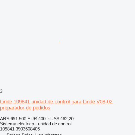
3
Linde 109841 unidad de control para Linde V08-02
preparador de pedidos
ARS 691.500
EUR 400
≈ US$ 462,20
Sistema eléctrico - unidad de control
109841 3903608406