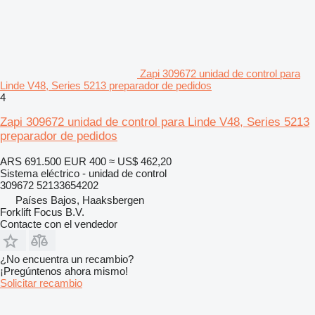
Zapi 309672 unidad de control para
Linde V48, Series 5213 preparador de pedidos
4
Zapi 309672 unidad de control para Linde V48, Series 5213
preparador de pedidos
ARS 691.500
EUR 400
≈ US$ 462,20
Sistema eléctrico - unidad de control
309672 52133654202
Países Bajos, Haaksbergen
Forklift Focus B.V.
Contacte con el vendedor
¿No encuentra un recambio?
¡Pregúntenos ahora mismo!
Solicitar recambio