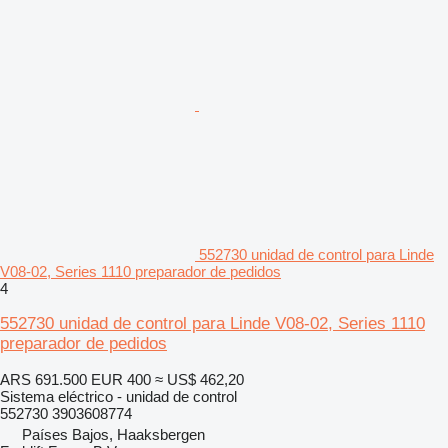
552730 unidad de control para Linde
V08-02, Series 1110 preparador de pedidos
4
552730 unidad de control para Linde V08-02, Series 1110
preparador de pedidos
ARS 691.500
EUR 400
≈ US$ 462,20
Sistema eléctrico - unidad de control
552730 3903608774
Países Bajos, Haaksbergen