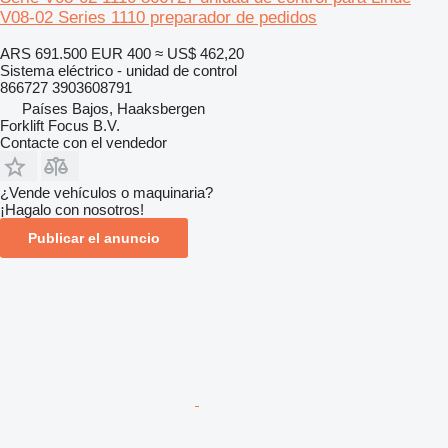
V08-02 Series 1110 preparador de pedidos
ARS 691.500
EUR 400
≈ US$ 462,20
Sistema eléctrico - unidad de control
866727 3903608791
Países Bajos, Haaksbergen
Forklift Focus B.V.
Contacte con el vendedor
¿Vende vehículos o maquinaria?
¡Hagalo con nosotros!
Publicar el anuncio