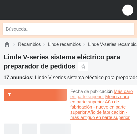
Recambios
Linde recambios
Linde V-series recambio
Linde V-series sistema eléctrico para
preparador de pedidos
17 anuncios:
Linde V-series sistema eléctrico para preparad
Fecha de publicación
Más caro
en parte superior
Menos caro
en parte superior
Año de
fabricación - nuevo en parte
superior
Año de fabricación -
más antiguo en parte superior