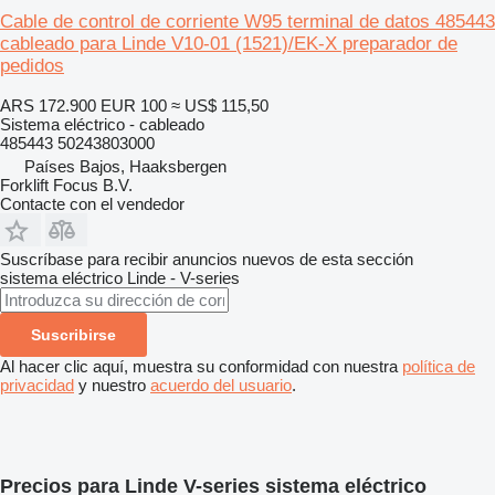
Cable de control de corriente W95 terminal de datos 485443
cableado para Linde V10-01 (1521)/EK-X preparador de
pedidos
ARS 172.900
EUR 100
≈ US$ 115,50
Sistema eléctrico - cableado
485443 50243803000
Países Bajos, Haaksbergen
Forklift Focus B.V.
Contacte con el vendedor
Suscríbase para recibir anuncios nuevos de esta sección
sistema eléctrico
Linde - V-series
Suscribirse
Al hacer clic aquí, muestra su conformidad con nuestra
política de
privacidad
y nuestro
acuerdo del usuario
.
Precios para Linde V-series sistema eléctrico