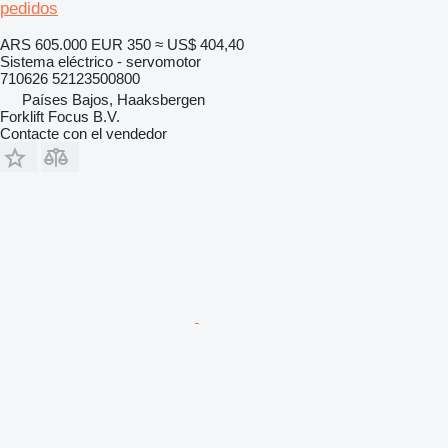
pedidos
ARS 605.000
EUR 350
≈ US$ 404,40
Sistema eléctrico - servomotor
710626 52123500800
Países Bajos, Haaksbergen
Forklift Focus B.V.
Contacte con el vendedor