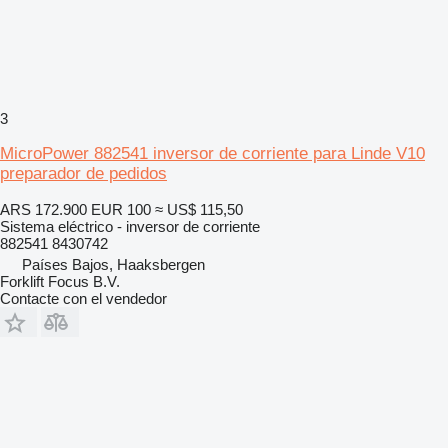
3
MicroPower 882541 inversor de corriente para Linde V10
preparador de pedidos
ARS 172.900
EUR 100
≈ US$ 115,50
Sistema eléctrico - inversor de corriente
882541 8430742
Países Bajos, Haaksbergen
Forklift Focus B.V.
Contacte con el vendedor