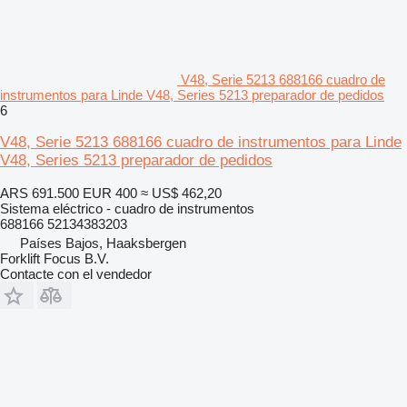
V48, Serie 5213 688166 cuadro de
instrumentos para Linde V48, Series 5213 preparador de pedidos
6
V48, Serie 5213 688166 cuadro de instrumentos para Linde
V48, Series 5213 preparador de pedidos
ARS 691.500
EUR 400
≈ US$ 462,20
Sistema eléctrico - cuadro de instrumentos
688166 52134383203
Países Bajos, Haaksbergen
Forklift Focus B.V.
Contacte con el vendedor