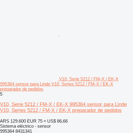
V10, Serie 5212 / FM-X / EK-X
995364 sensor para Linde V10, Series 5212 / FM-X / EK-X
preparador de pedidos
5
V10, Serie 5212 / FM-X / EK-X 995364 sensor para Linde
V10, Series 5212 / FM-X / EK-X preparador de pedidos
ARS 129.600
EUR 75
≈ US$ 86,66
Sistema eléctrico - sensor
995364 8431341