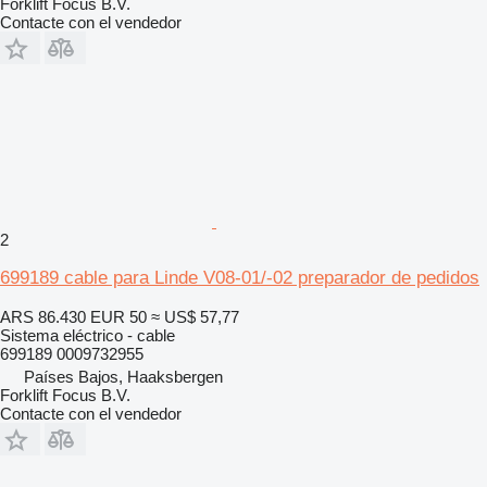
Forklift Focus B.V.
Contacte con el vendedor
2
699189 cable para Linde V08-01/-02 preparador de pedidos
ARS 86.430
EUR 50
≈ US$ 57,77
Sistema eléctrico - cable
699189 0009732955
Países Bajos, Haaksbergen
Forklift Focus B.V.
Contacte con el vendedor