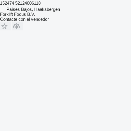
152474 52124606118
Países Bajos, Haaksbergen
Forklift Focus B.V.
Contacte con el vendedor