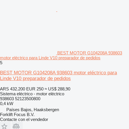
BEST MOTOR G104208A 938603
motor eléctrico para Linde V10 preparador de pedidos
5
BEST MOTOR G104208A 938603 motor eléctrico para
Linde V10 preparador de pedidos
ARS 432.200
EUR 250
≈ US$ 288,90
Sistema eléctrico - motor eléctrico
938603 52123500800
0,4 kW
Países Bajos, Haaksbergen
Forklift Focus B.V.
Contacte con el vendedor