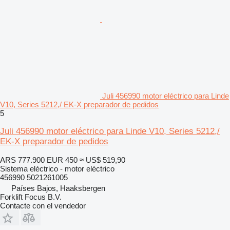
Juli 456990 motor eléctrico para Linde
V10, Series 5212,/ EK-X preparador de pedidos
5
Juli 456990 motor eléctrico para Linde V10, Series 5212,/
EK-X preparador de pedidos
ARS 777.900
EUR 450
≈ US$ 519,90
Sistema eléctrico - motor eléctrico
456990 5021261005
Países Bajos, Haaksbergen
Forklift Focus B.V.
Contacte con el vendedor