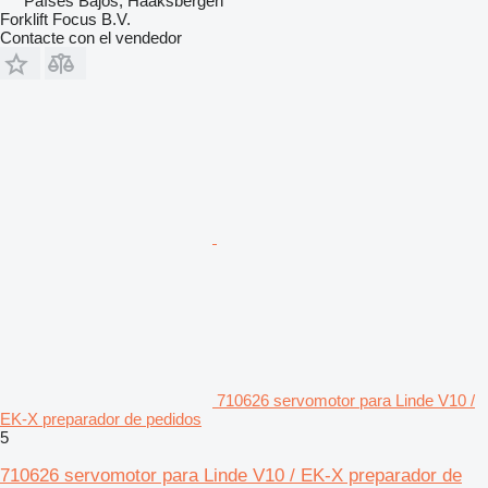
Países Bajos, Haaksbergen
Forklift Focus B.V.
Contacte con el vendedor
710626 servomotor para Linde V10 /
EK-X preparador de pedidos
5
710626 servomotor para Linde V10 / EK-X preparador de