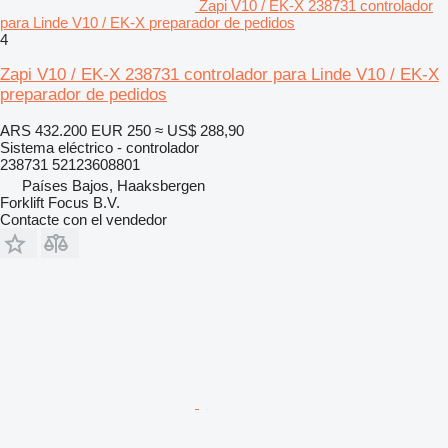
Zapi V10 / EK-X 238731 controlador
para Linde V10 / EK-X preparador de pedidos
4
Zapi V10 / EK-X 238731 controlador para Linde V10 / EK-X
preparador de pedidos
ARS 432.200
EUR 250
≈ US$ 288,90
Sistema eléctrico - controlador
238731 52123608801
Países Bajos, Haaksbergen
Forklift Focus B.V.
Contacte con el vendedor