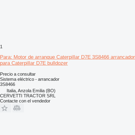
1
Para: Motor de arranque Caterpillar D7E 3S8466 arrancador
para Caterpillar D7E bulldozer
Precio a consultar
Sistema eléctrico - arrancador
3S8466
Italia, Anzola Emilia (BO)
CERVETTI TRACTOR SRL
Contacte con el vendedor