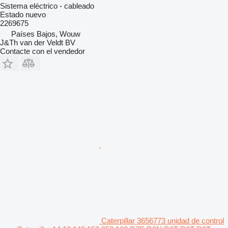
Sistema eléctrico - cableado
Estado
nuevo
2269675
Países Bajos, Wouw
J&Th van der Veldt BV
Contacte con el vendedor
Caterpillar 3656773 unidad de control