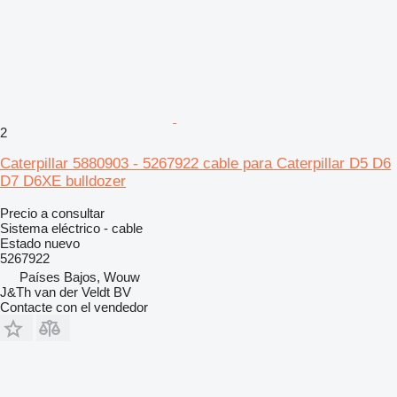
2
Caterpillar 5880903 - 5267922 cable para Caterpillar D5 D6
D7 D6XE bulldozer
Precio a consultar
Sistema eléctrico - cable
Estado
nuevo
5267922
Países Bajos, Wouw
J&Th van der Veldt BV
Contacte con el vendedor