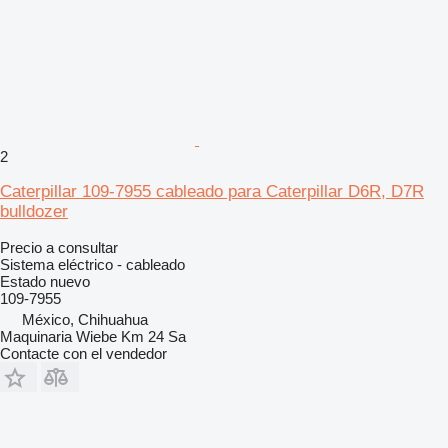
2
Caterpillar 109-7955 cableado para Caterpillar D6R, D7R
bulldozer
Precio a consultar
Sistema eléctrico - cableado
Estado
nuevo
109-7955
México, Chihuahua
Maquinaria Wiebe Km 24 Sa
Contacte con el vendedor