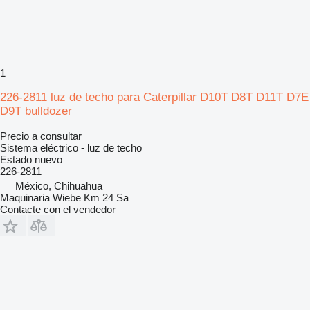
1
226-2811 luz de techo para Caterpillar D10T D8T D11T D7E
D9T bulldozer
Precio a consultar
Sistema eléctrico - luz de techo
Estado
nuevo
226-2811
México, Chihuahua
Maquinaria Wiebe Km 24 Sa
Contacte con el vendedor