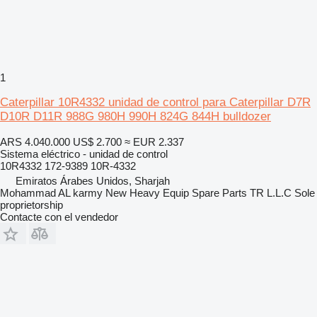
1
Caterpillar 10R4332 unidad de control para Caterpillar D7R
D10R D11R 988G 980H 990H 824G 844H bulldozer
ARS 4.040.000
US$ 2.700
≈ EUR 2.337
Sistema eléctrico - unidad de control
10R4332 172-9389 10R-4332
Emiratos Árabes Unidos, Sharjah
Mohammad AL karmy New Heavy Equip Spare Parts TR L.L.C Sole
proprietorship
Contacte con el vendedor