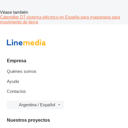
Véase también
Caterpillar D7 sistema eléctrico en España para maquinaria para
movimiento de tierra
Empresa
Quiénes somos
Ayuda
Contactos
Argentina / Español
Nuestros proyectos