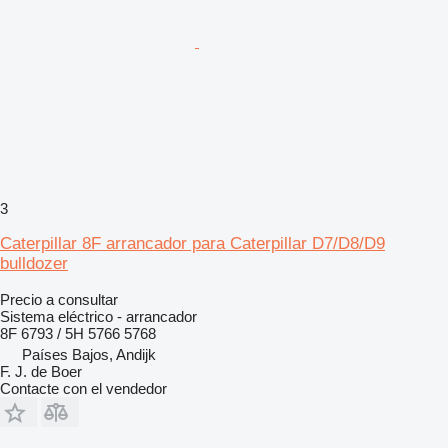
3
Caterpillar 8F arrancador para Caterpillar D7/D8/D9
bulldozer
Precio a consultar
Sistema eléctrico - arrancador
8F 6793 / 5H 5766 5768
Países Bajos, Andijk
F. J. de Boer
Contacte con el vendedor