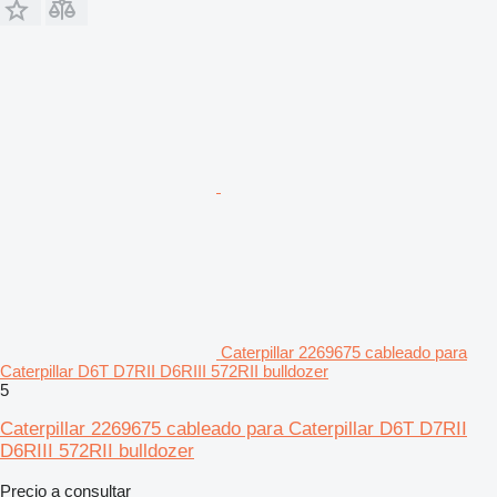
Caterpillar 2269675 cableado para
Caterpillar D6T D7RII D6RIII 572RII bulldozer
5
Caterpillar 2269675 cableado para Caterpillar D6T D7RII
D6RIII 572RII bulldozer
Precio a consultar