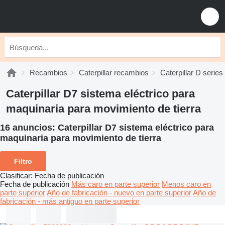
Recambios
Caterpillar recambios
Caterpillar D serie
Caterpillar D7 sistema eléctrico para
maquinaria para movimiento de tierra
16 anuncios:
Caterpillar D7 sistema eléctrico para
maquinaria para movimiento de tierra
Filtro
Clasificar
:
Fecha de publicación
Fecha de publicación
Más caro en parte superior
Menos caro en
parte superior
Año de fabricación - nuevo en parte superior
Año de
fabricación - más antiguo en parte superior