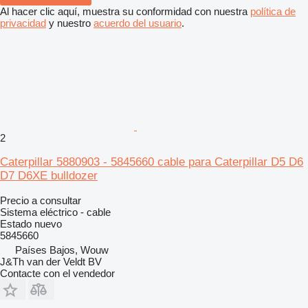
Al hacer clic aquí, muestra su conformidad con nuestra
política de
privacidad
y nuestro
acuerdo del usuario
.
2
Caterpillar 5880903 - 5845660 cable para Caterpillar D5 D6
D7 D6XE bulldozer
Precio a consultar
Sistema eléctrico - cable
Estado
nuevo
5845660
Países Bajos, Wouw
J&Th van der Veldt BV
Contacte con el vendedor