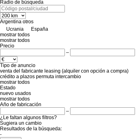
Radio de búsqueda
Argentina
otros
Ucrania
España
mostrar todos
mostrar todos
Precio
–
Tipo de anuncio
venta
del fabricante
leasing (alquiler con opción a compra)
crédito
a plazos
permuta
intercambio
mostrar todos
Estado
nuevo
usados
mostrar todos
Año de fabricación
–
¿Le faltan algunos filtros?
Sugiera un cambio
Resultados de la búsqueda:
-