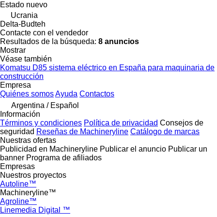
Estado
nuevo
Ucrania
Delta-Budteh
Contacte con el vendedor
Resultados de la búsqueda:
8 anuncios
Mostrar
Véase también
Komatsu D85 sistema eléctrico en España para maquinaria de
construcción
Empresa
Quiénes somos
Ayuda
Contactos
Argentina / Español
Información
Términos y condiciones
Política de privacidad
Consejos de
seguridad
Reseñas de Machineryline
Catálogo de marcas
Nuestras ofertas
Publicidad en Machineryline
Publicar el anuncio
Publicar un
banner
Programa de afiliados
Empresas
Nuestros proyectos
Autoline™
Machineryline™
Agroline™
Linemedia Digital ™