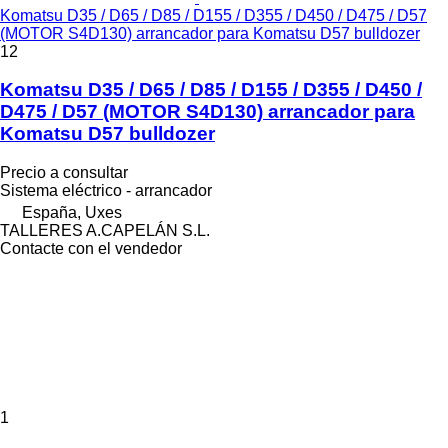
Komatsu D35 / D65 / D85 / D155 / D355 / D450 / D475 / D57
(MOTOR S4D130) arrancador para Komatsu D57 bulldozer
12
Komatsu D35 / D65 / D85 / D155 / D355 / D450 /
D475 / D57 (MOTOR S4D130) arrancador para
Komatsu D57 bulldozer
Precio a consultar
Sistema eléctrico - arrancador
España, Uxes
TALLERES A.CAPELÁN S.L.
Contacte con el vendedor
1