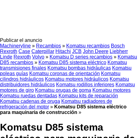
Publicar el anuncio
Machineryline
»
Recambios
»
Komatsu recambios
Bosch
Rexroth
Case
Caterpillar
Hitachi
JCB
John Deere
Liebherr
Linde
Rexroth
Volvo
»
Komatsu D series recambios
»
Komatsu
D85 recambios
»
Komatsu D85 sistema eléctrico
Komatsu
transmisiones finales
Komatsu bombas hidráulicas
Komatsu
poleas guías
Komatsu coronas de orientación
Komatsu
cilindros hidráulicos
Komatsu motores hidráulicos
Komatsu
distribuidores hidráulicos
Komatsu rodillos inferiores
Komatsu
motores de giro
Komatsu orugas de goma
Komatsu motores
Komatsu ruedas dentadas
Komatsu kits de reparación
Komatsu cadenas de oruga
Komatsu radiadores de
refrigeración del motor
»
Komatsu D85 sistema eléctrico
para maquinaria de construcción
»
Komatsu D85 sistema