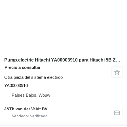
Pump.electric Hitachi YA00003910 para Hitachi 5B ZW ZW-6 ZW-7 ZW-5B ZW180-7 cargadora de ruedas
Precio a consultar
Otra pieza del sistema eléctrico
YA00003910
Países Bajos, Wouw
J&Th van der Veldt BV