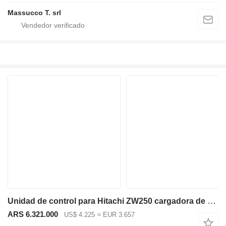
Massucco T. srl
Unidad de control para Hitachi ZW250 cargadora de ruedas
ARS 6.321.000
US$ 4.225
≈ EUR 3.657