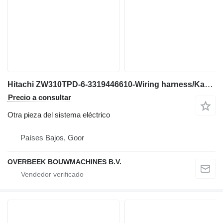
Hitachi ZW310TPD-6-3319446610-Wiring harness/Kabelbaum para maquinaria de construcción
Precio a consultar
Otra pieza del sistema eléctrico
Países Bajos, Goor
OVERBEEK BOUWMACHINES B.V.