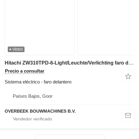
VÍDEO
Hitachi ZW310TPD-6-Light/Leuchte/Verlichting faro delantero para cargadora de ruedas
Precio a consultar
Sistema eléctrico - faro delantero
Países Bajos, Goor
OVERBEEK BOUWMACHINES B.V.