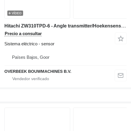
VÍDEO
Hitachi ZW310TPD-6 - Angle transmitter/Hoekensensor para cargadora de ruedas
Precio a consultar
Sistema eléctrico - sensor
Países Bajos, Goor
OVERBEEK BOUWMACHINES B.V.