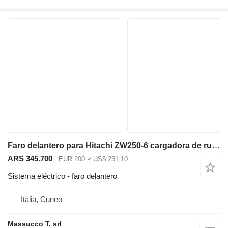
Faro delantero para Hitachi ZW250-6 cargadora de ruedas
ARS 345.700
EUR 200
≈ US$ 231,10
Sistema eléctrico - faro delantero
Italia, Cuneo
Massucco T. srl