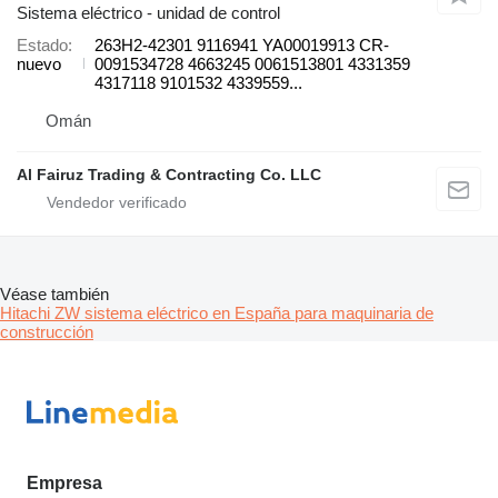
Sistema eléctrico - unidad de control
Estado
263H2-42301 9116941 YA00019913 CR-
nuevo
0091534728 4663245 0061513801 4331359
4317118 9101532 4339559...
Omán
Al Fairuz Trading & Contracting Co. LLC
Véase también
Hitachi ZW sistema eléctrico en España para maquinaria de
construcción
Empresa