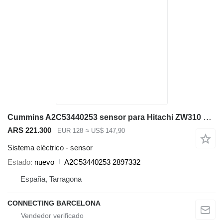
Cummins A2C53440253 sensor para Hitachi ZW310 cargadora de ruedas
ARS 221.300
EUR 128
≈ US$ 147,90
Sistema eléctrico - sensor
Estado
nuevo
A2C53440253 2897332
España, Tarragona
CONNECTING BARCELONA