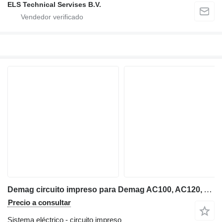
ELS Technical Servises B.V.
Demag circuito impreso para Demag AC100, AC120, AC300, AC395, AC500, CC2000, CC2800-1 grúa móvil
Precio a consultar
Sistema eléctrico - circuito impreso