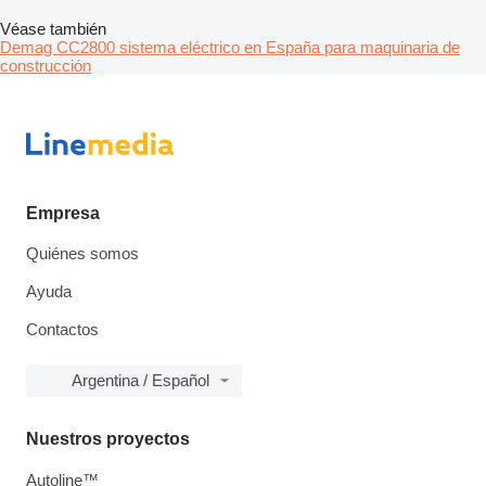
Véase también
Demag CC2800 sistema eléctrico en España para maquinaria de
construcción
Empresa
Quiénes somos
Ayuda
Contactos
Argentina / Español
Nuestros proyectos
Autoline™