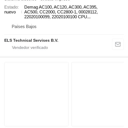
Estado
Demag AC100, AC120, AC300, AC395,
nuevo
AC500, CC2000, CC2800-1, 00028112,
22020100099, 22020100100 CPU...
Países Bajos
ELS Technical Servises B.V.