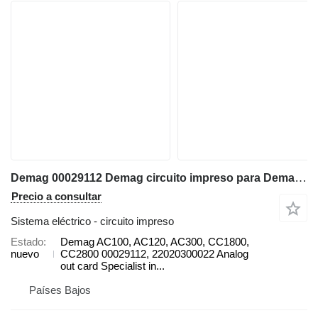
Demag 00029112 Demag circuito impreso para Demag AC100, AC120, AC300, CC1800, CC2800 grúa móvil
Precio a consultar
Sistema eléctrico - circuito impreso
Estado
Demag AC100, AC120, AC300, CC1800,
nuevo
CC2800 00029112, 22020300022 Analog
out card Specialist in...
Países Bajos