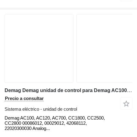
Demag Demag unidad de control para Demag AC100, AC120, AC700, CC1800, CC2500, CC2800 grúa todo terreno
Precio a consultar
Sistema eléctrico - unidad de control
Demag AC100, AC120, AC700, CC1800, CC2500,
CC2800 00086012, 00029012, 42068112,
22020300030 Analog...