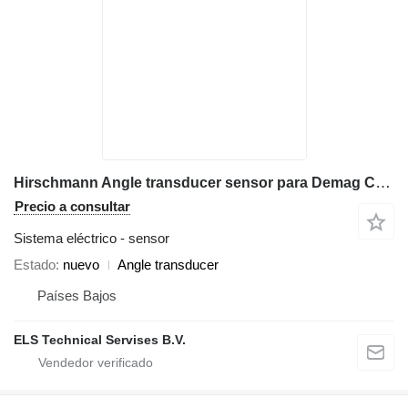
Hirschmann Angle transducer sensor para Demag CC2400, CC2800-1 grúa sobre orugas
Precio a consultar
Sistema eléctrico - sensor
Estado
nuevo
Angle transducer
Países Bajos
ELS Technical Servises B.V.