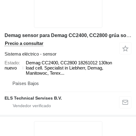
Demag sensor para Demag CC2400, CC2800 grúa sobre orugas
Precio a consultar
Sistema eléctrico - sensor
Estado
Demag CC2400, CC2800 18261012 130ton
nuevo
load cell. Specialist in Liebherr, Demag,
Manitowoc, Terex...
Países Bajos
ELS Technical Servises B.V.