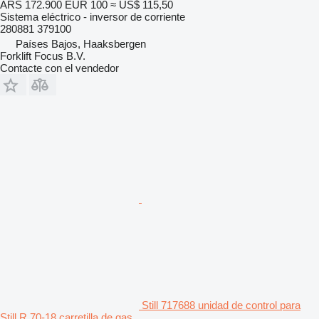
ARS 172.900
EUR 100
≈ US$ 115,50
Sistema eléctrico - inversor de corriente
280881 379100
Países Bajos, Haaksbergen
Forklift Focus B.V.
Contacte con el vendedor
Still 717688 unidad de control para
Still R 70-18 carretilla de gas