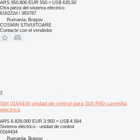
ARS 950.800
EUR 550
≈ US$ 635,50
Otra pieza del sistema eléctrico
616222d / 383787
Rumanía, Braşov
COSMIN STIVUITOARE
Contacte con el vendedor
2
Still 0164434 unidad de control para Still R60 carretilla
eléctrica
ARS 6.828.000
EUR 3.950
≈ US$ 4.564
Sistema eléctrico - unidad de control
0164434
Rumanía, Braşov