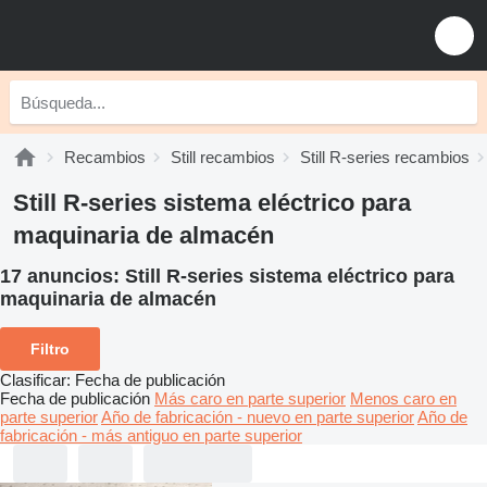
Recambios
Still recambios
Still R-series recambios
Still R-series sistema eléctrico para
maquinaria de almacén
17 anuncios:
Still R-series sistema eléctrico para
maquinaria de almacén
Filtro
Clasificar
:
Fecha de publicación
Fecha de publicación
Más caro en parte superior
Menos caro en
parte superior
Año de fabricación - nuevo en parte superior
Año de
fabricación - más antiguo en parte superior