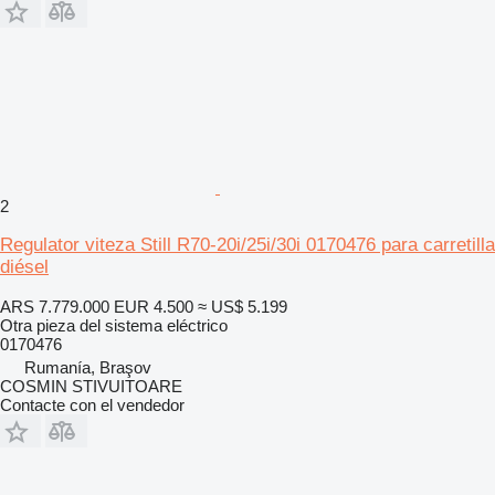
2
Regulator viteza Still R70-20i/25i/30i 0170476 para carretilla
diésel
ARS 7.779.000
EUR 4.500
≈ US$ 5.199
Otra pieza del sistema eléctrico
0170476
Rumanía, Braşov
COSMIN STIVUITOARE
Contacte con el vendedor