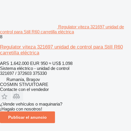
Regulator viteza 321697 unidad de
control para Still R60 carretilla eléctrica
8
Regulator viteza 321697 unidad de control para Still R60
carretilla eléctrica
ARS 1.642.000
EUR 950
≈ US$ 1.098
Sistema eléctrico - unidad de control
321697 / 372603 375330
Rumanía, Braşov
COSMIN STIVUITOARE
Contacte con el vendedor
¿Vende vehículos o maquinaria?
¡Hagalo con nosotros!
Publicar el anuncio