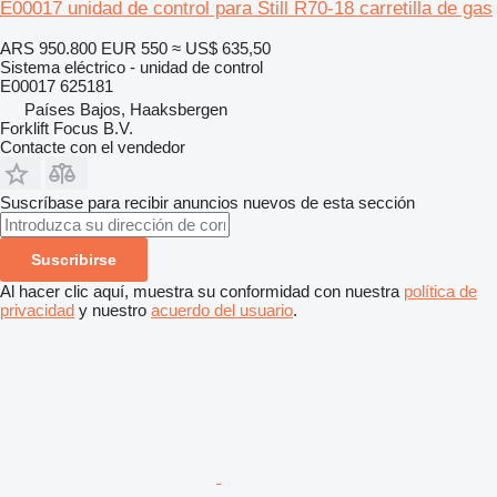
E00017 unidad de control para Still R70-18 carretilla de gas
ARS 950.800
EUR 550
≈ US$ 635,50
Sistema eléctrico - unidad de control
E00017 625181
Países Bajos, Haaksbergen
Forklift Focus B.V.
Contacte con el vendedor
Suscríbase para recibir anuncios nuevos de esta sección
Suscribirse
Al hacer clic aquí, muestra su conformidad con nuestra
política de
privacidad
y nuestro
acuerdo del usuario
.