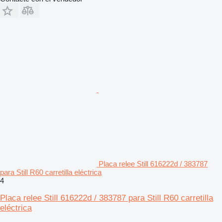
Placa relee Still 616222d / 383787
para Still R60 carretilla eléctrica
4
Placa relee Still 616222d / 383787 para Still R60 carretilla
eléctrica