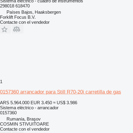
Sistema eléctrico - cuadro de instrumentos
298018 618470
Países Bajos, Haaksbergen
Forklift Focus B.V.
Contacte con el vendedor
1
0157360 arrancador para Still R70-20i carretilla de gas
ARS 5.964.000
EUR 3.450
≈ US$ 3.986
Sistema eléctrico - arrancador
0157360
Rumanía, Braşov
COSMIN STIVUITOARE
Contacte con el vendedor