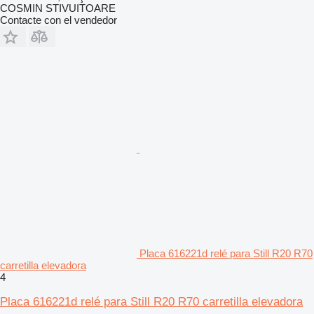
COSMIN STIVUITOARE
Contacte con el vendedor
Placa 616221d relé para Still R20 R70
carretilla elevadora
4
Placa 616221d relé para Still R20 R70 carretilla elevadora