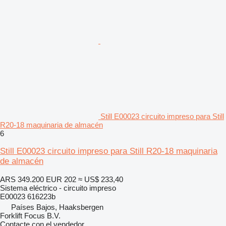
Still E00023 circuito impreso para Still
R20-18 maquinaria de almacén
6
Still E00023 circuito impreso para Still R20-18 maquinaria
de almacén
ARS 349.200
EUR 202
≈ US$ 233,40
Sistema eléctrico - circuito impreso
E00023 616223b
Países Bajos, Haaksbergen
Forklift Focus B.V.
Contacte con el vendedor