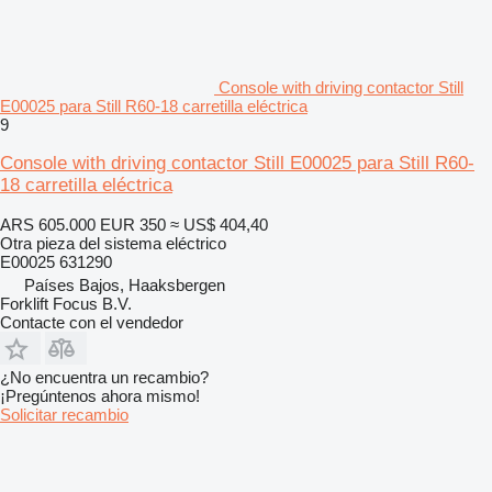
Console with driving contactor Still
E00025 para Still R60-18 carretilla eléctrica
9
Console with driving contactor Still E00025 para Still R60-
18 carretilla eléctrica
ARS 605.000
EUR 350
≈ US$ 404,40
Otra pieza del sistema eléctrico
E00025 631290
Países Bajos, Haaksbergen
Forklift Focus B.V.
Contacte con el vendedor
¿No encuentra un recambio?
¡Pregúntenos ahora mismo!
Solicitar recambio