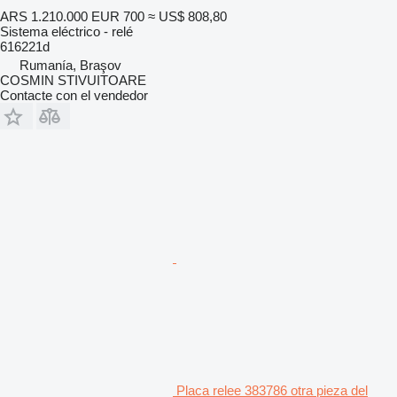
ARS 1.210.000
EUR 700
≈ US$ 808,80
Sistema eléctrico - relé
616221d
Rumanía, Braşov
COSMIN STIVUITOARE
Contacte con el vendedor
Placa relee 383786 otra pieza del