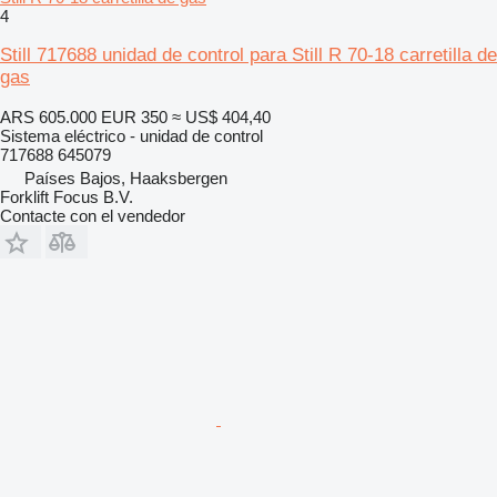
4
Still 717688 unidad de control para Still R 70-18 carretilla de
gas
ARS 605.000
EUR 350
≈ US$ 404,40
Sistema eléctrico - unidad de control
717688 645079
Países Bajos, Haaksbergen
Forklift Focus B.V.
Contacte con el vendedor