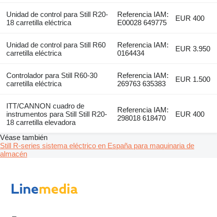
Unidad de control para Still R20-
Referencia IAM:
EUR 400
18 carretilla eléctrica
E00028 649775
Unidad de control para Still R60
Referencia IAM:
EUR 3.950
carretilla eléctrica
0164434
Controlador para Still R60-30
Referencia IAM:
EUR 1.500
carretilla eléctrica
269763 635383
ITT/CANNON cuadro de
Referencia IAM:
instrumentos para Still Still R20-
EUR 400
298018 618470
18 carretilla elevadora
Véase también
Still R-series sistema eléctrico en España para maquinaria de
almacén