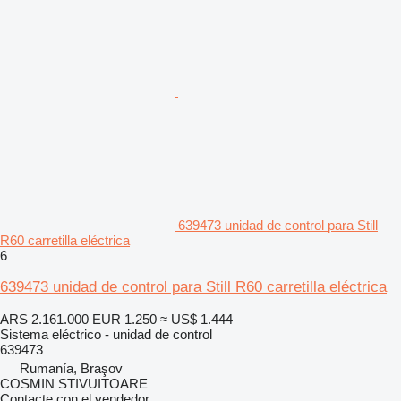
639473 unidad de control para Still
R60 carretilla eléctrica
6
639473 unidad de control para Still R60 carretilla eléctrica
ARS 2.161.000
EUR 1.250
≈ US$ 1.444
Sistema eléctrico - unidad de control
639473
Rumanía, Braşov
COSMIN STIVUITOARE
Contacte con el vendedor