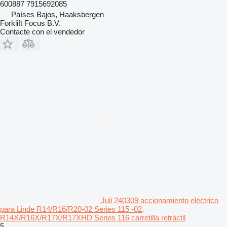
600887 7915692085
Países Bajos, Haaksbergen
Forklift Focus B.V.
Contacte con el vendedor
Juli 240309 accionamiento eléctrico
para Linde R14/R16/R20-02 Series 115 -02,
R14X/R16X/R17X/R17XHD Series 116 carretilla retráctil
5