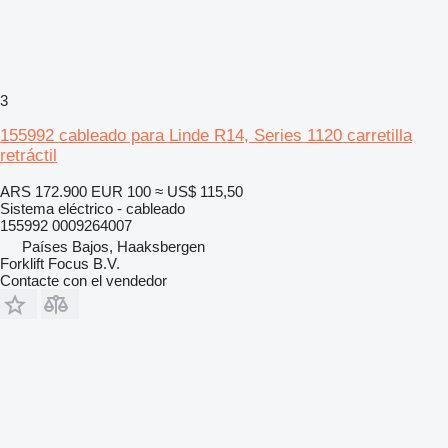
3
155992 cableado para Linde R14, Series 1120 carretilla
retráctil
ARS 172.900
EUR 100
≈ US$ 115,50
Sistema eléctrico - cableado
155992 0009264007
Países Bajos, Haaksbergen
Forklift Focus B.V.
Contacte con el vendedor