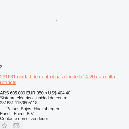
3
231631 unidad de control para Linde R14-20 carretilla
retráctil
ARS 605.000
EUR 350
≈ US$ 404,40
Sistema eléctrico - unidad de control
231631 1153605118
Países Bajos, Haaksbergen
Forklift Focus B.V.
Contacte con el vendedor