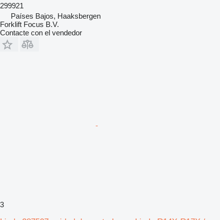
299921
Países Bajos, Haaksbergen
Forklift Focus B.V.
Contacte con el vendedor
3