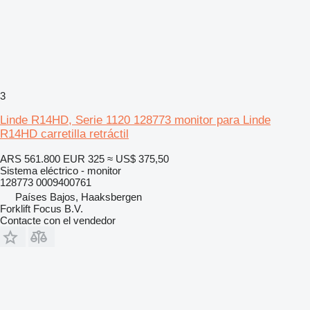
3
Linde R14HD, Serie 1120 128773 monitor para Linde
R14HD carretilla retráctil
ARS 561.800
EUR 325
≈ US$ 375,50
Sistema eléctrico - monitor
128773 0009400761
Países Bajos, Haaksbergen
Forklift Focus B.V.
Contacte con el vendedor