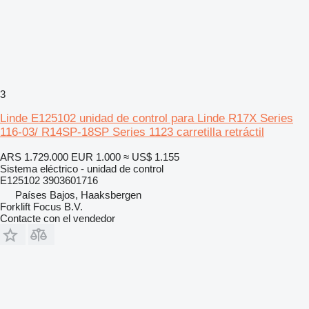
3
Linde E125102 unidad de control para Linde R17X Series
116-03/ R14SP-18SP Series 1123 carretilla retráctil
ARS 1.729.000
EUR 1.000
≈ US$ 1.155
Sistema eléctrico - unidad de control
E125102 3903601716
Países Bajos, Haaksbergen
Forklift Focus B.V.
Contacte con el vendedor