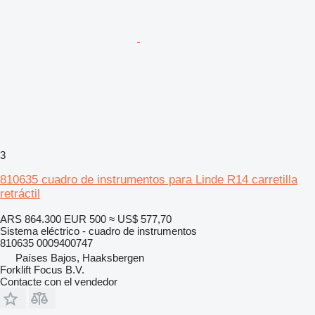
3
810635 cuadro de instrumentos para Linde R14 carretilla
retráctil
ARS 864.300
EUR 500
≈ US$ 577,70
Sistema eléctrico - cuadro de instrumentos
810635 0009400747
Países Bajos, Haaksbergen
Forklift Focus B.V.
Contacte con el vendedor