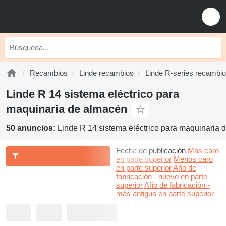
Recambios
Linde recambios
Linde R-series recambi
Linde R 14 sistema eléctrico para
maquinaria de almacén
50 anuncios:
Linde R 14 sistema eléctrico para maquinaria 
Fecha de publicación
Más caro
en parte superior
Menos caro
en parte superior
Año de
fabricación - nuevo en parte
superior
Año de fabricación -
más antiguo en parte superior