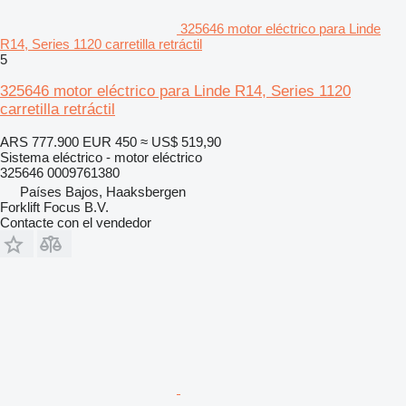
325646 motor eléctrico para Linde
R14, Series 1120 carretilla retráctil
5
325646 motor eléctrico para Linde R14, Series 1120
carretilla retráctil
ARS 777.900
EUR 450
≈ US$ 519,90
Sistema eléctrico - motor eléctrico
325646 0009761380
Países Bajos, Haaksbergen
Forklift Focus B.V.
Contacte con el vendedor