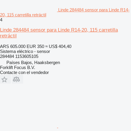
Linde 284484 sensor para Linde R14-
20, 115 carretilla retráctil
4
Linde 284484 sensor para Linde R14-20, 115 carretilla
retráctil
ARS 605.000
EUR 350
≈ US$ 404,40
Sistema eléctrico - sensor
284484 1153605105
Países Bajos, Haaksbergen
Forklift Focus B.V.
Contacte con el vendedor