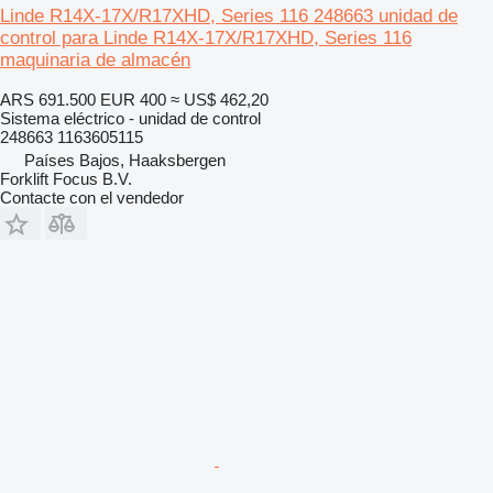
Linde R14X-17X/R17XHD, Series 116 248663 unidad de
control para Linde R14X-17X/R17XHD, Series 116
maquinaria de almacén
ARS 691.500
EUR 400
≈ US$ 462,20
Sistema eléctrico - unidad de control
248663 1163605115
Países Bajos, Haaksbergen
Forklift Focus B.V.
Contacte con el vendedor