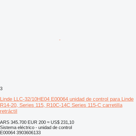
3
Linde LLC-32/10HE04 E00064 unidad de control para Linde
R14-20, Series 115, R10C-14C Series 115-C carretilla
retráctil
ARS 345.700
EUR 200
≈ US$ 231,10
Sistema eléctrico - unidad de control
E00064 3903606133