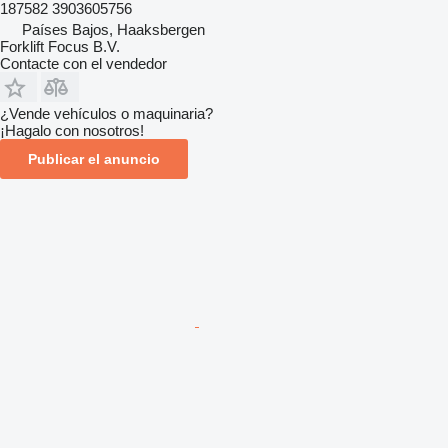
187582 3903605756
Países Bajos, Haaksbergen
Forklift Focus B.V.
Contacte con el vendedor
¿Vende vehículos o maquinaria?
¡Hagalo con nosotros!
Publicar el anuncio