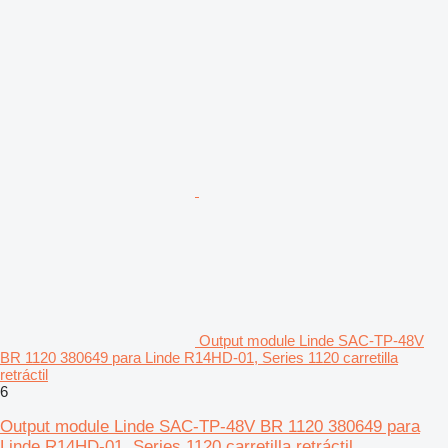
Output module Linde SAC-TP-48V
BR 1120 380649 para Linde R14HD-01, Series 1120 carretilla
retráctil
6
Output module Linde SAC-TP-48V BR 1120 380649 para
Linde R14HD-01, Series 1120 carretilla retráctil