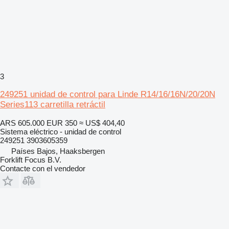
3
249251 unidad de control para Linde R14/16/16N/20/20N
Series113 carretilla retráctil
ARS 605.000
EUR 350
≈ US$ 404,40
Sistema eléctrico - unidad de control
249251 3903605359
Países Bajos, Haaksbergen
Forklift Focus B.V.
Contacte con el vendedor