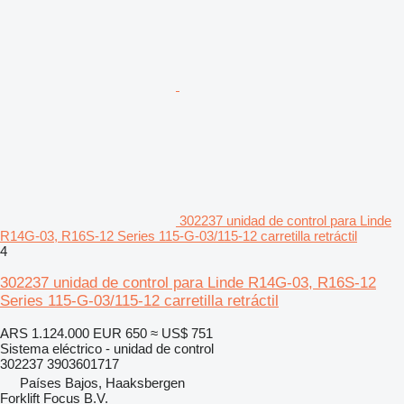
302237 unidad de control para Linde
R14G-03, R16S-12 Series 115-G-03/115-12 carretilla retráctil
4
302237 unidad de control para Linde R14G-03, R16S-12
Series 115-G-03/115-12 carretilla retráctil
ARS 1.124.000
EUR 650
≈ US$ 751
Sistema eléctrico - unidad de control
302237 3903601717
Países Bajos, Haaksbergen
Forklift Focus B.V.