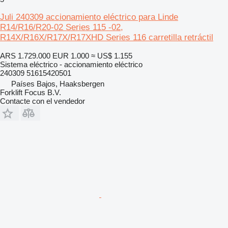
Juli 240309 accionamiento eléctrico para Linde
R14/R16/R20-02 Series 115 -02,
R14X/R16X/R17X/R17XHD Series 116 carretilla retráctil
ARS 1.729.000
EUR 1.000
≈ US$ 1.155
Sistema eléctrico - accionamiento eléctrico
240309 51615420501
Países Bajos, Haaksbergen
Forklift Focus B.V.
Contacte con el vendedor