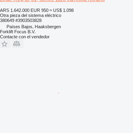
ARS 1.642.000
EUR 950
≈ US$ 1.098
Otra pieza del sistema eléctrico
380649 #3903503828
Países Bajos, Haaksbergen
Forklift Focus B.V.
Contacte con el vendedor