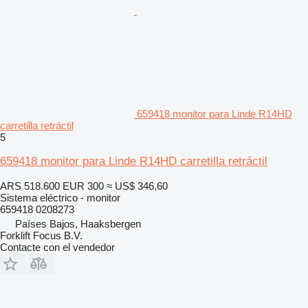
659418 monitor para Linde R14HD
carretilla retráctil
5
659418 monitor para Linde R14HD carretilla retráctil
ARS 518.600
EUR 300
≈ US$ 346,60
Sistema eléctrico - monitor
659418 0208273
Países Bajos, Haaksbergen
Forklift Focus B.V.
Contacte con el vendedor