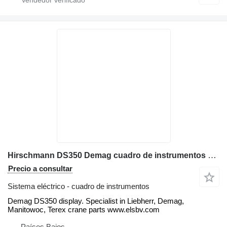
Hirschmann DS350 Demag cuadro de instrumentos para Demag AC80 grúa móvil
Precio a consultar
Sistema eléctrico - cuadro de instrumentos
Demag DS350 display. Specialist in Liebherr, Demag,
Manitowoc, Terex crane parts www.elsbv.com
Países Bajos