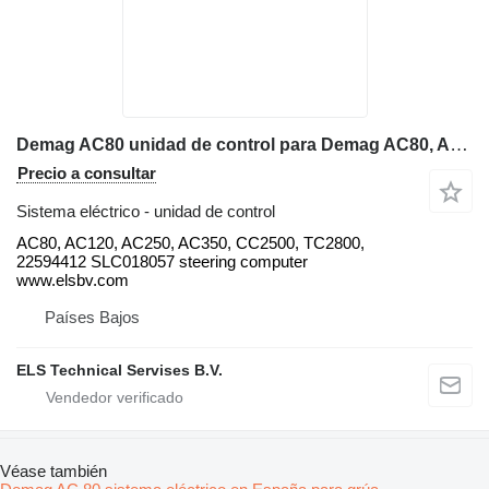
Demag AC80 unidad de control para Demag AC80, AC120, AC250, AC350, CC2500, TC2800, grúa todo terreno
Precio a consultar
Sistema eléctrico - unidad de control
AC80, AC120, AC250, AC350, CC2500, TC2800,
22594412 SLC018057 steering computer
www.elsbv.com
Países Bajos
ELS Technical Servises B.V.
Véase también