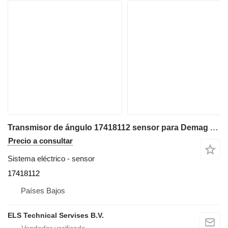
Transmisor de ángulo 17418112 sensor para Demag AC80, AC110, AC140, AC160, AC200, AC300 grúa móvil
Precio a consultar
Sistema eléctrico - sensor
17418112
Países Bajos
ELS Technical Servises B.V.