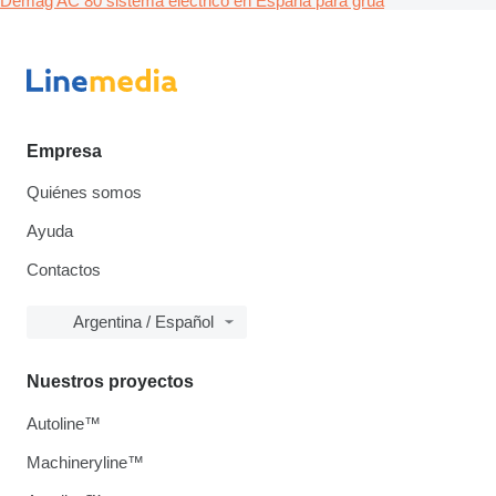
Demag AC 80 sistema eléctrico en España para grúa
Empresa
Quiénes somos
Ayuda
Contactos
Argentina / Español
Nuestros proyectos
Autoline™
Machineryline™