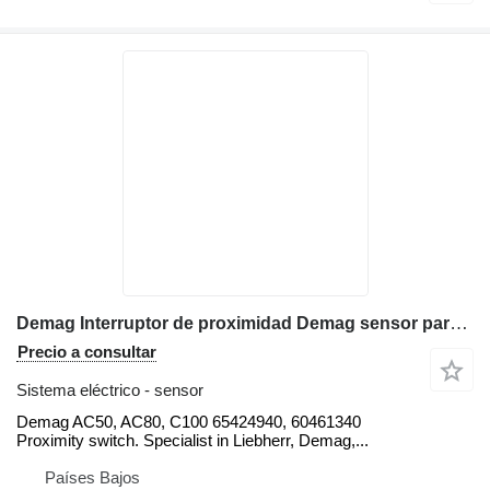
Demag Interruptor de proximidad Demag sensor para Demag AC50, AC80, C100 grúa móvil
Precio a consultar
Sistema eléctrico - sensor
Demag AC50, AC80, C100 65424940, 60461340
Proximity switch. Specialist in Liebherr, Demag,...
Países Bajos