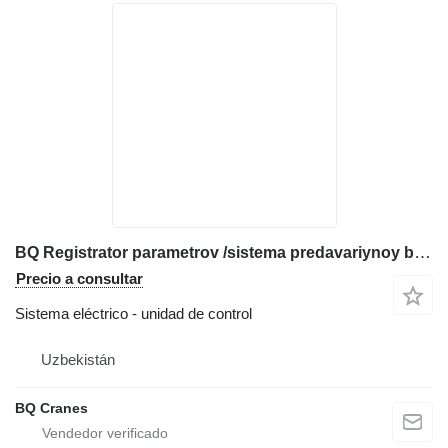
BQ Registrator parametrov /sistema predavariynoy bezopasnosti unidad de control para grúa torre
Precio a consultar
Sistema eléctrico - unidad de control
Uzbekistán
BQ Cranes