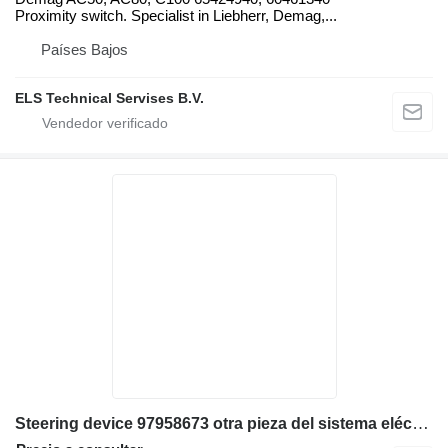
Proximity switch. Specialist in Liebherr, Demag,...
Países Bajos
ELS Technical Servises B.V.
Steering device 97958673 otra pieza del sistema eléctrico para Demag AC300 grúa móvil