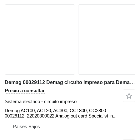
Demag 00029112 Demag circuito impreso para Demag AC100, AC120, AC300, CC1800, CC2800 grúa móvil
Precio a consultar
Sistema eléctrico - circuito impreso
Demag AC100, AC120, AC300, CC1800, CC2800
00029112, 22020300022 Analog out card Specialist in...
Países Bajos