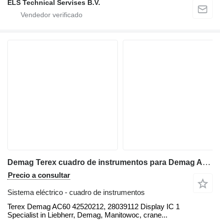
ELS Technical Servises B.V.
Demag Terex cuadro de instrumentos para Demag AC60 grúa móvil
Precio a consultar
Sistema eléctrico - cuadro de instrumentos
Terex Demag AC60 42520212, 28039112 Display IC 1
Specialist in Liebherr, Demag, Manitowoc, crane...