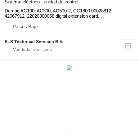
Sistema eléctrico - unidad de control
Demag AC100, AC300, AC500-2, CC1800 00028812,
42067912, 22020300058 digital extension card...
Países Bajos
ELS Technical Servises B.V.