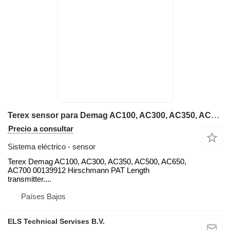
Terex sensor para Demag AC100, AC300, AC350, AC500, AC650, AC700 grúa móvil
Precio a consultar
Sistema eléctrico - sensor
Terex Demag AC100, AC300, AC350, AC500, AC650,
AC700 00139912 Hirschmann PAT Length
transmitter....
Países Bajos
ELS Technical Servises B.V.