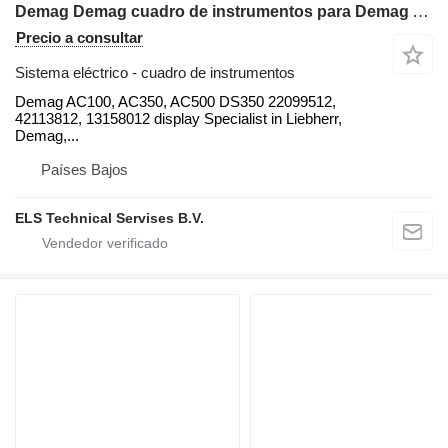
Demag Demag cuadro de instrumentos para Demag AC100, AC350, AC500 grúa móvil
Precio a consultar
Sistema eléctrico - cuadro de instrumentos
Demag AC100, AC350, AC500 DS350 22099512,
42113812, 13158012 display Specialist in Liebherr,
Demag,...
Países Bajos
ELS Technical Servises B.V.