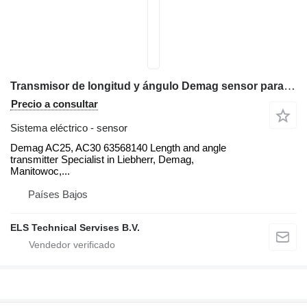
Transmisor de longitud y ángulo Demag sensor para Demag AC25, AC30 grúa móvil
Precio a consultar
Sistema eléctrico - sensor
Demag AC25, AC30 63568140 Length and angle
transmitter Specialist in Liebherr, Demag,
Manitowoc,...
Países Bajos
ELS Technical Servises B.V.