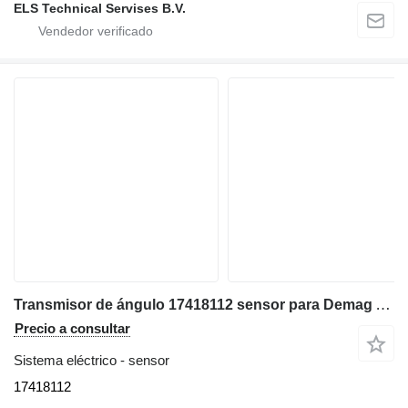
ELS Technical Servises B.V.
Transmisor de ángulo 17418112 sensor para Demag AC80, AC110, AC140, AC160, AC200, AC300 grúa móvil
Precio a consultar
Sistema eléctrico - sensor
17418112