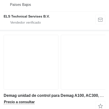
Países Bajos
ELS Technical Servises B.V.
Demag unidad de control para Demag A100, AC300, AC500, CC1800 grúa móvil
Precio a consultar