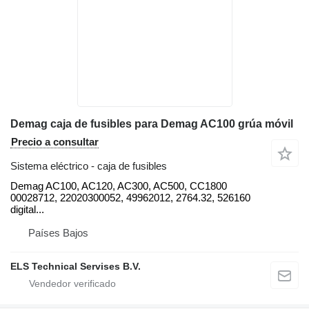
Demag caja de fusibles para Demag AC100 grúa móvil
Precio a consultar
Sistema eléctrico - caja de fusibles
Demag AC100, AC120, AC300, AC500, CC1800
00028712, 22020300052, 49962012, 2764.32, 526160
digital...
Países Bajos
ELS Technical Servises B.V.