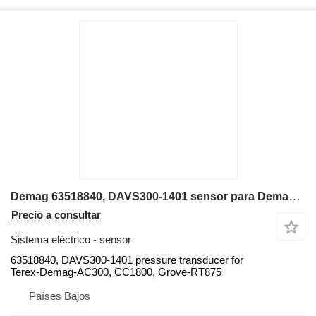
Demag 63518840, DAVS300-1401 sensor para Demag AC300, CC1800, Grove-RT875 grúa móvil
Precio a consultar
Sistema eléctrico - sensor
63518840, DAVS300-1401 pressure transducer for
Terex-Demag-AC300, CC1800, Grove-RT875
Países Bajos