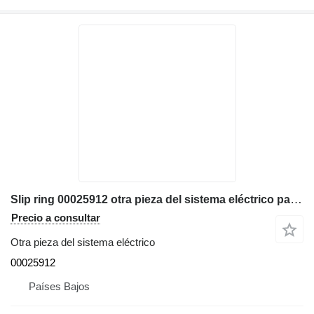
Slip ring 00025912 otra pieza del sistema eléctrico para Demag AC120, AC395 grúa móvil
Precio a consultar
Otra pieza del sistema eléctrico
00025912
Países Bajos