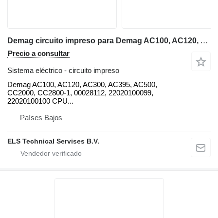
Demag circuito impreso para Demag AC100, AC120, AC300, AC395, AC500, CC2000, CC2800-1 grúa móvil
Precio a consultar
Sistema eléctrico - circuito impreso
Demag AC100, AC120, AC300, AC395, AC500,
CC2000, CC2800-1, 00028112, 22020100099,
22020100100 CPU...
Países Bajos
ELS Technical Servises B.V.