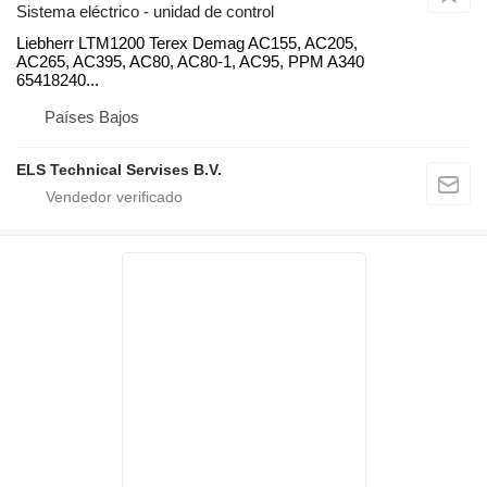
Sistema eléctrico - unidad de control
Liebherr LTM1200 Terex Demag AC155, AC205,
AC265, AC395, AC80, AC80-1, AC95, PPM A340
65418240...
Países Bajos
ELS Technical Servises B.V.