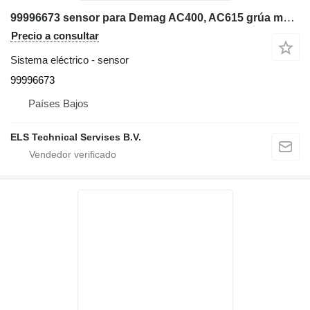
99996673 sensor para Demag AC400, AC615 grúa móvil
Precio a consultar
Sistema eléctrico - sensor
99996673
Países Bajos
ELS Technical Servises B.V.