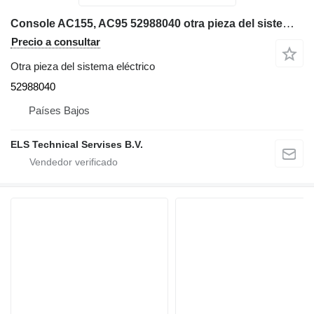
Console AC155, AC95 52988040 otra pieza del sistema eléctrico para Demag AC95, AC155 grúa móvil
Precio a consultar
Otra pieza del sistema eléctrico
52988040
Países Bajos
ELS Technical Servises B.V.