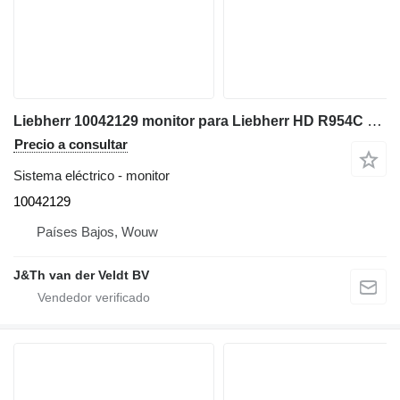
Liebherr 10042129 monitor para Liebherr HD R954C excavadora
Precio a consultar
Sistema eléctrico - monitor
10042129
Países Bajos, Wouw
J&Th van der Veldt BV