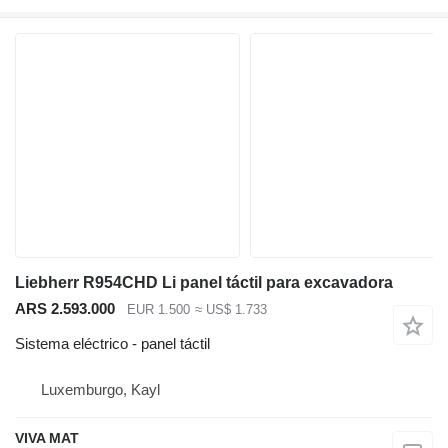
Liebherr R954CHD Li panel táctil para excavadora
ARS 2.593.000
EUR 1.500
≈ US$ 1.733
Sistema eléctrico - panel táctil
Luxemburgo, Kayl
VIVA MAT