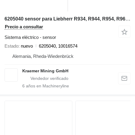
6205040 sensor para Liebherr R934, R944, R954, R964 excavadora
Precio a consultar
Sistema eléctrico - sensor
Estado
nuevo
6205040, 10016574
Alemania, Rheda-Wiedenbrück
Kraemer Mining GmbH
6
años en Machineryline