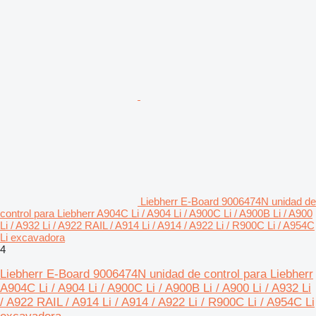
Liebherr E-Board 9006474N unidad de
control para Liebherr A904C Li / A904 Li / A900C Li / A900B Li / A900
Li / A932 Li / A922 RAIL / A914 Li / A914 / A922 Li / R900C Li / A954C
Li excavadora
4
Liebherr E-Board 9006474N unidad de control para Liebherr
A904C Li / A904 Li / A900C Li / A900B Li / A900 Li / A932 Li
/ A922 RAIL / A914 Li / A914 / A922 Li / R900C Li / A954C Li