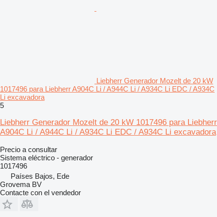
Liebherr Generador Mozelt de 20 kW
1017496 para Liebherr A904C Li / A944C Li / A934C Li EDC / A934C
Li excavadora
5
Liebherr Generador Mozelt de 20 kW 1017496 para Liebherr
A904C Li / A944C Li / A934C Li EDC / A934C Li excavadora
Precio a consultar
Sistema eléctrico - generador
1017496
Países Bajos, Ede
Grovema BV
Contacte con el vendedor