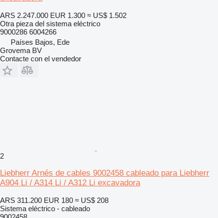
ARS 2.247.000
EUR 1.300
≈ US$ 1.502
Otra pieza del sistema eléctrico
9000286 6004266
Países Bajos, Ede
Grovema BV
Contacte con el vendedor
2
Liebherr Arnés de cables 9002458 cableado para Liebherr
A904 Li / A314 Li / A312 Li excavadora
ARS 311.200
EUR 180
≈ US$ 208
Sistema eléctrico - cableado
9002458