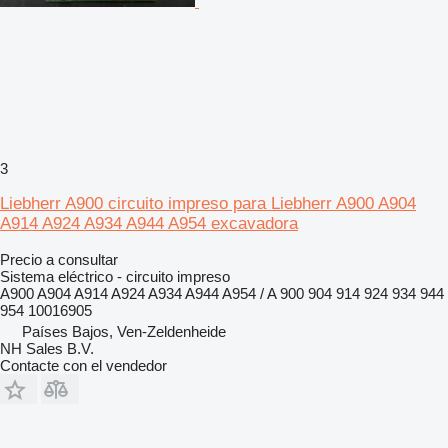
3
Liebherr A900 circuito impreso para Liebherr A900 A904
A914 A924 A934 A944 A954 excavadora
Precio a consultar
Sistema eléctrico - circuito impreso
A900 A904 A914 A924 A934 A944 A954 / A 900 904 914 924 934 944
954 10016905
Países Bajos, Ven-Zeldenheide
NH Sales B.V.
Contacte con el vendedor