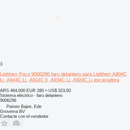
3
Liebherr Foco 9006296 faro delantero para Liebherr A904C
Li ,A944C Li ,A914C li ,A934C Li, A924C Li excavadora
ARS 484.000
EUR 280
≈ US$ 323,50
Sistema eléctrico - faro delantero
9006296
Países Bajos, Ede
Grovema BV
Contacte con el vendedor