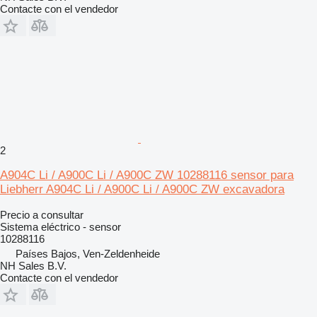
Contacte con el vendedor
2
A904C Li / A900C Li / A900C ZW 10288116 sensor para
Liebherr A904C Li / A900C Li / A900C ZW excavadora
Precio a consultar
Sistema eléctrico - sensor
10288116
Países Bajos, Ven-Zeldenheide
NH Sales B.V.
Contacte con el vendedor