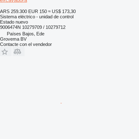
excavadora
ARS 259.300
EUR 150
≈ US$ 173,30
Sistema eléctrico - unidad de control
Estado
nuevo
9006474N 10279709 / 10279712
Países Bajos, Ede
Grovema BV
Contacte con el vendedor