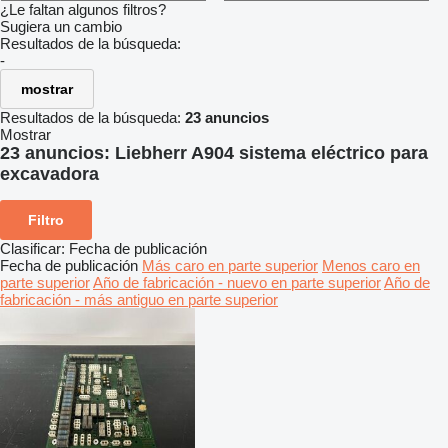
¿Le faltan algunos filtros?
Sugiera un cambio
Resultados de la búsqueda:
-
mostrar
Resultados de la búsqueda:
23 anuncios
Mostrar
23 anuncios:
Liebherr A904 sistema eléctrico para
excavadora
Filtro
Clasificar
:
Fecha de publicación
Fecha de publicación
Más caro en parte superior
Menos caro en
parte superior
Año de fabricación - nuevo en parte superior
Año de
fabricación - más antiguo en parte superior