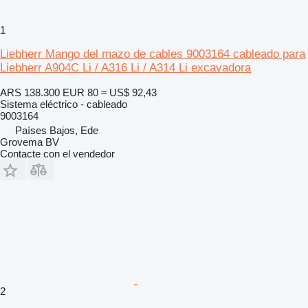
1
Liebherr Mango del mazo de cables 9003164 cableado para
Liebherr A904C Li / A316 Li / A314 Li excavadora
ARS 138.300
EUR 80
≈ US$ 92,43
Sistema eléctrico - cableado
9003164
Países Bajos, Ede
Grovema BV
Contacte con el vendedor
2