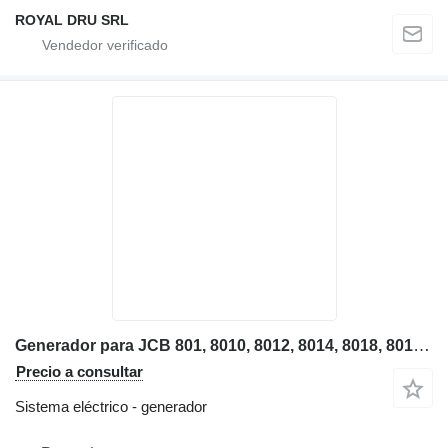
ROYAL DRU SRL
Generador para JCB 801, 8010, 8012, 8014, 8018, 801, 802, 8020, 803, 804, 805, 830 miniexcavadora
Precio a consultar
Sistema eléctrico - generador