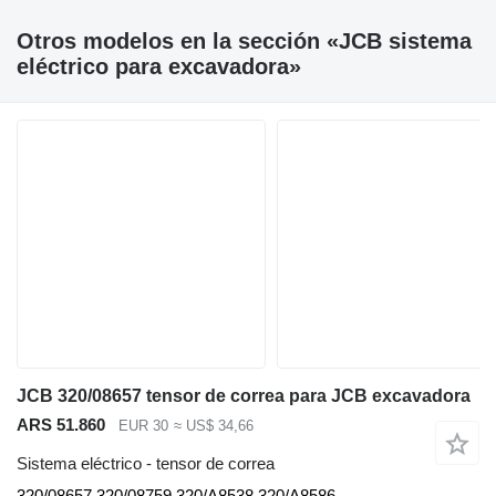
Otros modelos en la sección «JCB sistema
eléctrico para excavadora»
JCB 320/08657 tensor de correa para JCB excavadora
ARS 51.860
EUR 30
≈ US$ 34,66
Sistema eléctrico - tensor de correa
320/08657,320/08759,320/A8538,320/A8586