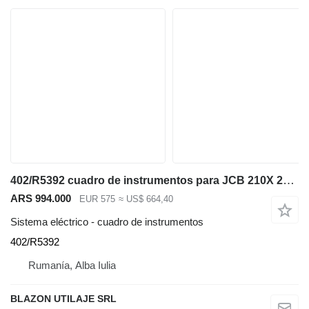
402/R5392 cuadro de instrumentos para JCB 210X 220X 130X 140X excavadora
ARS 994.000
EUR 575
≈ US$ 664,40
Sistema eléctrico - cuadro de instrumentos
402/R5392
Rumanía, Alba Iulia
BLAZON UTILAJE SRL