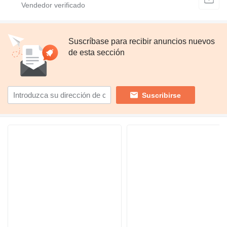
Suscríbase para recibir anuncios nuevos
de esta sección
Suscribirse