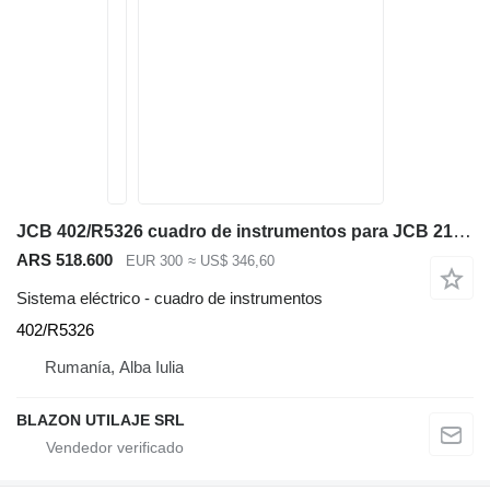
JCB 402/R5326 cuadro de instrumentos para JCB 210X 220X 130X 140X excavadora
ARS 518.600
EUR 300
≈ US$ 346,60
Sistema eléctrico - cuadro de instrumentos
402/R5326
Rumanía, Alba Iulia
BLAZON UTILAJE SRL