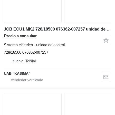
JCB ECU1 MK2 728/18500 076362-007257 unidad de control para JCB JS130W excavadora
Precio a consultar
Sistema eléctrico - unidad de control
728/18500 076362-007257
Lituania, Telšiai
UAB “KASIMA”