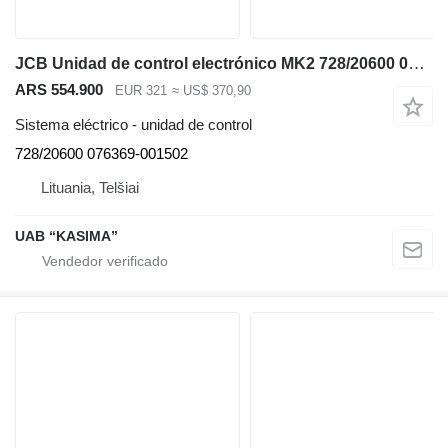
JCB Unidad de control electrónico MK2 728/20600 076369-001502 para JCB JS130W excavadora
ARS 554.900
EUR 321
≈ US$ 370,90
Sistema eléctrico - unidad de control
728/20600 076369-001502
Lituania, Telšiai
UAB “KASIMA”