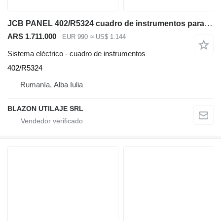
JCB PANEL 402/R5324 cuadro de instrumentos para JCB 210X 220X 140X 130X excavadora
ARS 1.711.000
EUR 990
≈ US$ 1.144
Sistema eléctrico - cuadro de instrumentos
402/R5324
Rumanía, Alba Iulia
BLAZON UTILAJE SRL