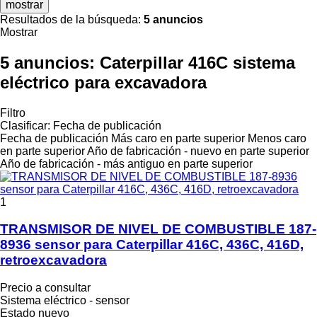
mostrar
Resultados de la búsqueda:
5 anuncios
Mostrar
5 anuncios:
Caterpillar 416C sistema
eléctrico para excavadora
Filtro
Clasificar
:
Fecha de publicación
Fecha de publicación
Más caro en parte superior
Menos caro
en parte superior
Año de fabricación - nuevo en parte superior
Año de fabricación - más antiguo en parte superior
1
TRANSMISOR DE NIVEL DE COMBUSTIBLE 187-
8936 sensor para Caterpillar 416C, 436C, 416D,
retroexcavadora
Precio a consultar
Sistema eléctrico - sensor
Estado
nuevo