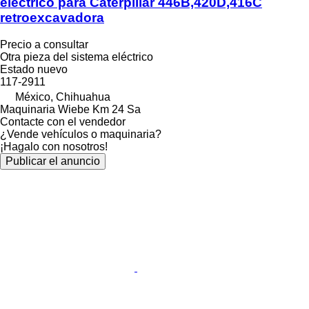
eléctrico para Caterpillar 446B,420D,416C
retroexcavadora
Precio a consultar
Otra pieza del sistema eléctrico
Estado
nuevo
117-2911
México, Chihuahua
Maquinaria Wiebe Km 24 Sa
Contacte con el vendedor
¿Vende vehículos o maquinaria?
¡Hagalo con nosotros!
Publicar el anuncio