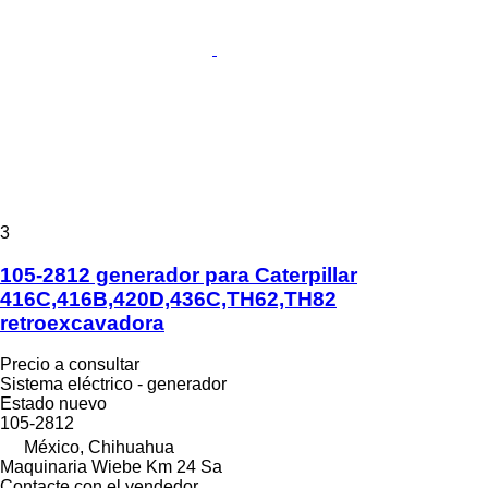
3
105-2812 generador para Caterpillar
416C,416B,420D,436C,TH62,TH82
retroexcavadora
Precio a consultar
Sistema eléctrico - generador
Estado
nuevo
105-2812
México, Chihuahua
Maquinaria Wiebe Km 24 Sa
Contacte con el vendedor