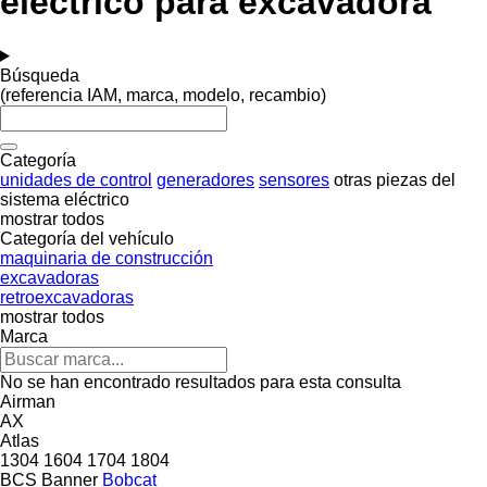
eléctrico para excavadora
Búsqueda
(referencia IAM, marca, modelo, recambio)
Categoría
unidades de control
generadores
sensores
otras piezas del
sistema eléctrico
mostrar todos
Categoría del vehículo
maquinaria de construcción
excavadoras
retroexcavadoras
mostrar todos
Marca
No se han encontrado resultados para esta consulta
Airman
AX
Atlas
1304
1604
1704
1804
BCS
Banner
Bobcat