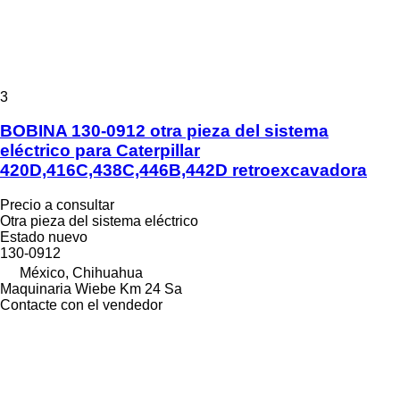
3
BOBINA 130-0912 otra pieza del sistema
eléctrico para Caterpillar
420D,416C,438C,446B,442D retroexcavadora
Precio a consultar
Otra pieza del sistema eléctrico
Estado
nuevo
130-0912
México, Chihuahua
Maquinaria Wiebe Km 24 Sa
Contacte con el vendedor