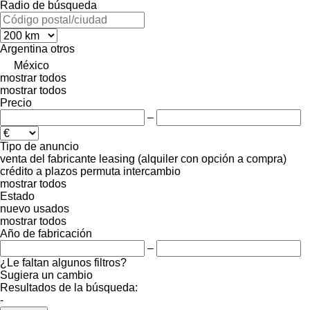
Radio de búsqueda
Argentina
otros
México
mostrar todos
mostrar todos
Precio
–
Tipo de anuncio
venta
del fabricante
leasing (alquiler con opción a compra)
crédito
a plazos
permuta
intercambio
mostrar todos
Estado
nuevo
usados
mostrar todos
Año de fabricación
–
¿Le faltan algunos filtros?
Sugiera un cambio
Resultados de la búsqueda:
-