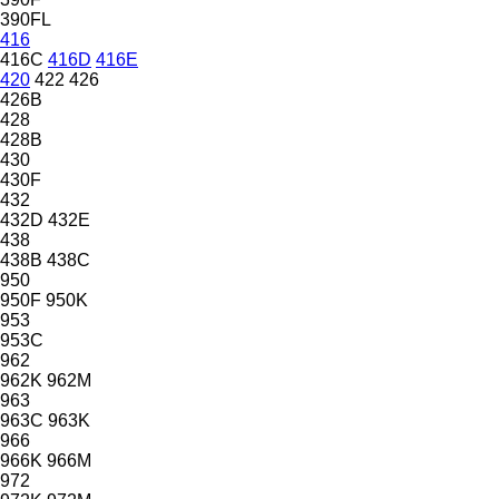
390FL
416
416C
416D
416E
420
422
426
426B
428
428B
430
430F
432
432D
432E
438
438B
438C
950
950F
950K
953
953C
962
962K
962M
963
963C
963K
966
966K
966M
972