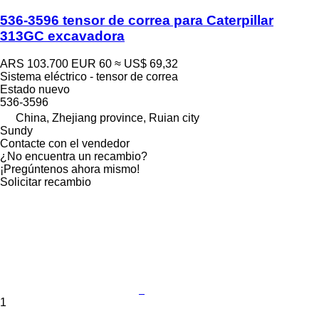
536-3596 tensor de correa para Caterpillar
313GC excavadora
ARS 103.700
EUR 60
≈ US$ 69,32
Sistema eléctrico - tensor de correa
Estado
nuevo
536-3596
China, Zhejiang province, Ruian city
Sundy
Contacte con el vendedor
¿No encuentra un recambio?
¡Pregúntenos ahora mismo!
Solicitar recambio
1