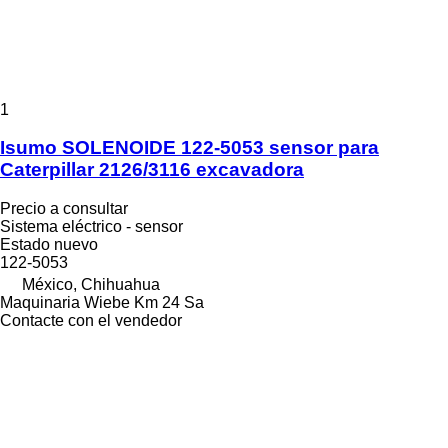
1
Isumo SOLENOIDE 122-5053 sensor para
Caterpillar 2126/3116 excavadora
Precio a consultar
Sistema eléctrico - sensor
Estado
nuevo
122-5053
México, Chihuahua
Maquinaria Wiebe Km 24 Sa
Contacte con el vendedor