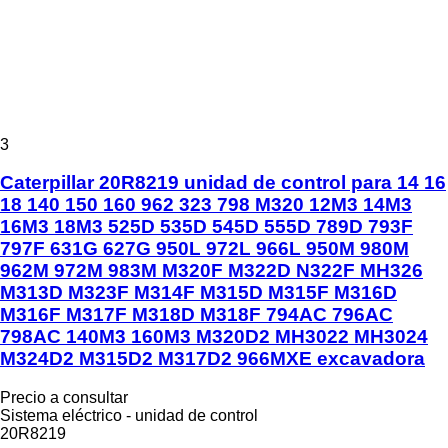
3
Caterpillar 20R8219 unidad de control para 14 16
18 140 150 160 962 323 798 M320 12M3 14M3
16M3 18M3 525D 535D 545D 555D 789D 793F
797F 631G 627G 950L 972L 966L 950M 980M
962M 972M 983M M320F M322D N322F MH326
M313D M323F M314F M315D M315F M316D
M316F M317F M318D M318F 794AC 796AC
798AC 140M3 160M3 M320D2 MH3022 MH3024
M324D2 M315D2 M317D2 966MXE excavadora
Precio a consultar
Sistema eléctrico - unidad de control
20R8219