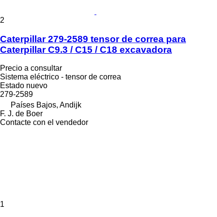
2
Caterpillar 279-2589 tensor de correa para
Caterpillar C9.3 / C15 / C18 excavadora
Precio a consultar
Sistema eléctrico - tensor de correa
Estado
nuevo
279-2589
Países Bajos, Andijk
F. J. de Boer
Contacte con el vendedor
1