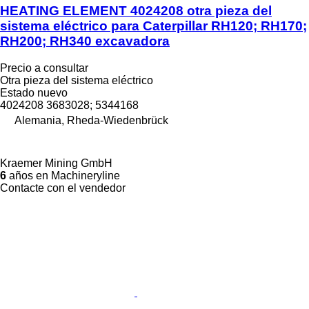
HEATING ELEMENT 4024208 otra pieza del
sistema eléctrico para Caterpillar RH120; RH170;
RH200; RH340 excavadora
Precio a consultar
Otra pieza del sistema eléctrico
Estado
nuevo
4024208 3683028; 5344168
Alemania, Rheda-Wiedenbrück
Kraemer Mining GmbH
6
años en Machineryline
Contacte con el vendedor