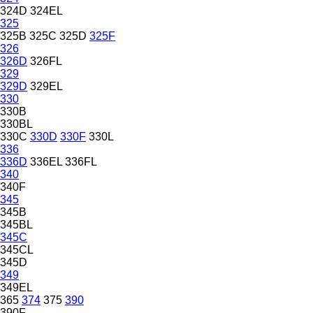
324D
324EL
325
325B
325C
325D
325F
326
326D
326FL
329
329D
329EL
330
330B
330BL
330C
330D
330F
330L
336
336D
336EL
336FL
340
340F
345
345B
345BL
345C
345CL
345D
349
349EL
365
374
375
390
390F