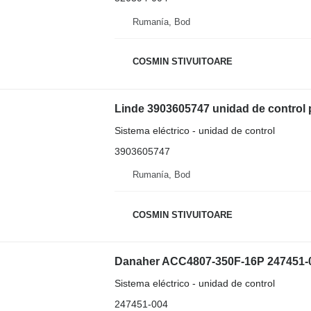
Rumanía, Bod
COSMIN STIVUITOARE
Linde 3903605747 unidad de control pa
Sistema eléctrico - unidad de control
3903605747
Rumanía, Bod
COSMIN STIVUITOARE
Danaher ACC4807-350F-16P 247451-004
Sistema eléctrico - unidad de control
247451-004