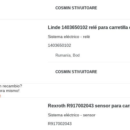
COSMIN STIVUITOARE
Linde 1403650102 relé para carretilla 
Sistema eléctrico - relé
1403650102
Rumanía, Bod
COSMIN STIVUITOARE
n recambio?
ora mismo!
o
Rexroth R917002043 sensor para carre
Sistema eléctrico - sensor
R917002043