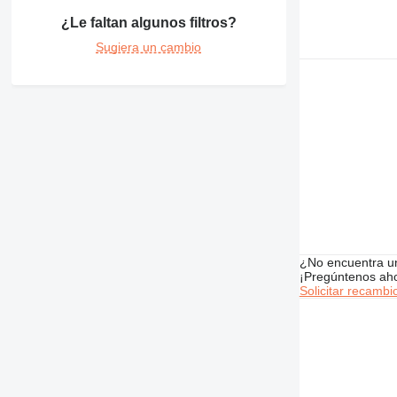
¿Le faltan algunos filtros?
Sugiera un cambio
¿No encuentra u
¡Pregúntenos ah
Solicitar recambi