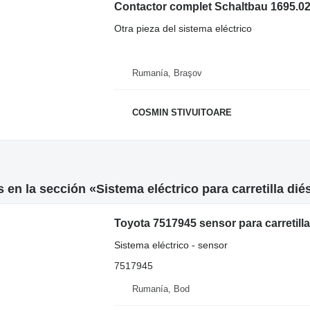
Contactor complet Schaltbau 1695.020
Otra pieza del sistema eléctrico
Rumanía, Braşov
COSMIN STIVUITOARE
 en la sección «Sistema eléctrico para carretilla dié
Toyota 7517945 sensor para carretilla
Sistema eléctrico - sensor
7517945
Rumanía, Bod