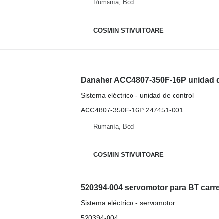
Rumanía, Bod
COSMIN STIVUITOARE
Danaher ACC4807-350F-16P unidad de c
Sistema eléctrico - unidad de control
ACC4807-350F-16P 247451-001
Rumanía, Bod
COSMIN STIVUITOARE
520394-004 servomotor para BT carret
Sistema eléctrico - servomotor
520394-004