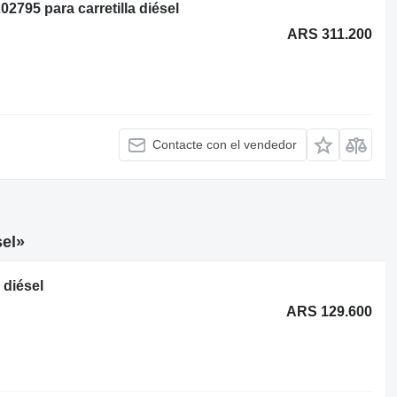
2795 para carretilla diésel
ARS 311.200
Contacte con el vendedor
sel»
 diésel
ARS 129.600