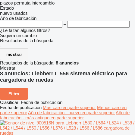
plazos
permuta
intercambio
Estado
nuevo
usados
Año de fabricación
–
¿Le faltan algunos filtros?
Sugiera un cambio
Resultados de la búsqueda:
-
mostrar
Resultados de la búsqueda:
8 anuncios
Mostrar
8 anuncios:
Liebherr L 556 sistema eléctrico para
cargadora de ruedas
Filtro
Clasificar
:
Fecha de publicación
Fecha de publicación
Más caro en parte superior
Menos caro en
parte superior
Año de fabricación - nuevo en parte superior
Año de
fabricación - más antiguo en parte superior