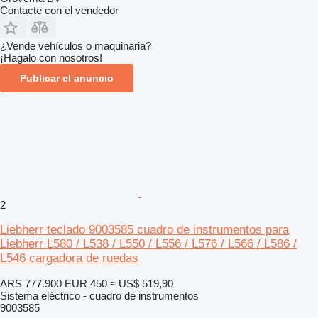
Contacte con el vendedor
¿Vende vehículos o maquinaria?
¡Hagalo con nosotros!
Publicar el anuncio
2
Liebherr teclado 9003585 cuadro de instrumentos para
Liebherr L580 / L538 / L550 / L556 / L576 / L566 / L586 /
L546 cargadora de ruedas
ARS 777.900
EUR 450
≈ US$ 519,90
Sistema eléctrico - cuadro de instrumentos
9003585