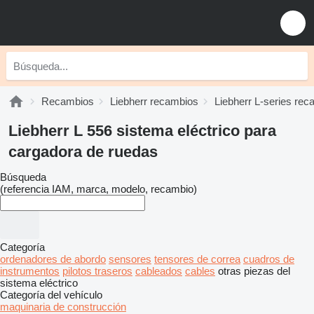
Recambios
Liebherr recambios
Liebherr L-series re
Liebherr L 556 sistema eléctrico para
cargadora de ruedas
Búsqueda
(referencia IAM, marca, modelo, recambio)
Categoría
ordenadores de abordo
sensores
tensores de correa
cuadros de
instrumentos
pilotos traseros
cableados
cables
otras piezas del
sistema eléctrico
Categoría del vehículo
maquinaria de construcción