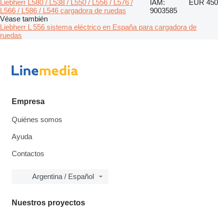
Liebherr L580 / L538 / L550 / L556 / L576 /
IAM:
EUR 450
L566 / L586 / L546 cargadora de ruedas
9003585
Véase también
Liebherr L 556 sistema eléctrico en España para cargadora de
ruedas
Empresa
Quiénes somos
Ayuda
Contactos
Argentina / Español
Nuestros proyectos