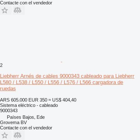
Contacte con el vendedor
2
Liebherr Arnés de cables 9000343 cableado para Liebherr
L580 / L538 / L550 / L556 / L576 / L566 cargadora de
ruedas
ARS 605.000
EUR 350
≈ US$ 404,40
Sistema eléctrico - cableado
9000343
Países Bajos, Ede
Grovema BV
Contacte con el vendedor