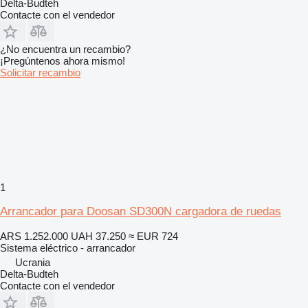
Delta-Budteh
Contacte con el vendedor
¿No encuentra un recambio?
¡Pregúntenos ahora mismo!
Solicitar recambio
1
Arrancador para Doosan SD300N cargadora de ruedas
ARS 1.252.000
UAH 37.250
≈ EUR 724
Sistema eléctrico - arrancador
Ucrania
Delta-Budteh
Contacte con el vendedor