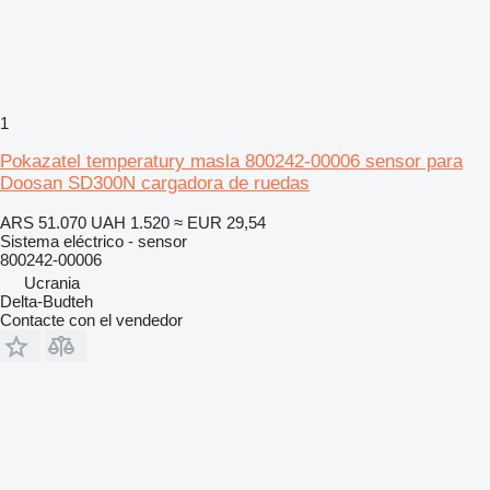
1
Pokazatel temperatury masla 800242-00006 sensor para
Doosan SD300N cargadora de ruedas
ARS 51.070
UAH 1.520
≈ EUR 29,54
Sistema eléctrico - sensor
800242-00006
Ucrania
Delta-Budteh
Contacte con el vendedor