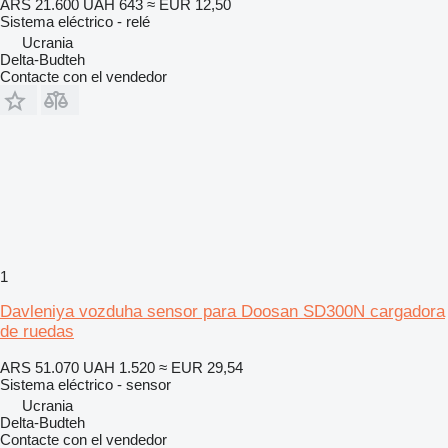
ARS 21.600
UAH 643
≈ EUR 12,50
Sistema eléctrico - relé
Ucrania
Delta-Budteh
Contacte con el vendedor
1
Davleniya vozduha sensor para Doosan SD300N cargadora
de ruedas
ARS 51.070
UAH 1.520
≈ EUR 29,54
Sistema eléctrico - sensor
Ucrania
Delta-Budteh
Contacte con el vendedor