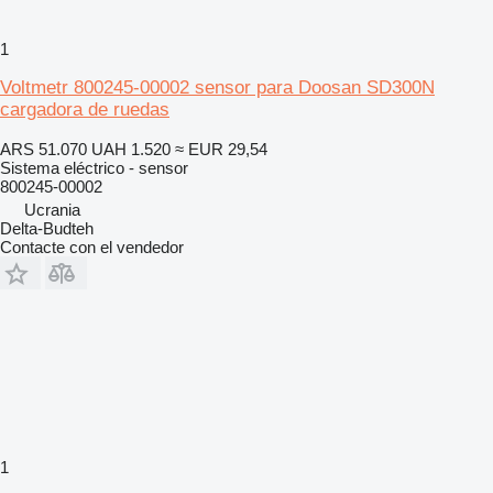
1
Voltmetr 800245-00002 sensor para Doosan SD300N
cargadora de ruedas
ARS 51.070
UAH 1.520
≈ EUR 29,54
Sistema eléctrico - sensor
800245-00002
Ucrania
Delta-Budteh
Contacte con el vendedor
1