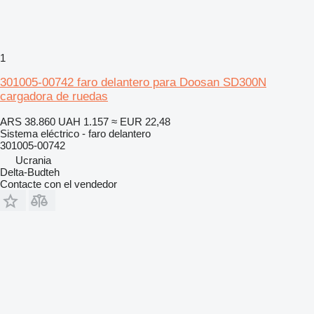
1
301005-00742 faro delantero para Doosan SD300N
cargadora de ruedas
ARS 38.860
UAH 1.157
≈ EUR 22,48
Sistema eléctrico - faro delantero
301005-00742
Ucrania
Delta-Budteh
Contacte con el vendedor