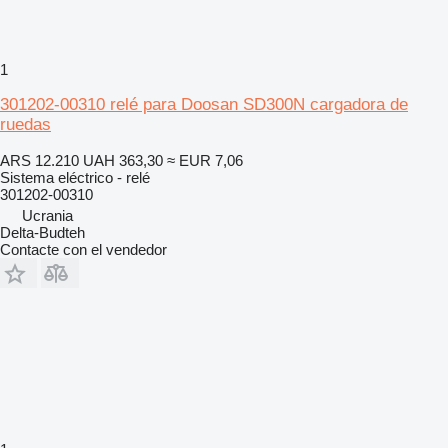
1
301202-00310 relé para Doosan SD300N cargadora de
ruedas
ARS 12.210
UAH 363,30
≈ EUR 7,06
Sistema eléctrico - relé
301202-00310
Ucrania
Delta-Budteh
Contacte con el vendedor