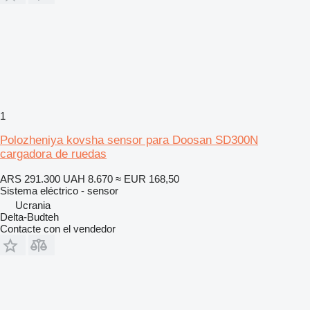
1
Polozheniya kovsha sensor para Doosan SD300N
cargadora de ruedas
ARS 291.300
UAH 8.670
≈ EUR 168,50
Sistema eléctrico - sensor
Ucrania
Delta-Budteh
Contacte con el vendedor