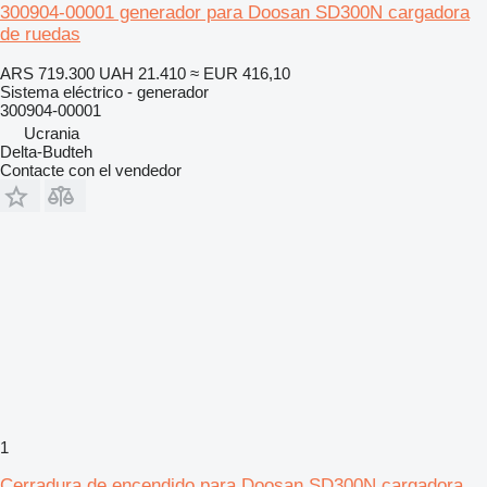
300904-00001 generador para Doosan SD300N cargadora
de ruedas
ARS 719.300
UAH 21.410
≈ EUR 416,10
Sistema eléctrico - generador
300904-00001
Ucrania
Delta-Budteh
Contacte con el vendedor
1
Cerradura de encendido para Doosan SD300N cargadora