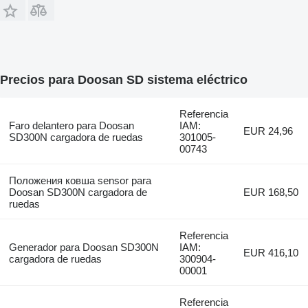
Precios para Doosan SD sistema eléctrico
Referencia
Faro delantero para Doosan
IAM:
EUR 24,96
SD300N cargadora de ruedas
301005-
00743
Положения ковша sensor para
Doosan SD300N cargadora de
EUR 168,50
ruedas
Referencia
Generador para Doosan SD300N
IAM:
EUR 416,10
cargadora de ruedas
300904-
00001
Referencia