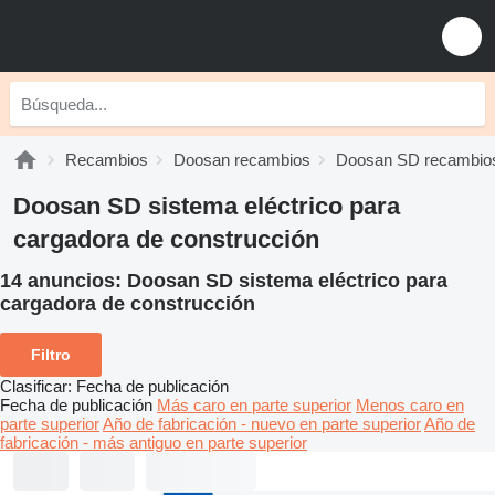
Recambios
Doosan recambios
Doosan SD recambio
Doosan SD sistema eléctrico para
cargadora de construcción
14 anuncios:
Doosan SD sistema eléctrico para
cargadora de construcción
Filtro
Clasificar
:
Fecha de publicación
Fecha de publicación
Más caro en parte superior
Menos caro en
parte superior
Año de fabricación - nuevo en parte superior
Año de
fabricación - más antiguo en parte superior