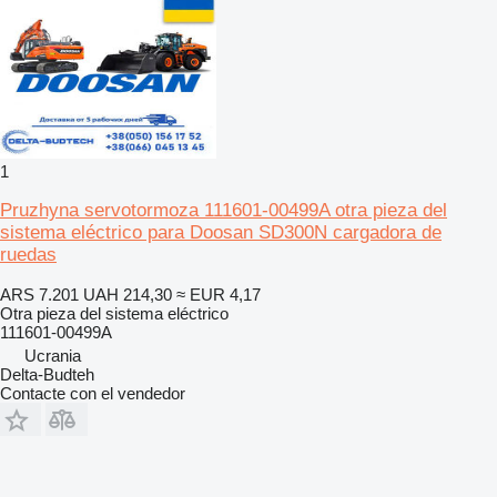
1
Pruzhyna servotormoza 111601-00499A otra pieza del
sistema eléctrico para Doosan SD300N cargadora de
ruedas
ARS 7.201
UAH 214,30
≈ EUR 4,17
Otra pieza del sistema eléctrico
111601-00499A
Ucrania
Delta-Budteh
Contacte con el vendedor