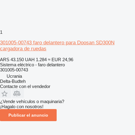
1
301005-00743 faro delantero para Doosan SD300N
cargadora de ruedas
ARS 43.150
UAH 1.284
≈ EUR 24,96
Sistema eléctrico - faro delantero
301005-00743
Ucrania
Delta-Budteh
Contacte con el vendedor
¿Vende vehículos o maquinaria?
¡Hagalo con nosotros!
Publicar el anuncio