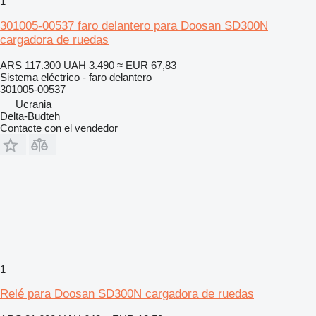
1
301005-00537 faro delantero para Doosan SD300N
cargadora de ruedas
ARS 117.300
UAH 3.490
≈ EUR 67,83
Sistema eléctrico - faro delantero
301005-00537
Ucrania
Delta-Budteh
Contacte con el vendedor
1
Relé para Doosan SD300N cargadora de ruedas