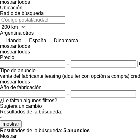
mostrar todos
Ubicación
Radio de búsqueda
Argentina
otros
Irlanda
España
Dinamarca
mostrar todos
mostrar todos
Precio
–
Tipo de anuncio
venta
del fabricante
leasing (alquiler con opción a compra)
créd
mostrar todos
Año de fabricación
–
¿Le faltan algunos filtros?
Sugiera un cambio
Resultados de la búsqueda:
-
mostrar
Resultados de la búsqueda:
5 anuncios
Mostrar