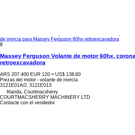
de inercia para Massey Ferguson 60hx retroexcavadora
8
Massey Ferguson Volante de motor 60hx, corona
retroexcavadora
ARS 207.400
EUR 120
≈ US$ 138,60
Piezas del motor - volante de inercia
3121E01A/2, 3121E013
Irlanda, Courtmacsherry
COURTMACSHERRY MACHINERY LTD
Contacte con el vendedor