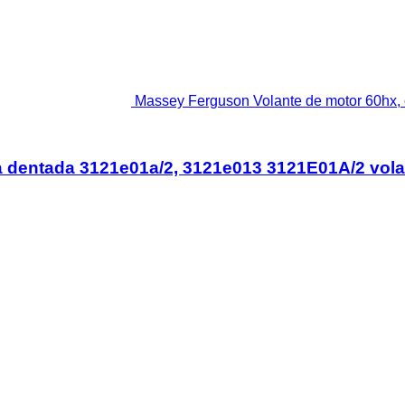
Massey Ferguson Volante de motor 60hx,
 dentada 3121e01a/2, 3121e013 3121E01A/2 vola