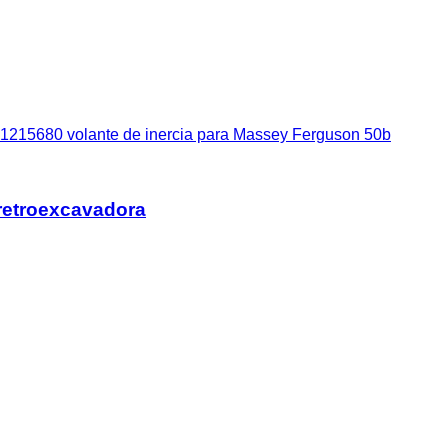
1215680 volante de inercia para Massey Ferguson 50b
retroexcavadora