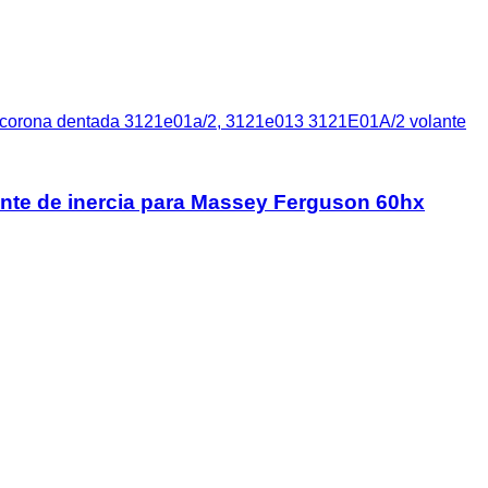
 corona dentada 3121e01a/2, 3121e013 3121E01A/2 volante
nte de inercia para Massey Ferguson 60hx