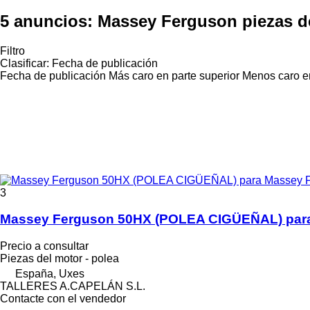
5 anuncios:
Massey Ferguson piezas de
Filtro
Clasificar
:
Fecha de publicación
Fecha de publicación
Más caro en parte superior
Menos caro en
3
Massey Ferguson 50HX (POLEA CIGÜEÑAL) para
Precio a consultar
Piezas del motor - polea
España, Uxes
TALLERES A.CAPELÁN S.L.
Contacte con el vendedor